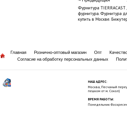
Фурнитура TIERRACAST д
фурнитура. Фурнитура д
купить в Москве. Бижуте
Главная
Рознично-оптовый магазин
Опт
Качеств
Согласие на обработку персональных данных
Поли
НАШ АДРЕС:
Москва, Песчаный переул
пешком от м. Сокол)
ВРЕМЯ РАБОТЫ:
Понедельник-Воскресень