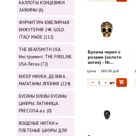
КАЛЛОТЫ КОНЦЕВИКИ
ЗАЖИМЫ (6)
ФУРНИТУРА ЮВЕЛИРНАЯ
БИЖУТЕРИЯ 24К GOLD.
ITALY MADE (112)
THE BEADSMITH USA.
Бусина череп с
Инструмент. THE FIRELINE
розами (золото
антик) - №...
USA Леска (72)
Цена:
380.00 руб
БИСЕР МИУКИ, ДЕЛИКА ,
шт
МАГАТАМЫ. ЯПОНИЯ. (224)
БУСИНЫ БУКВЫ БУСИНЫ
ЦИФРЫ. ЛАТИНИЦА.
PRECIOSA.a.s. (0)
ВОЩЕНЫЕ НИТКИ и
ПЛЕТЕНЫЕ ШНУРЫ ДЛЯ