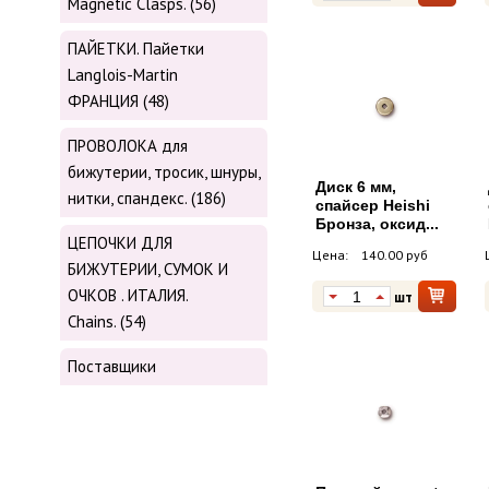
Magnetic Сlasps. (56)
ПАЙЕТКИ. Пайетки
Langlois-Martin
ФРАНЦИЯ (48)
ПРОВОЛОКА для
бижутерии, тросик, шнуры,
Диск 6 мм,
нитки, cпандекс. (186)
cпайсер Heishi
Бронза, оксид...
ЦЕПОЧКИ ДЛЯ
Цена:
140.00 руб
БИЖУТЕРИИ, СУМОК И
ОЧКОВ . ИТАЛИЯ.
шт
Chains. (54)
Поставщики