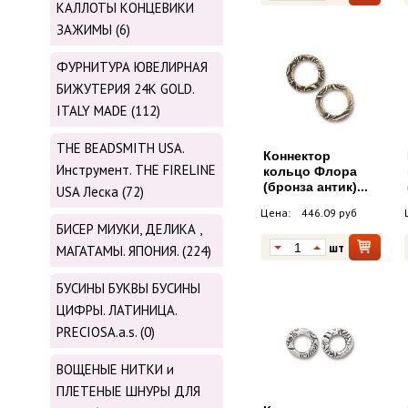
КАЛЛОТЫ КОНЦЕВИКИ
ЗАЖИМЫ (6)
ФУРНИТУРА ЮВЕЛИРНАЯ
БИЖУТЕРИЯ 24К GOLD.
ITALY MADE (112)
THE BEADSMITH USA.
Коннектор
Инструмент. THE FIRELINE
кольцо Флора
(бронза антик)...
USA Леска (72)
Цена:
446.09 руб
БИСЕР МИУКИ, ДЕЛИКА ,
шт
МАГАТАМЫ. ЯПОНИЯ. (224)
БУСИНЫ БУКВЫ БУСИНЫ
ЦИФРЫ. ЛАТИНИЦА.
PRECIOSA.a.s. (0)
ВОЩЕНЫЕ НИТКИ и
ПЛЕТЕНЫЕ ШНУРЫ ДЛЯ