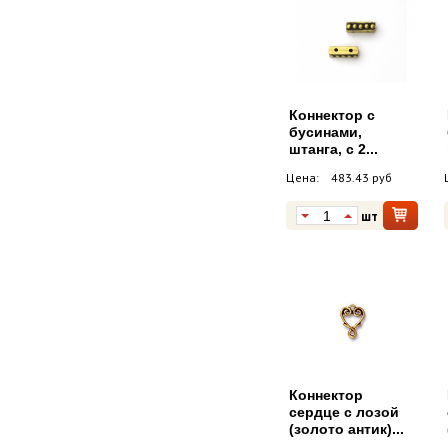
Коннектор с
бусинами,
штанга, с 2...
Цена:
483.43 руб
шт
Коннектор
сердце с лозой
(золото антик)...