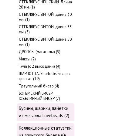
СТЕКЛЯРУС ЧЕШСКИЙ. Длина
20 мм. (1)
СТЕКЛЯРУС ВИТОЙ. длина 30
мм. (1)
СТЕКЛЯРУС ВИТОЙ. длина 35
мм. (3)
СТЕКЛЯРУС ВИТОЙ. длина 50
мм. (1)
ДРОПСЫ (магатамы) (9)
Миксы (2)
Twin (с 2 выходами) (4)
ШАРЛОТТА. Sharlotte. Бисер с
гранью. (19)
Треугольный бисер (4)
БОГЕМСКИЙ БИСЕР
ЮВЕЛИРНЫЙ БИСЕР (7)
Бусины, шарики, пайетки
из металла Lovebeads (2)
Коллекционные статуэтки
из японского бисера (0)