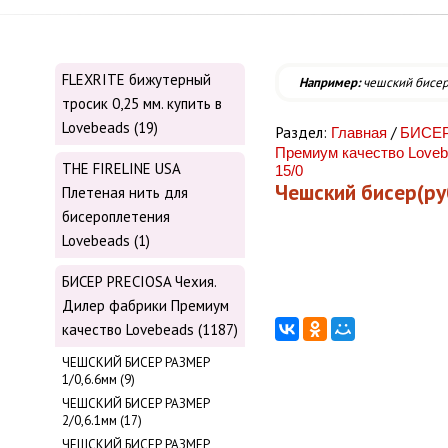
FLEXRITE бижутерный
Например:
чешский бисе
тросик 0,25 мм. купить в
Lovebeads (19)
Раздел:
/
Главная
БИСЕР
Премиум качество Love
THE FIRELINE USA
15/0
Чешский бисер(ру
Плетеная нить для
бисероплетения
Lovebeads (1)
БИСЕР PRECIOSA Чехия.
Дилер фабрики Премиум
качество Lovebeads (1187)
ЧЕШСКИЙ БИСЕР РАЗМЕР
1/0,6.6мм (9)
ЧЕШСКИЙ БИСЕР РАЗМЕР
2/0,6.1мм (17)
ЧЕШСКИЙ БИСЕР РАЗМЕР