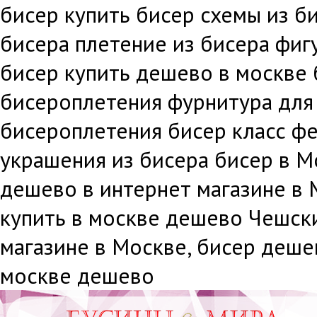
бисер купить бисер схемы из би
бисера плетение из бисера фиг
бисер купить дешево в москве 
бисероплетения фурнитура для
бисероплетения бисер класс фе
украшения из бисера бисер в М
дешево в интернет магазине в 
купить в москве дешево Чешск
магазине в Москве, бисер дешев
москве дешево