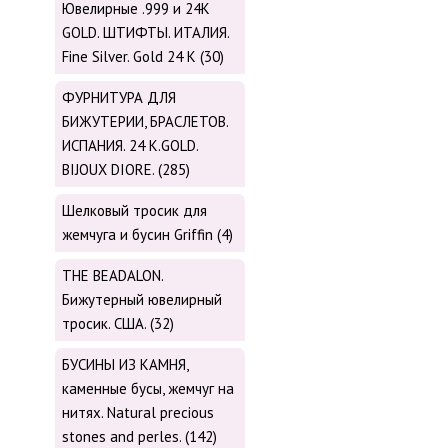
Ювелирные .999 и 24К
GOLD. ШТИФТЫ. ИТАЛИЯ.
Fine Silver. Gold 24 K (30)
ФУРНИТУРА ДЛЯ
БИЖУТЕРИИ, БРАСЛЕТОВ.
ИСПАНИЯ. 24 K.GOLD.
BIJOUX DIORE. (285)
Шелковый тросик для
жемчуга и бусин Griffin (4)
THE BEADALON.
Бижутерный ювелирный
тросик. США. (32)
БУСИНЫ ИЗ КАМНЯ,
каменные бусы, жемчуг на
нитях. Natural precious
stones and perles. (142)