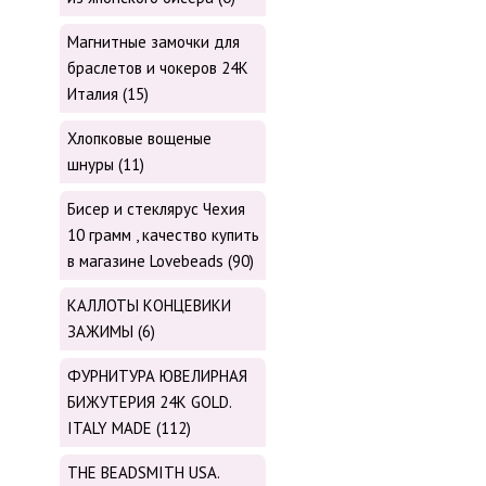
Магнитные замочки для
браслетов и чокеров 24К
Италия (15)
Хлопковые вощеные
шнуры (11)
Бисер и стеклярус Чехия
10 грамм , качество купить
в магазине Lovebeads (90)
КАЛЛОТЫ КОНЦЕВИКИ
ЗАЖИМЫ (6)
ФУРНИТУРА ЮВЕЛИРНАЯ
БИЖУТЕРИЯ 24К GOLD.
ITALY MADE (112)
THE BEADSMITH USA.