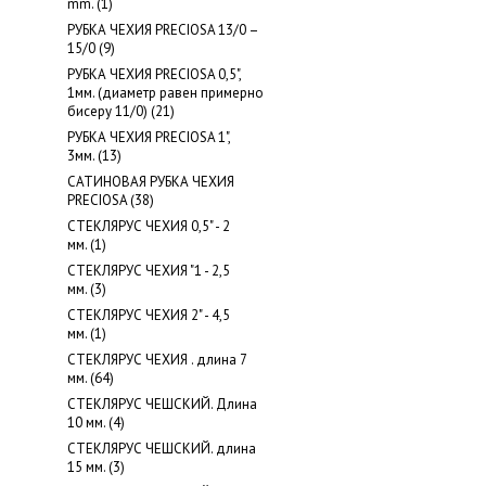
mm. (1)
РУБКА ЧЕХИЯ PRECIOSA 13/0 –
15/0 (9)
РУБКА ЧЕХИЯ PRECIOSA 0,5",
1мм. (диаметр равен примерно
бисеру 11/0) (21)
РУБКА ЧЕХИЯ PRECIOSA 1",
3мм. (13)
САТИНОВАЯ РУБКА ЧЕХИЯ
PRECIOSA (38)
СТЕКЛЯРУС ЧЕХИЯ 0,5" - 2
мм. (1)
СТЕКЛЯРУС ЧЕХИЯ "1 - 2,5
мм. (3)
СТЕКЛЯРУС ЧЕХИЯ 2" - 4,5
мм. (1)
СТЕКЛЯРУС ЧЕХИЯ . длина 7
мм. (64)
СТЕКЛЯРУС ЧЕШСКИЙ. Длина
10 мм. (4)
СТЕКЛЯРУС ЧЕШСКИЙ. длина
15 мм. (3)