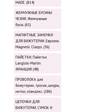
MADE. (814)
ЖЕМЧУЖНЫЕ БУСИНЫ
ЧЕХИЯ. Жемчужные
бусы. (61)
МАГНИТНЫЕ ЗАМОЧКИ
ДЛЯ БИЖУТЕРИИ. Евролок.
Magnetic Сlasps. (56)
ПАЙЕТКИ. Пайетки
Langlois-Martin
ФРАНЦИЯ (48)
ПРОВОЛОКА для
бижутерии, тросик, шнуры,
нитки, cпандекс. (186)
ЦЕПОЧКИ ДЛЯ
БИЖУТЕРИИ, СУМОК И