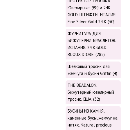
ПРОТЕКТОР ТРОСИКА
Ювелирные .999 и 24К
GOLD. ШТИФТЫ. ИТАЛИЯ.
Fine Silver. Gold 24 K (30)
ФУРНИТУРА ДЛЯ
БИЖУТЕРИИ, БРАСЛЕТОВ.
ИСПАНИЯ. 24 K.GOLD.
BIJOUX DIORE. (285)
Шелковый тросик для
жемчуга и бусин Griffin (4)
THE BEADALON.
Бижутерный ювелирный
тросик. США. (32)
БУСИНЫ ИЗ КАМНЯ,
каменные бусы, жемчуг на
нитях. Natural precious