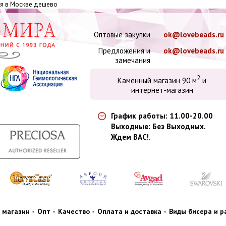
вая в Москве дешево
Оптовые закупки
ok@lovebeads.ru
Предложения и
ok@lovebeads.ru
замечания
2
Каменный магазин 90 м
и
интернет-магазин
График работы: 11.00-20.00
Выходные: Без Выходных.
Ждем ВАС!.
 магазин
Опт
Качество
Оплата и доставка
Виды бисера и 