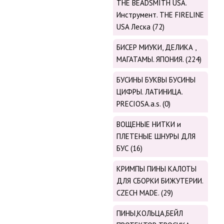
THE BEADSMITH USA.
Инструмент. THE FIRELINE
USA Леска (72)
БИСЕР МИУКИ, ДЕЛИКА ,
МАГАТАМЫ. ЯПОНИЯ. (224)
БУСИНЫ БУКВЫ БУСИНЫ
ЦИФРЫ. ЛАТИНИЦА.
PRECIOSA.a.s. (0)
ВОЩЕНЫЕ НИТКИ и
ПЛЕТЕНЫЕ ШНУРЫ ДЛЯ
БУС (16)
КРИМПЫ ПИНЫ КАЛОТЫ
ДЛЯ СБОРКИ БИЖУТЕРИИ.
CZECH MADE. (29)
ПИНЫ,КОЛЬЦА,БЕЙЛ