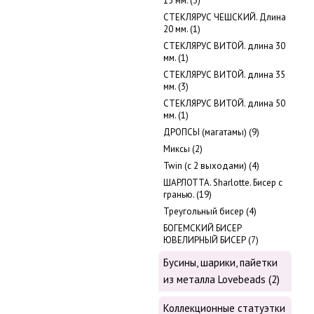
15 мм. (3)
СТЕКЛЯРУС ЧЕШСКИЙ. Длина
20 мм. (1)
СТЕКЛЯРУС ВИТОЙ. длина 30
мм. (1)
СТЕКЛЯРУС ВИТОЙ. длина 35
мм. (3)
СТЕКЛЯРУС ВИТОЙ. длина 50
мм. (1)
ДРОПСЫ (магатамы) (9)
Миксы (2)
Twin (с 2 выходами) (4)
ШАРЛОТТА. Sharlotte. Бисер с
гранью. (19)
Треугольный бисер (4)
БОГЕМСКИЙ БИСЕР
ЮВЕЛИРНЫЙ БИСЕР (7)
Бусины, шарики, пайетки
из металла Lovebeads (2)
Коллекционные статуэтки