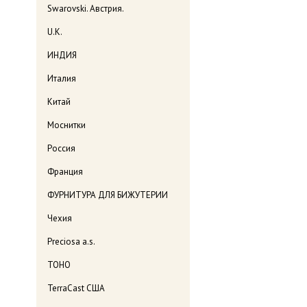
Swarovski. Австрия.
U.K.
ИНДИЯ
Италия
Китай
Моснитки
Россия
Франция
ФУРНИТУРА ДЛЯ БИЖУТЕРИИ
Чехия
Preciosa a.s.
TOHO
TerraCast США