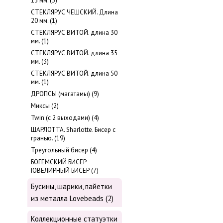
15 мм. (3)
СТЕКЛЯРУС ЧЕШСКИЙ. Длина
20 мм. (1)
СТЕКЛЯРУС ВИТОЙ. длина 30
мм. (1)
СТЕКЛЯРУС ВИТОЙ. длина 35
мм. (3)
СТЕКЛЯРУС ВИТОЙ. длина 50
мм. (1)
ДРОПСЫ (магатамы) (9)
Миксы (2)
Twin (с 2 выходами) (4)
ШАРЛОТТА. Sharlotte. Бисер с
гранью. (19)
Треугольный бисер (4)
БОГЕМСКИЙ БИСЕР
ЮВЕЛИРНЫЙ БИСЕР (7)
Бусины, шарики, пайетки
из металла Lovebeads (2)
Коллекционные статуэтки