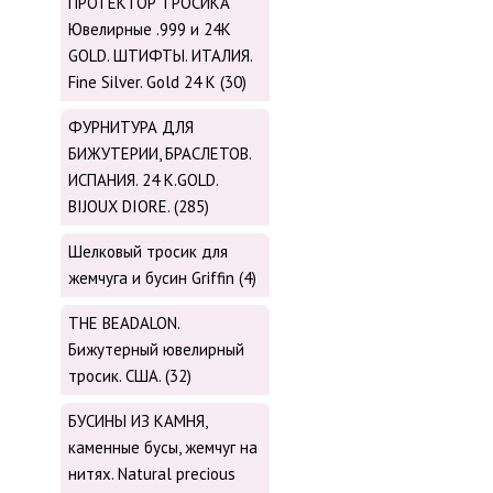
ПРОТЕКТОР ТРОСИКА
Ювелирные .999 и 24К
GOLD. ШТИФТЫ. ИТАЛИЯ.
Fine Silver. Gold 24 K (30)
ФУРНИТУРА ДЛЯ
БИЖУТЕРИИ, БРАСЛЕТОВ.
ИСПАНИЯ. 24 K.GOLD.
BIJOUX DIORE. (285)
Шелковый тросик для
жемчуга и бусин Griffin (4)
THE BEADALON.
Бижутерный ювелирный
тросик. США. (32)
БУСИНЫ ИЗ КАМНЯ,
каменные бусы, жемчуг на
нитях. Natural precious