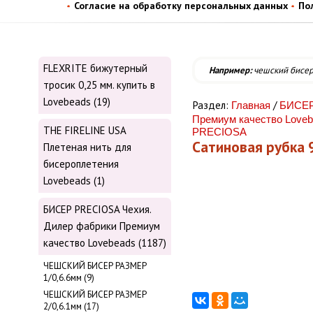
Согласие на обработку персональных данных
По
FLEXRITE бижутерный
Например:
чешский бисе
тросик 0,25 мм. купить в
Lovebeads (19)
Раздел:
/
Главная
БИСЕР
Премиум качество Love
THE FIRELINE USA
PRECIOSA
Сатиновая рубка
Плетеная нить для
бисероплетения
Lovebeads (1)
БИСЕР PRECIOSA Чехия.
Дилер фабрики Премиум
качество Lovebeads (1187)
ЧЕШСКИЙ БИСЕР РАЗМЕР
1/0,6.6мм (9)
ЧЕШСКИЙ БИСЕР РАЗМЕР
2/0,6.1мм (17)