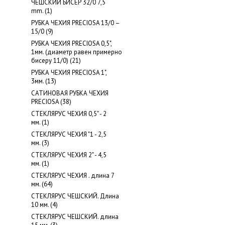
ЧЕШСКИЙ БИСЕР 32/0 7,5
mm. (1)
РУБКА ЧЕХИЯ PRECIOSA 13/0 –
15/0 (9)
РУБКА ЧЕХИЯ PRECIOSA 0,5",
1мм. (диаметр равен примерно
бисеру 11/0) (21)
РУБКА ЧЕХИЯ PRECIOSA 1",
3мм. (13)
САТИНОВАЯ РУБКА ЧЕХИЯ
PRECIOSA (38)
СТЕКЛЯРУС ЧЕХИЯ 0,5" - 2
мм. (1)
СТЕКЛЯРУС ЧЕХИЯ "1 - 2,5
мм. (3)
СТЕКЛЯРУС ЧЕХИЯ 2" - 4,5
мм. (1)
СТЕКЛЯРУС ЧЕХИЯ . длина 7
мм. (64)
СТЕКЛЯРУС ЧЕШСКИЙ. Длина
10 мм. (4)
СТЕКЛЯРУС ЧЕШСКИЙ. длина