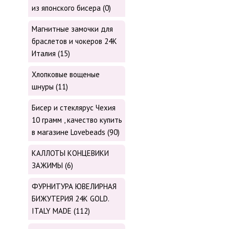
из японского бисера (0)
Магнитные замочки для
браслетов и чокеров 24К
Италия (15)
Хлопковые вощеные
шнуры (11)
Бисер и стеклярус Чехия
10 грамм , качество купить
в магазине Lovebeads (90)
КАЛЛОТЫ КОНЦЕВИКИ
ЗАЖИМЫ (6)
ФУРНИТУРА ЮВЕЛИРНАЯ
БИЖУТЕРИЯ 24К GOLD.
ITALY MADE (112)