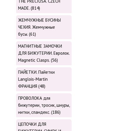
THE PRECIOSA. CZECH
MADE. (814)
ЖЕМЧУЖНЫЕ БУСИНЫ
ЧЕХИЯ. Жемчужные
бусы. (61)
МАГНИТНЫЕ ЗАМОЧКИ
ДЛЯ БИЖУТЕРИИ. Евролок.
Magnetic Сlasps. (56)
ПАЙЕТКИ. Пайетки
Langlois-Martin
ФРАНЦИЯ (48)
ПРОВОЛОКА для
бижутерии, тросик, шнуры,
нитки, cпандекс. (186)
ЦЕПОЧКИ ДЛЯ