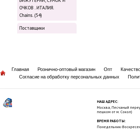
БИЖУТЕРИИ, СУМОК И
ОЧКОВ . ИТАЛИЯ.
Chains. (54)
Поставщики
Главная
Рознично-оптовый магазин
Опт
Качеств
Согласие на обработку персональных данных
Поли
НАШ АДРЕС:
Москва, Песчаный переул
пешком от м. Сокол)
ВРЕМЯ РАБОТЫ:
Понедельник-Воскресень