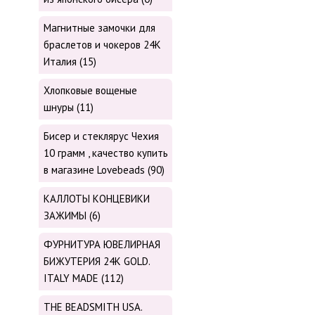
Магнитные замочки для
браслетов и чокеров 24К
Италия (15)
Хлопковые вощеные
шнуры (11)
Бисер и стеклярус Чехия
10 грамм , качество купить
в магазине Lovebeads (90)
КАЛЛОТЫ КОНЦЕВИКИ
ЗАЖИМЫ (6)
ФУРНИТУРА ЮВЕЛИРНАЯ
БИЖУТЕРИЯ 24К GOLD.
ITALY MADE (112)
THE BEADSMITH USA.