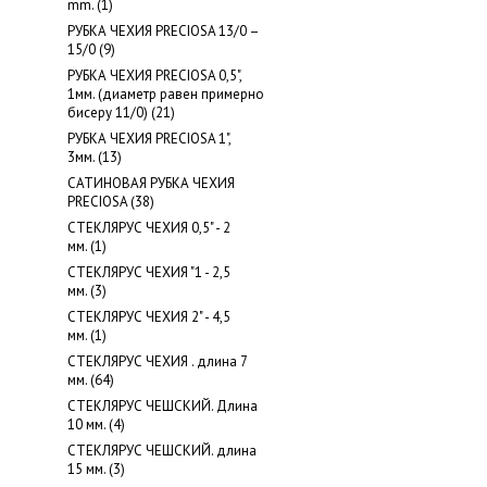
mm. (1)
РУБКА ЧЕХИЯ PRECIOSA 13/0 –
15/0 (9)
РУБКА ЧЕХИЯ PRECIOSA 0,5",
1мм. (диаметр равен примерно
бисеру 11/0) (21)
РУБКА ЧЕХИЯ PRECIOSA 1",
3мм. (13)
САТИНОВАЯ РУБКА ЧЕХИЯ
PRECIOSA (38)
СТЕКЛЯРУС ЧЕХИЯ 0,5" - 2
мм. (1)
СТЕКЛЯРУС ЧЕХИЯ "1 - 2,5
мм. (3)
СТЕКЛЯРУС ЧЕХИЯ 2" - 4,5
мм. (1)
СТЕКЛЯРУС ЧЕХИЯ . длина 7
мм. (64)
СТЕКЛЯРУС ЧЕШСКИЙ. Длина
10 мм. (4)
СТЕКЛЯРУС ЧЕШСКИЙ. длина
15 мм. (3)