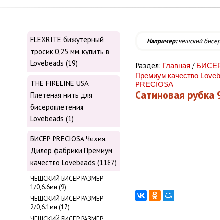
FLEXRITE бижутерный
Например:
чешский бисе
тросик 0,25 мм. купить в
Lovebeads (19)
Раздел:
/
Главная
БИСЕР
Премиум качество Love
THE FIRELINE USA
PRECIOSA
Сатиновая рубка
Плетеная нить для
бисероплетения
Lovebeads (1)
БИСЕР PRECIOSA Чехия.
Дилер фабрики Премиум
качество Lovebeads (1187)
ЧЕШСКИЙ БИСЕР РАЗМЕР
1/0,6.6мм (9)
ЧЕШСКИЙ БИСЕР РАЗМЕР
2/0,6.1мм (17)
ЧЕШСКИЙ БИСЕР РАЗМЕР