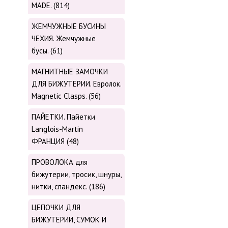
MADE. (814)
ЖЕМЧУЖНЫЕ БУСИНЫ
ЧЕХИЯ. Жемчужные
бусы. (61)
МАГНИТНЫЕ ЗАМОЧКИ
ДЛЯ БИЖУТЕРИИ. Евролок.
Magnetic Сlasps. (56)
ПАЙЕТКИ. Пайетки
Langlois-Martin
ФРАНЦИЯ (48)
ПРОВОЛОКА для
бижутерии, тросик, шнуры,
нитки, cпандекс. (186)
ЦЕПОЧКИ ДЛЯ
БИЖУТЕРИИ, СУМОК И