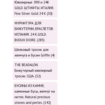
Ювелирные .999 и 24К
GOLD. ШТИФТЫ. ИТАЛИЯ.
Fine Silver. Gold 24 K (30)
ФУРНИТУРА ДЛЯ
БИЖУТЕРИИ, БРАСЛЕТОВ.
ИСПАНИЯ. 24 K.GOLD.
BIJOUX DIORE. (285)
Шелковый тросик для
жемчуга и бусин Griffin (4)
THE BEADALON.
Бижутерный ювелирный
тросик. США. (32)
БУСИНЫ ИЗ КАМНЯ,
каменные бусы, жемчуг на
нитях. Natural precious
stones and perles. (142)