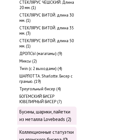
СТЕКЛЯРУС ЧЕШСКИЙ. Длина
20 мм. (1)
СТЕКЛЯРУС ВИТОЙ. длина 30
мм. (1)
СТЕКЛЯРУС ВИТОЙ. длина 35
мм. (3)
СТЕКЛЯРУС ВИТОЙ. длина 50
мм. (1)
ДРОПСЫ (магатамы) (9)
Миксы (2)
Twin (с 2 выходами) (4)
ШАРЛОТТА. Sharlotte. Бисер с
гранью. (19)
Треугольный бисер (4)
БОГЕМСКИЙ БИСЕР
ЮВЕЛИРНЫЙ БИСЕР (7)
Бусины, шарики, пайетки
из металла Lovebeads (2)
Коллекционные статуэтки
из японского бисера (0)