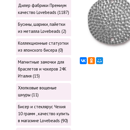
Дилер фабрики Премиум
качество Lovebeads (1187)
Бусины, шарики, пайетки
из металла Lovebeads (2)
Коллекционные статуэтки
из японского бисера (0)
Магнитные замочки для
браслетов и чокеров 24К
Италия (15)
Хлопковые вощеные
шнуры (11)
Бисер и стеклярус Чехия
10 грамм , качество купить
в магазине Lovebeads (90)