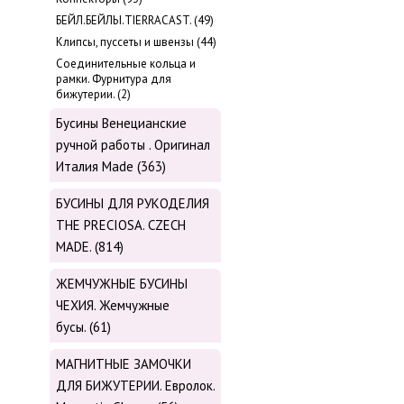
БЕЙЛ.БЕЙЛЫ.TIERRACAST. (49)
Клипсы, пуссеты и швензы (44)
Соединительные кольца и
рамки. Фурнитура для
бижутерии. (2)
Бусины Венецианские
ручной работы . Оригинал
Италия Made (363)
БУСИНЫ ДЛЯ РУКОДЕЛИЯ
THE PRECIOSA. CZECH
MADE. (814)
ЖЕМЧУЖНЫЕ БУСИНЫ
ЧЕХИЯ. Жемчужные
бусы. (61)
МАГНИТНЫЕ ЗАМОЧКИ
ДЛЯ БИЖУТЕРИИ. Евролок.