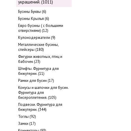
украшений. (1011)
Бусины Буквы (6)
Бусины Крылья (6)
Евро бусины ( с большими
отверстиями) (12)
Кулонодержатели (9)
Металлические бусины,
cпейсеры (180)
Фигурки животных, птиц и
бабочек (23)
Штифты. Фурнитура для
бижутерии. (11)
Рамки для бусин (17)
Конусы и шапочки для бусин.
Фурнитура для
бисероплетения. (105)
Подвески. Фурнитура для
бижутерии. (344)
Тоглы (92)
Замки (17)
Коннекторы (93)