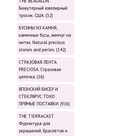
THE BEADALON.
Бижутерный ювелирный
тросик. США. (32)
БУСИНЫ ИЗ КАМНЯ,
каменные бусы, жемчуг на
нитях. Natural precious
stones and perles. (142)
СТРАЗОВАЯ ЛЕНТА
PRECIOSA. Стразовая
цепочка. (16)
ЯПОНСКИЙ БИСЕР И
СТЕКЛЯРУС TOХО .
ПРЯМЫЕ ПОСТАВКИ. (916)
THE TIERRACAST.
Фурнитура для
украшений, браслетов и