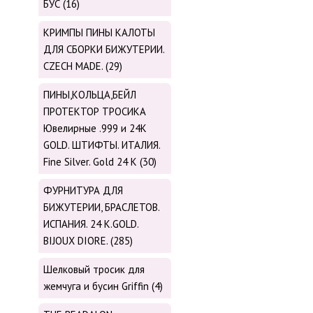
БУС (16)
КРИМПЫ ПИНЫ КАЛОТЫ
ДЛЯ СБОРКИ БИЖУТЕРИИ.
CZECH MADE. (29)
ПИНЫ,КОЛЬЦА,БЕЙЛ
ПРОТЕКТОР ТРОСИКА
Ювелирные .999 и 24К
GOLD. ШТИФТЫ. ИТАЛИЯ.
Fine Silver. Gold 24 K (30)
ФУРНИТУРА ДЛЯ
БИЖУТЕРИИ, БРАСЛЕТОВ.
ИСПАНИЯ. 24 K.GOLD.
BIJOUX DIORE. (285)
Шелковый тросик для
жемчуга и бусин Griffin (4)