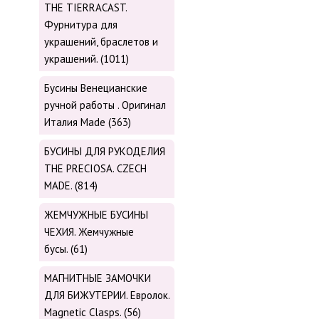
THE TIERRACAST.
Фурнитура для
украшений, браслетов и
украшений. (1011)
Бусины Венецианские
ручной работы . Оригинал
Италия Made (363)
БУСИНЫ ДЛЯ РУКОДЕЛИЯ
THE PRECIOSA. CZECH
MADE. (814)
ЖЕМЧУЖНЫЕ БУСИНЫ
ЧЕХИЯ. Жемчужные
бусы. (61)
МАГНИТНЫЕ ЗАМОЧКИ
ДЛЯ БИЖУТЕРИИ. Евролок.
Magnetic Сlasps. (56)