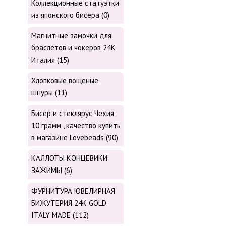
Коллекционные статуэтки
из японского бисера (0)
Магнитные замочки для
браслетов и чокеров 24К
Италия (15)
Хлопковые вощеные
шнуры (11)
Бисер и стеклярус Чехия
10 грамм , качество купить
в магазине Lovebeads (90)
КАЛЛОТЫ КОНЦЕВИКИ
ЗАЖИМЫ (6)
ФУРНИТУРА ЮВЕЛИРНАЯ
БИЖУТЕРИЯ 24К GOLD.
ITALY MADE (112)