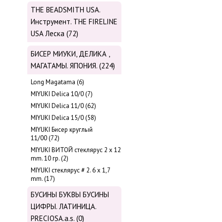
THE BEADSMITH USA.
Инструмент. THE FIRELINE
USA Леска (72)
БИСЕР МИУКИ, ДЕЛИКА ,
МАГАТАМЫ. ЯПОНИЯ. (224)
Long Magatama (6)
MIYUKI Delica 10/0 (7)
MIYUKI Delica 11/0 (62)
MIYUKI Delica 15/0 (58)
MIYUKI Бисер круглый
11/00 (72)
MIYUKI ВИТОЙ стеклярус 2 х 12
mm. 10 гр. (2)
MIYUKI стеклярус # 2. 6 х 1,7
mm. (17)
БУСИНЫ БУКВЫ БУСИНЫ
ЦИФРЫ. ЛАТИНИЦА.
PRECIOSA.a.s. (0)