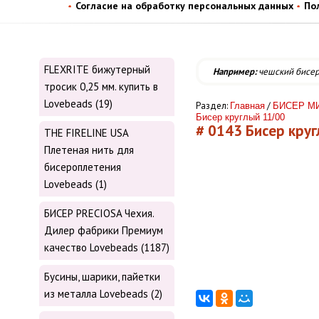
Согласие на обработку персональных данных
По
FLEXRITE бижутерный
Например:
чешский бисе
тросик 0,25 мм. купить в
Lovebeads (19)
Раздел:
/
Главная
БИСЕР МИ
Бисер круглый 11/00
# 0143 Бисер кругл
THE FIRELINE USA
Плетеная нить для
бисероплетения
Lovebeads (1)
БИСЕР PRECIOSA Чехия.
Дилер фабрики Премиум
качество Lovebeads (1187)
Бусины, шарики, пайетки
из металла Lovebeads (2)