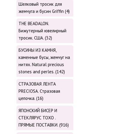
Шелковый тросик для
жемчуга и бусин Griffin (4)
THE BEADALON.
Бижутерный ювелирный
тросик. США. (32)
БУСИНЫ ИЗ КАМНЯ,
каменные бусы, жемчуг на
нитях. Natural precious
stones and perles. (142)
СТРАЗОВАЯ ЛЕНТА
PRECIOSA. Стразовая
цепочка. (16)
ЯПОНСКИЙ БИСЕР И
СТЕКЛЯРУС TOХО .
ПРЯМЫЕ ПОСТАВКИ. (916)