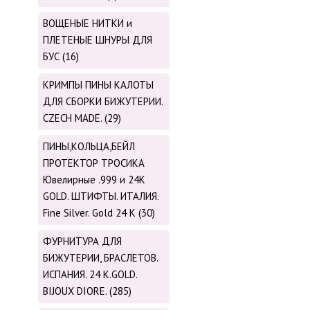
ВОЩЕНЫЕ НИТКИ и
ПЛЕТЕНЫЕ ШНУРЫ ДЛЯ
БУС (16)
КРИМПЫ ПИНЫ КАЛОТЫ
ДЛЯ СБОРКИ БИЖУТЕРИИ.
CZECH MADE. (29)
ПИНЫ,КОЛЬЦА,БЕЙЛ
ПРОТЕКТОР ТРОСИКА
Ювелирные .999 и 24К
GOLD. ШТИФТЫ. ИТАЛИЯ.
Fine Silver. Gold 24 K (30)
ФУРНИТУРА ДЛЯ
БИЖУТЕРИИ, БРАСЛЕТОВ.
ИСПАНИЯ. 24 K.GOLD.
BIJOUX DIORE. (285)