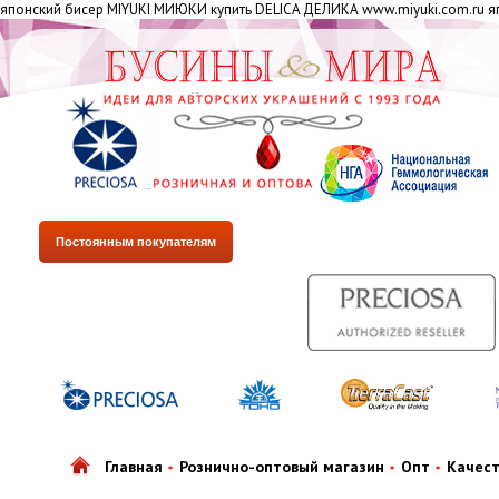
японский бисер MIYUKI МИЮКИ купить DELICA ДЕЛИКА www.miyuki.com.ru яп
Постоянным покупателям
Главная
Рознично-оптовый магазин
Опт
Качес