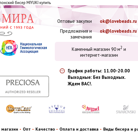
онский бисер MIYUKI купить
Оптовые закупки
ok@lovebeads.ru
Предложения и
ok@lovebeads.ru
замечания
2
Каменный магазин 90 м
и
интернет-магазин
График работы: 11.00-20.00
Выходные: Без Выходных.
Ждем ВАС!.
 магазин
Опт
Качество
Оплата и доставка
Виды бисера и 