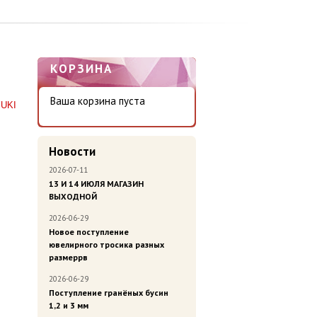
КОРЗИНА
Ваша корзина пуста
UKI
Новости
2026-07-11
13 И 14 ИЮЛЯ МАГАЗИН
ВЫХОДНОЙ
2026-06-29
Новое поступление
ювелирного тросика разных
размеррв
2026-06-29
Поступление гранёных бусин
1,2 и 3 мм