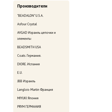
Производители
"BEADALON" U.S.A.
Asfour Crystal
AVGAD Израиль цепочки и
элементы
BEADSMITH USA
Coats. Германия.
DIORE. Испания
E.U.
JBB Израиль
Langlois-Martin Франция
MIYUKI Япония
PRYM ГЕРМАНИЯ