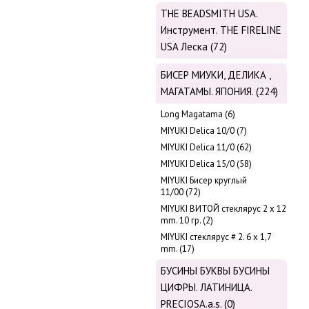
THE BEADSMITH USA.
Инструмент. THE FIRELINE
USA Леска (72)
БИСЕР МИУКИ, ДЕЛИКА ,
МАГАТАМЫ. ЯПОНИЯ. (224)
Long Magatama (6)
MIYUKI Delica 10/0 (7)
MIYUKI Delica 11/0 (62)
MIYUKI Delica 15/0 (58)
MIYUKI Бисер круглый
11/00 (72)
MIYUKI ВИТОЙ стеклярус 2 х 12
mm. 10 гр. (2)
MIYUKI стеклярус # 2. 6 х 1,7
mm. (17)
БУСИНЫ БУКВЫ БУСИНЫ
ЦИФРЫ. ЛАТИНИЦА.
PRECIOSA.a.s. (0)