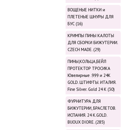
ВОЩЕНЫЕ НИТКИ и
ПЛЕТЕНЫЕ ШНУРЫ ДЛЯ
БУС (16)
КРИМПЫ ПИНЫ КАЛОТЫ
ДЛЯ СБОРКИ БИЖУТЕРИИ.
CZECH MADE. (29)
ПИНЫ,КОЛЬЦА,БЕЙЛ
ПРОТЕКТОР ТРОСИКА
Ювелирные .999 и 24К
GOLD. ШТИФТЫ. ИТАЛИЯ.
Fine Silver. Gold 24 K (30)
ФУРНИТУРА ДЛЯ
БИЖУТЕРИИ, БРАСЛЕТОВ.
ИСПАНИЯ. 24 K.GOLD.
BIJOUX DIORE. (285)