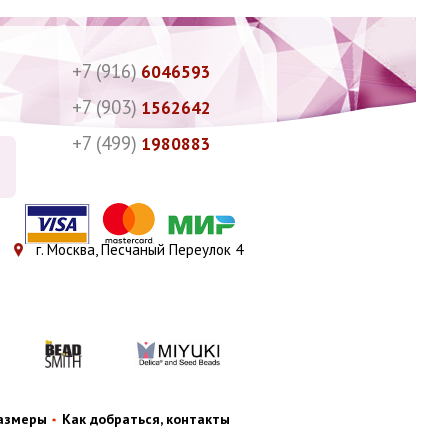
+7 (916)
6046593
+7 (903)
1562642
+7 (499)
1980883
г. Москва, Песчаный Переулок 4
размеры
Как добраться, контакты