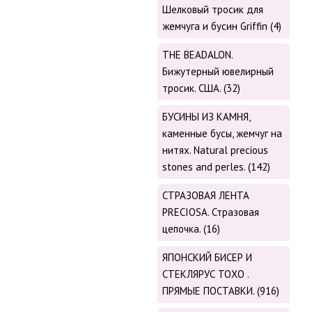
Шелковый тросик для
жемчуга и бусин Griffin (4)
THE BEADALON.
Бижутерный ювелирный
тросик. США. (32)
БУСИНЫ ИЗ КАМНЯ,
каменные бусы, жемчуг на
нитях. Natural precious
stones and perles. (142)
СТРАЗОВАЯ ЛЕНТА
PRECIOSA. Стразовая
цепочка. (16)
ЯПОНСКИЙ БИСЕР И
СТЕКЛЯРУС TOХО .
ПРЯМЫЕ ПОСТАВКИ. (916)