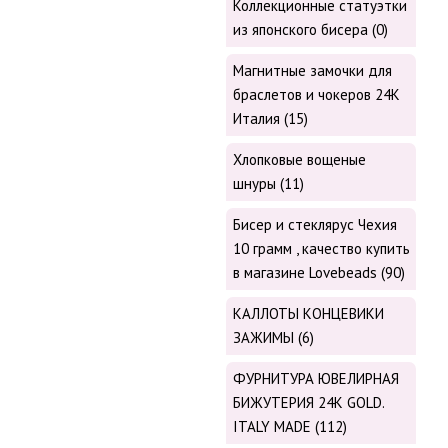
Коллекционные статуэтки
из японского бисера (0)
Магнитные замочки для
браслетов и чокеров 24К
Италия (15)
Хлопковые вощеные
шнуры (11)
Бисер и стеклярус Чехия
10 грамм , качество купить
в магазине Lovebeads (90)
КАЛЛОТЫ КОНЦЕВИКИ
ЗАЖИМЫ (6)
ФУРНИТУРА ЮВЕЛИРНАЯ
БИЖУТЕРИЯ 24К GOLD.
ITALY MADE (112)