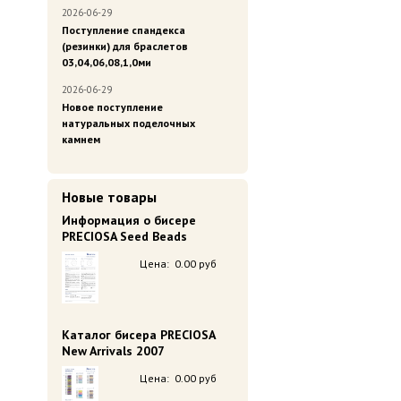
2026-06-29
Поступление спандекса
(резинки) для браслетов
03,04,06,08,1,0ми
2026-06-29
Новое поступление
натуральных поделочных
камнем
Новые товары
Информация о бисере
PRECIOSA Seed Beads
Цена:
0.00 руб
Каталог бисера PRECIOSA
New Arrivals 2007
Цена:
0.00 руб