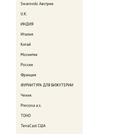
Swarovski. Австрия.
U.K.
ИНДИЯ
Италия
Китай
Моснитки
Россия
Франция
ФУРНИТУРА ДЛЯ БИЖУТЕРИИ
Чехия
Preciosa a.s.
TOHO
TerraCast США