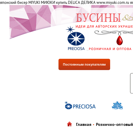
японский бисер MIYUKI МИЮКИ купить DELICA ДЕЛИКА www.miyuki.com.ru яп
Постоянным покупателям
Главная
Рознично-оптовый