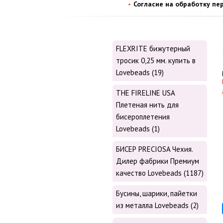
Согласие на обработку пе
FLEXRITE бижутерный
тросик 0,25 мм. купить в
Lovebeads (19)
THE FIRELINE USA
Плетеная нить для
бисероплетения
Lovebeads (1)
БИСЕР PRECIOSA Чехия.
Дилер фабрики Премиум
качество Lovebeads (1187)
Бусины, шарики, пайетки
из металла Lovebeads (2)