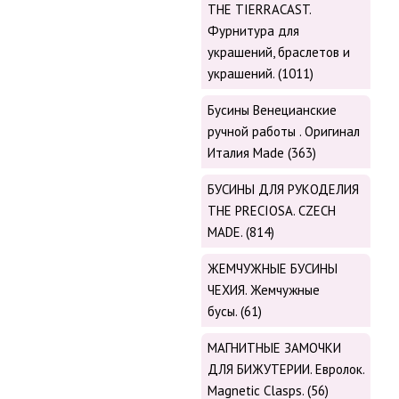
THE TIERRACAST.
Фурнитура для
украшений, браслетов и
украшений. (1011)
Бусины Венецианские
ручной работы . Оригинал
Италия Made (363)
БУСИНЫ ДЛЯ РУКОДЕЛИЯ
THE PRECIOSA. CZECH
MADE. (814)
ЖЕМЧУЖНЫЕ БУСИНЫ
ЧЕХИЯ. Жемчужные
бусы. (61)
МАГНИТНЫЕ ЗАМОЧКИ
ДЛЯ БИЖУТЕРИИ. Евролок.
Magnetic Сlasps. (56)