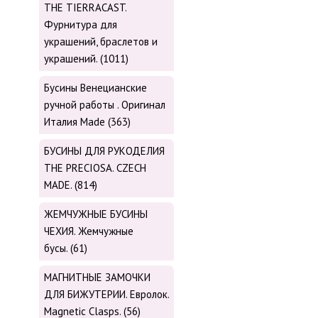
THE TIERRACAST.
Фурнитура для
украшений, браслетов и
украшений. (1011)
Бусины Венецианские
ручной работы . Оригинал
Италия Made (363)
БУСИНЫ ДЛЯ РУКОДЕЛИЯ
THE PRECIOSA. CZECH
MADE. (814)
ЖЕМЧУЖНЫЕ БУСИНЫ
ЧЕХИЯ. Жемчужные
бусы. (61)
МАГНИТНЫЕ ЗАМОЧКИ
ДЛЯ БИЖУТЕРИИ. Евролок.
Magnetic Сlasps. (56)