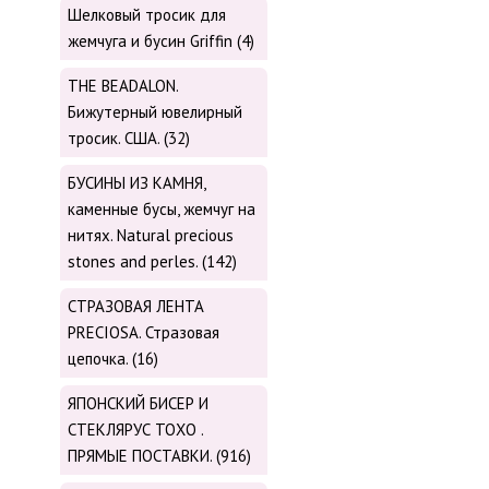
Шелковый тросик для
жемчуга и бусин Griffin (4)
THE BEADALON.
Бижутерный ювелирный
тросик. США. (32)
БУСИНЫ ИЗ КАМНЯ,
каменные бусы, жемчуг на
нитях. Natural precious
stones and perles. (142)
СТРАЗОВАЯ ЛЕНТА
PRECIOSA. Стразовая
цепочка. (16)
ЯПОНСКИЙ БИСЕР И
СТЕКЛЯРУС TOХО .
ПРЯМЫЕ ПОСТАВКИ. (916)