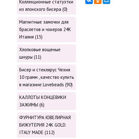
Коллекционные статуэтки
из японского бисера (0)
Магнитные замочки для
браслетов и чокеров 24К
Италия (15)
Хлопковые вощеные
шнуры (11)
Бисер и стеклярус Чехия
10 грамм , качество купить
в магазине Lovebeads (90)
КАЛЛОТЫ КОНЦЕВИКИ
ЗАЖИМЫ (6)
ФУРНИТУРА ЮВЕЛИРНАЯ
БИЖУТЕРИЯ 24К GOLD.
ITALY MADE (112)