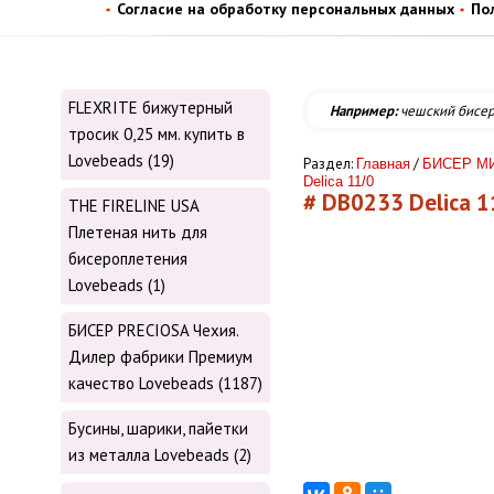
Согласие на обработку персональных данных
По
FLEXRITE бижутерный
Например:
чешский бисе
тросик 0,25 мм. купить в
Lovebeads (19)
Раздел:
/
Главная
БИСЕР МИ
Delica 11/0
# DB0233 Delica 11
THE FIRELINE USA
Плетеная нить для
бисероплетения
Lovebeads (1)
БИСЕР PRECIOSA Чехия.
Дилер фабрики Премиум
качество Lovebeads (1187)
Бусины, шарики, пайетки
из металла Lovebeads (2)