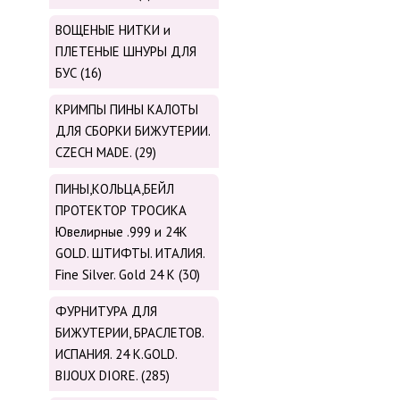
ВОЩЕНЫЕ НИТКИ и
ПЛЕТЕНЫЕ ШНУРЫ ДЛЯ
БУС (16)
КРИМПЫ ПИНЫ КАЛОТЫ
ДЛЯ СБОРКИ БИЖУТЕРИИ.
CZECH MADE. (29)
ПИНЫ,КОЛЬЦА,БЕЙЛ
ПРОТЕКТОР ТРОСИКА
Ювелирные .999 и 24К
GOLD. ШТИФТЫ. ИТАЛИЯ.
Fine Silver. Gold 24 K (30)
ФУРНИТУРА ДЛЯ
БИЖУТЕРИИ, БРАСЛЕТОВ.
ИСПАНИЯ. 24 K.GOLD.
BIJOUX DIORE. (285)