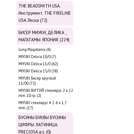
THE BEADSMITH USA.
Инструмент. THE FIRELINE
USA Леска (72)
БИСЕР МИУКИ, ДЕЛИКА ,
МАГАТАМЫ. ЯПОНИЯ. (224)
Long Magatama (6)
MIYUKI Delica 10/0 (7)
MIYUKI Delica 11/0 (62)
MIYUKI Delica 15/0 (58)
MIYUKI Бисер круглый
11/00 (72)
MIYUKI ВИТОЙ стеклярус 2 х 12
mm. 10 гр. (2)
MIYUKI стеклярус # 2. 6 х 1,7
mm. (17)
БУСИНЫ БУКВЫ БУСИНЫ
ЦИФРЫ. ЛАТИНИЦА.
PRECIOSA.a.s. (0)