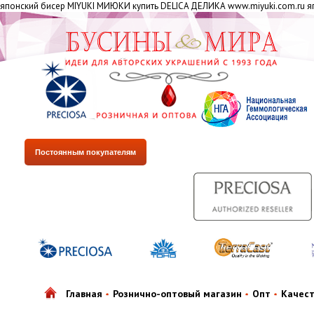
японский бисер MIYUKI МИЮКИ купить DELICA ДЕЛИКА www.miyuki.com.ru яп
Постоянным покупателям
Главная
Рознично-оптовый магазин
Опт
Качес