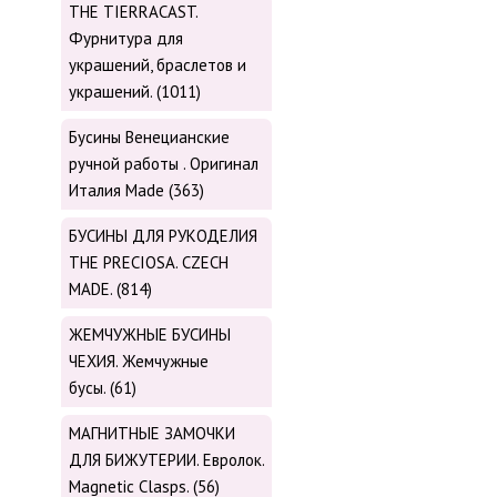
THE TIERRACAST.
Фурнитура для
украшений, браслетов и
украшений. (1011)
Бусины Венецианские
ручной работы . Оригинал
Италия Made (363)
БУСИНЫ ДЛЯ РУКОДЕЛИЯ
THE PRECIOSA. CZECH
MADE. (814)
ЖЕМЧУЖНЫЕ БУСИНЫ
ЧЕХИЯ. Жемчужные
бусы. (61)
МАГНИТНЫЕ ЗАМОЧКИ
ДЛЯ БИЖУТЕРИИ. Евролок.
Magnetic Сlasps. (56)