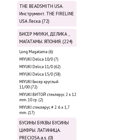
THE BEADSMITH USA.
Инструмент. THE FIRELINE
USA Леска (72)
БИСЕР МИУКИ, ДЕЛИКА ,
МАГАТАМЫ. ЯПОНИЯ. (224)
Long Magatama (6)
MIYUKI Delica 10/0 (7)
MIYUKI Delica 11/0 (62)
MIYUKI Delica 15/0 (58)
MIYUKI Бисер круглый
11/00 (72)
MIYUKI ВИТОЙ стеклярус 2 х 12
mm. 10 гр. (2)
MIYUKI стеклярус # 2. 6 х 1,7
mm. (17)
БУСИНЫ БУКВЫ БУСИНЫ
ЦИФРЫ. ЛАТИНИЦА.
PRECIOSA.a.s. (0)