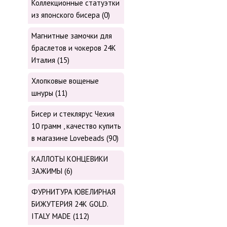
Коллекционные статуэтки
из японского бисера (0)
Магнитные замочки для
браслетов и чокеров 24К
Италия (15)
Хлопковые вощеные
шнуры (11)
Бисер и стеклярус Чехия
10 грамм , качество купить
в магазине Lovebeads (90)
КАЛЛОТЫ КОНЦЕВИКИ
ЗАЖИМЫ (6)
ФУРНИТУРА ЮВЕЛИРНАЯ
БИЖУТЕРИЯ 24К GOLD.
ITALY MADE (112)