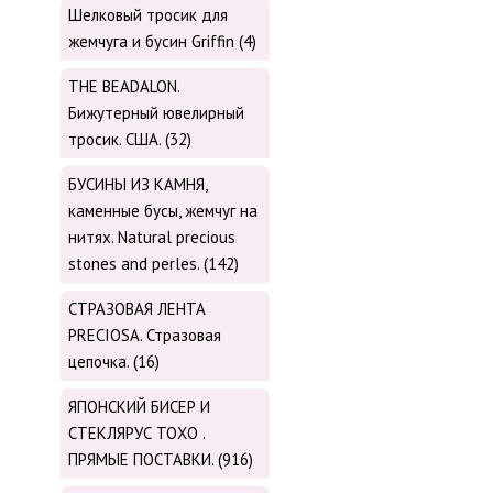
Шелковый тросик для
жемчуга и бусин Griffin (4)
THE BEADALON.
Бижутерный ювелирный
тросик. США. (32)
БУСИНЫ ИЗ КАМНЯ,
каменные бусы, жемчуг на
нитях. Natural precious
stones and perles. (142)
СТРАЗОВАЯ ЛЕНТА
PRECIOSA. Стразовая
цепочка. (16)
ЯПОНСКИЙ БИСЕР И
СТЕКЛЯРУС TOХО .
ПРЯМЫЕ ПОСТАВКИ. (916)