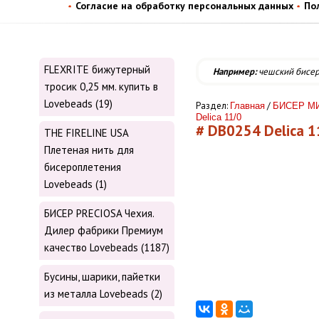
Согласие на обработку персональных данных
По
FLEXRITE бижутерный
Например:
чешский бисе
тросик 0,25 мм. купить в
Lovebeads (19)
Раздел:
/
Главная
БИСЕР МИ
Delica 11/0
# DB0254 Delica 11
THE FIRELINE USA
Плетеная нить для
бисероплетения
Lovebeads (1)
БИСЕР PRECIOSA Чехия.
Дилер фабрики Премиум
качество Lovebeads (1187)
Бусины, шарики, пайетки
из металла Lovebeads (2)