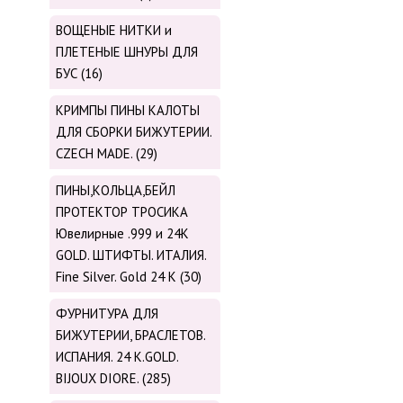
ВОЩЕНЫЕ НИТКИ и
ПЛЕТЕНЫЕ ШНУРЫ ДЛЯ
БУС (16)
КРИМПЫ ПИНЫ КАЛОТЫ
ДЛЯ СБОРКИ БИЖУТЕРИИ.
CZECH MADE. (29)
ПИНЫ,КОЛЬЦА,БЕЙЛ
ПРОТЕКТОР ТРОСИКА
Ювелирные .999 и 24К
GOLD. ШТИФТЫ. ИТАЛИЯ.
Fine Silver. Gold 24 K (30)
ФУРНИТУРА ДЛЯ
БИЖУТЕРИИ, БРАСЛЕТОВ.
ИСПАНИЯ. 24 K.GOLD.
BIJOUX DIORE. (285)