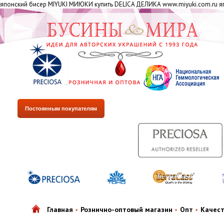
японский бисер MIYUKI МИЮКИ купить DELICA ДЕЛИКА www.miyuki.com.ru яп
Постоянным покупателям
Главная
Рознично-оптовый магазин
Опт
Качес