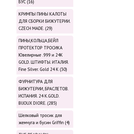
БУС (16)
КРИМПЫ ПИНЫ КАЛОТЫ
ДЛЯ СБОРКИ БИЖУТЕРИИ.
CZECH MADE. (29)
ПИНЫ,КОЛЬЦА,БЕЙЛ
ПРОТЕКТОР ТРОСИКА
Ювелирные .999 и 24К
GOLD. ШТИФТЫ. ИТАЛИЯ.
Fine Silver. Gold 24 K (30)
ФУРНИТУРА ДЛЯ
БИЖУТЕРИИ, БРАСЛЕТОВ.
ИСПАНИЯ. 24 K.GOLD.
BIJOUX DIORE. (285)
Шелковый тросик для
жемчуга и бусин Griffin (4)