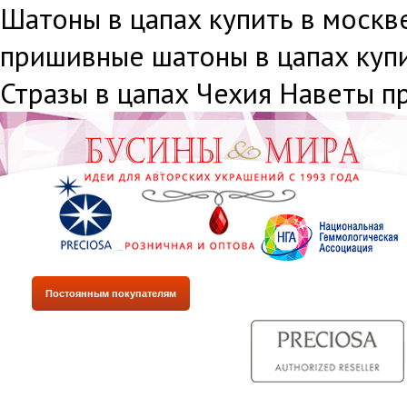
Шатоны в цапах купить в москве
пришивные шатоны в цапах куп
Стразы в цапах Чехия Наветы п
Постоянным покупателям