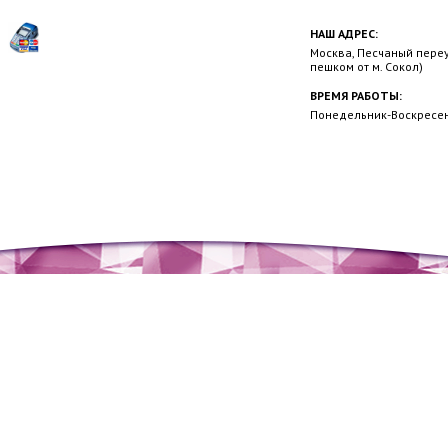
НАШ АДРЕС:
Москва, Песчаный переул
пешком от м. Сокол)
ВРЕМЯ РАБОТЫ:
Понедельник-Воскресень