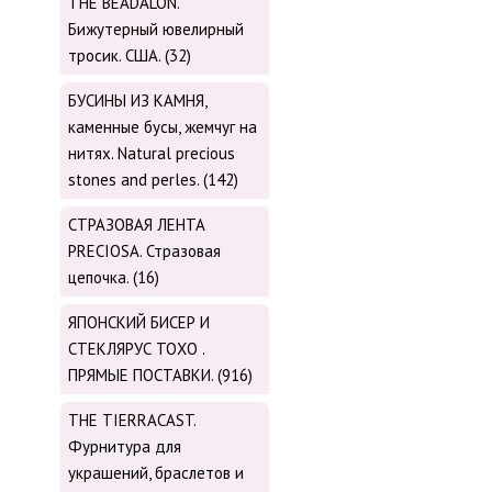
THE BEADALON.
Бижутерный ювелирный
тросик. США. (32)
БУСИНЫ ИЗ КАМНЯ,
каменные бусы, жемчуг на
нитях. Natural precious
stones and perles. (142)
СТРАЗОВАЯ ЛЕНТА
PRECIOSA. Стразовая
цепочка. (16)
ЯПОНСКИЙ БИСЕР И
СТЕКЛЯРУС TOХО .
ПРЯМЫЕ ПОСТАВКИ. (916)
THE TIERRACAST.
Фурнитура для
украшений, браслетов и