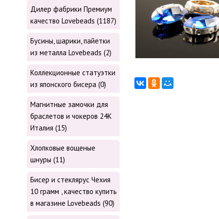
Дилер фабрики Премиум
качество Lovebeads (1187)
Бусины, шарики, пайетки
из металла Lovebeads (2)
Коллекционные статуэтки
из японского бисера (0)
Магнитные замочки для
браслетов и чокеров 24К
Италия (15)
Хлопковые вощеные
шнуры (11)
Бисер и стеклярус Чехия
10 грамм , качество купить
в магазине Lovebeads (90)