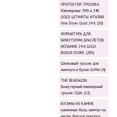
ПРОТЕКТОР ТРОСИКА
Ювелирные .999 и 24К
GOLD. ШТИФТЫ. ИТАЛИЯ.
Fine Silver. Gold 24 K (30)
ФУРНИТУРА ДЛЯ
БИЖУТЕРИИ, БРАСЛЕТОВ.
ИСПАНИЯ. 24 K.GOLD.
BIJOUX DIORE. (285)
Шелковый тросик для
жемчуга и бусин Griffin (4)
THE BEADALON.
Бижутерный ювелирный
тросик. США. (32)
БУСИНЫ ИЗ КАМНЯ,
каменные бусы, жемчуг на
нитях. Natural precious