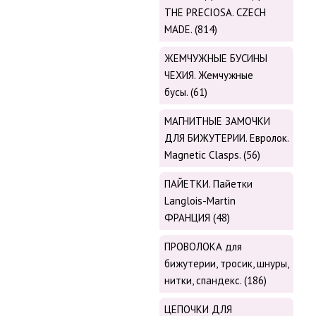
THE PRECIOSA. CZECH
MADE. (814)
ЖЕМЧУЖНЫЕ БУСИНЫ
ЧЕХИЯ. Жемчужные
бусы. (61)
МАГНИТНЫЕ ЗАМОЧКИ
ДЛЯ БИЖУТЕРИИ. Евролок.
Magnetic Сlasps. (56)
ПАЙЕТКИ. Пайетки
Langlois-Martin
ФРАНЦИЯ (48)
ПРОВОЛОКА для
бижутерии, тросик, шнуры,
нитки, cпандекс. (186)
ЦЕПОЧКИ ДЛЯ