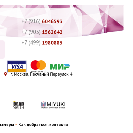
+7 (916)
6046593
+7 (903)
1562642
+7 (499)
1980883
г. Москва, Песчаный Переулок 4
размеры
Как добраться, контакты