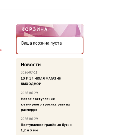
КОРЗИНА
Ваша корзина пуста
s.
Новости
2026-07-11
13 И 14 ИЮЛЯ МАГАЗИН
ВЫХОДНОЙ
2026-06-29
Новое поступление
ювелирного тросика разных
размеррв
2026-06-29
Поступление гранёных бусин
1,2 и 3 мм