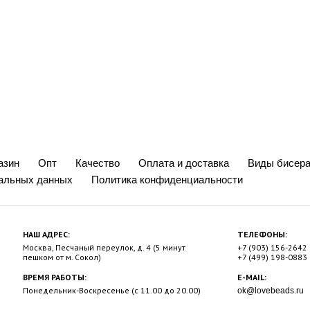
азин
Опт
Качество
Оплата и доставка
Виды бисера
нальных данных
Политика конфиденциальности
НАШ АДРЕС:
ТЕЛЕФОНЫ:
Москва, Песчаный переулок, д. 4 (5 минут
+7 (903) 156-2642
пешком от м. Сокол)
+7 (499) 198-0883
ВРЕМЯ РАБОТЫ:
E-MAIL:
Понедельник-Воскресенье (с 11.00 до 20.00)
ok@lovebeads.ru