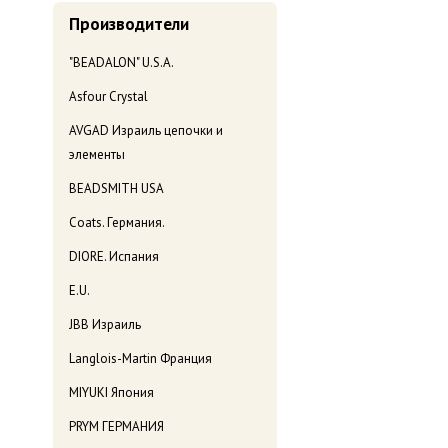
Производители
"BEADALON" U.S.A.
Asfour Crystal
AVGAD Израиль цепочки и
элементы
BEADSMITH USA
Coats. Германия.
DIORE. Испания
E.U.
JBB Израиль
Langlois-Martin Франция
MIYUKI Япония
PRYM ГЕРМАНИЯ