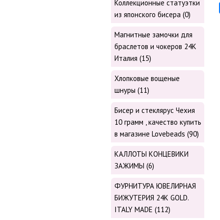
Коллекционные статуэтки
из японского бисера (0)
Магнитные замочки для
браслетов и чокеров 24К
Италия (15)
Хлопковые вощеные
шнуры (11)
Бисер и стеклярус Чехия
10 грамм , качество купить
в магазине Lovebeads (90)
КАЛЛОТЫ КОНЦЕВИКИ
ЗАЖИМЫ (6)
ФУРНИТУРА ЮВЕЛИРНАЯ
БИЖУТЕРИЯ 24К GOLD.
ITALY MADE (112)