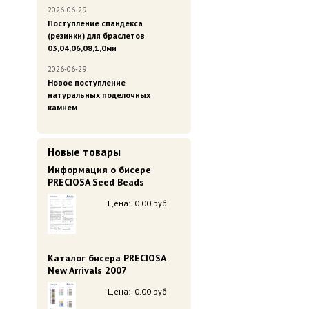
2026-06-29
Поступление спандекса
(резинки) для браслетов
03,04,06,08,1,0ми
2026-06-29
Новое поступление
натуральных поделочных
камнем
Новые товары
Информация о бисере
PRECIOSA Seed Beads
Цена:
0.00 руб
Каталог бисера PRECIOSA
New Arrivals 2007
Цена:
0.00 руб