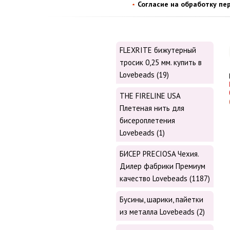
Согласие на обработку пе
FLEXRITE бижутерный
тросик 0,25 мм. купить в
Lovebeads (19)
THE FIRELINE USA
Плетеная нить для
бисероплетения
Lovebeads (1)
БИСЕР PRECIOSA Чехия.
Дилер фабрики Премиум
качество Lovebeads (1187)
Бусины, шарики, пайетки
из металла Lovebeads (2)