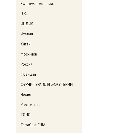
Swarovski. Австрия.
U.K.
ИНДИЯ
Италия
Китай
Моснитки
Россия
Франция
ФУРНИТУРА ДЛЯ БИЖУТЕРИИ
Чехия
Preciosa a.s.
TOHO
TerraCast США