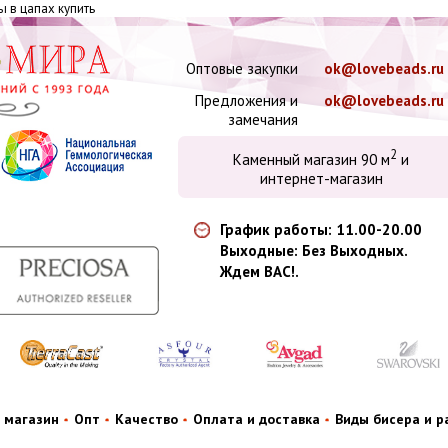
ы в цапах купить
Оптовые закупки
ok@lovebeads.ru
Предложения и
ok@lovebeads.ru
замечания
2
Каменный магазин 90 м
и
интернет-магазин
График работы: 11.00-20.00
Выходные: Без Выходных.
Ждем ВАС!.
 магазин
Опт
Качество
Оплата и доставка
Виды бисера и 