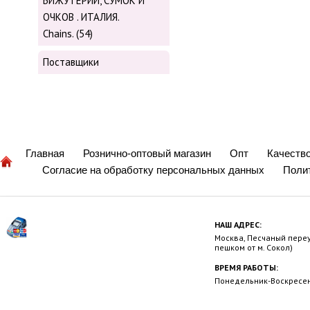
БИЖУТЕРИИ, СУМОК И
ОЧКОВ . ИТАЛИЯ.
Chains. (54)
Поставщики
Главная
Рознично-оптовый магазин
Опт
Качеств
Согласие на обработку персональных данных
Поли
НАШ АДРЕС:
Москва, Песчаный переул
пешком от м. Сокол)
ВРЕМЯ РАБОТЫ:
Понедельник-Воскресень