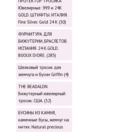
ПРОТЕКТОР ТРОСИКА
Ювелирные .999 и 24К
GOLD. ШТИФТЫ. ИТАЛИЯ.
Fine Silver. Gold 24 K (30)
ФУРНИТУРА ДЛЯ
БИЖУТЕРИИ, БРАСЛЕТОВ.
ИСПАНИЯ. 24 K.GOLD.
BIJOUX DIORE. (285)
Шелковый тросик для
жемчуга и бусин Griffin (4)
THE BEADALON.
Бижутерный ювелирный
тросик. США. (32)
БУСИНЫ ИЗ КАМНЯ,
каменные бусы, жемчуг на
нитях. Natural precious