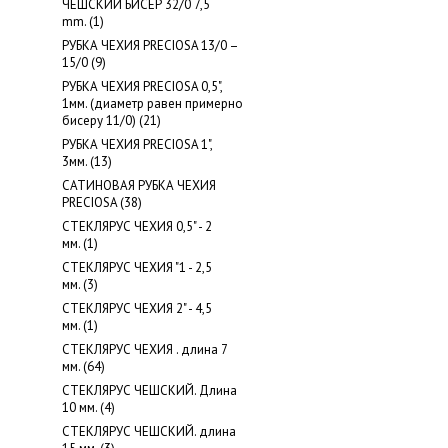
ЧЕШСКИЙ БИСЕР 32/0 7,5
mm. (1)
РУБКА ЧЕХИЯ PRECIOSA 13/0 –
15/0 (9)
РУБКА ЧЕХИЯ PRECIOSA 0,5",
1мм. (диаметр равен примерно
бисеру 11/0) (21)
РУБКА ЧЕХИЯ PRECIOSA 1",
3мм. (13)
САТИНОВАЯ РУБКА ЧЕХИЯ
PRECIOSA (38)
СТЕКЛЯРУС ЧЕХИЯ 0,5" - 2
мм. (1)
СТЕКЛЯРУС ЧЕХИЯ "1 - 2,5
мм. (3)
СТЕКЛЯРУС ЧЕХИЯ 2" - 4,5
мм. (1)
СТЕКЛЯРУС ЧЕХИЯ . длина 7
мм. (64)
СТЕКЛЯРУС ЧЕШСКИЙ. Длина
10 мм. (4)
СТЕКЛЯРУС ЧЕШСКИЙ. длина