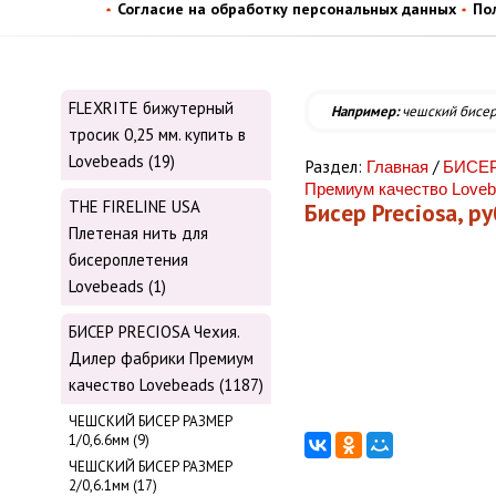
Согласие на обработку персональных данных
По
FLEXRITE бижутерный
Например:
чешский бисе
тросик 0,25 мм. купить в
Lovebeads (19)
Раздел:
/
Главная
БИСЕР
Премиум качество Love
THE FIRELINE USA
Бисер Preciosa, руб
Плетеная нить для
бисероплетения
Lovebeads (1)
БИСЕР PRECIOSA Чехия.
Дилер фабрики Премиум
качество Lovebeads (1187)
ЧЕШСКИЙ БИСЕР РАЗМЕР
1/0,6.6мм (9)
ЧЕШСКИЙ БИСЕР РАЗМЕР
2/0,6.1мм (17)