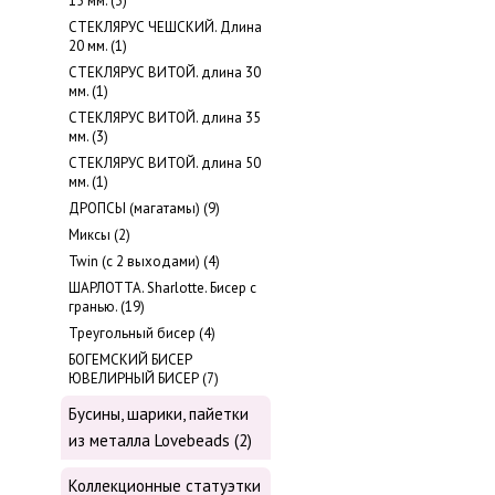
15 мм. (3)
СТЕКЛЯРУС ЧЕШСКИЙ. Длина
20 мм. (1)
СТЕКЛЯРУС ВИТОЙ. длина 30
мм. (1)
СТЕКЛЯРУС ВИТОЙ. длина 35
мм. (3)
СТЕКЛЯРУС ВИТОЙ. длина 50
мм. (1)
ДРОПСЫ (магатамы) (9)
Миксы (2)
Twin (с 2 выходами) (4)
ШАРЛОТТА. Sharlotte. Бисер с
гранью. (19)
Треугольный бисер (4)
БОГЕМСКИЙ БИСЕР
ЮВЕЛИРНЫЙ БИСЕР (7)
Бусины, шарики, пайетки
из металла Lovebeads (2)
Коллекционные статуэтки