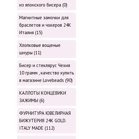
из японского бисера (0)
Магнитные замочки для
браслетов и чокеров 24К
Италия (15)
Хлопковые вощеные
шнуры (11)
Бисер и стеклярус Чехия
10 грамм , качество купить
в магазине Lovebeads (90)
КАЛЛОТЫ КОНЦЕВИКИ
ЗАЖИМЫ (6)
ФУРНИТУРА ЮВЕЛИРНАЯ
БИЖУТЕРИЯ 24К GOLD.
ITALY MADE (112)