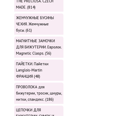
THE PRECIOSA. CZECH
MADE. (814)
ЖЕМЧУЖНЫЕ БУСИНЫ
ЧЕХИЯ. Жемчужные
бусы. (61)
МАГНИТНЫЕ ЗАМОЧКИ
ДЛЯ БИЖУТЕРИИ. Евролок.
Magnetic Сlasps. (56)
ПАЙЕТКИ. Пайетки
Langlois-Martin
ФРАНЦИЯ (48)
ПРОВОЛОКА для
бижутерии, тросик, шнуры,
нитки, cпандекс. (186)
ЦЕПОЧКИ ДЛЯ