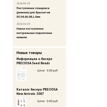
2026-06-29
Поступление спандекса
(резинки) для браслетов
03,04,06,08,1,0ми
2026-06-29
Новое поступление
натуральных поделочных
камнем
Новые товары
Информация о бисере
PRECIOSA Seed Beads
Цена:
0.00 руб
Каталог бисера PRECIOSA
New Arrivals 2007
Цена:
0.00 руб