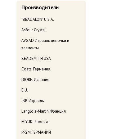
Производители
"BEADALON" U.S.A.
Asfour Crystal
AVGAD Израиль цепочки и
элементы
BEADSMITH USA
Coats. Германия.
DIORE. Испания
E.U.
JBB Израиль
Langlois-Martin Франция
MIYUKI Япония
PRYM ГЕРМАНИЯ