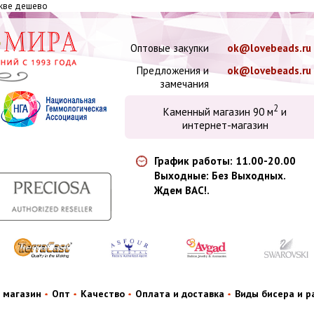
скве дешево
Оптовые закупки
ok@lovebeads.ru
Предложения и
ok@lovebeads.ru
замечания
2
Каменный магазин 90 м
и
интернет-магазин
График работы: 11.00-20.00
Выходные: Без Выходных.
Ждем ВАС!.
 магазин
Опт
Качество
Оплата и доставка
Виды бисера и 