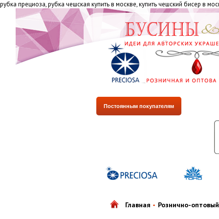
рубка прециоза, рубка чешская купить в москве, купить чешский бисер в мо
Постоянным покупателям
Главная
Рознично-оптовый