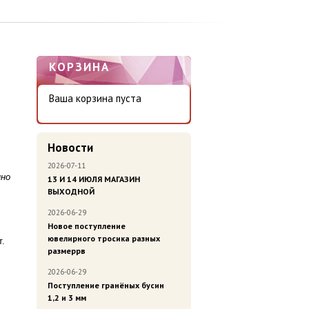
КОРЗИНА
Ваша корзина пуста
Новости
2026-07-11
нно
13 И 14 ИЮЛЯ МАГАЗИН
ВЫХОДНОЙ
2026-06-29
Новое поступление
ювелирного тросика разных
т.
размеррв
2026-06-29
Поступление гранёных бусин
1,2 и 3 мм