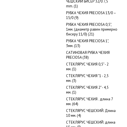
ЧЕШСКИЙ БИСЕР 32/0 7,5
mm. (1)
РУБКА ЧЕХИЯ PRECIOSA 13/0 –
15/0 (9)
РУБКА ЧЕХИЯ PRECIOSA 0,5",
1мм. (диаметр равен примерно
бисеру 11/0) (21)
РУБКА ЧЕХИЯ PRECIOSA 1",
3мм. (13)
САТИНОВАЯ РУБКА ЧЕХИЯ
PRECIOSA (38)
СТЕКЛЯРУС ЧЕХИЯ 0,5" - 2
мм. (1)
СТЕКЛЯРУС ЧЕХИЯ "1 - 2,5
мм. (3)
СТЕКЛЯРУС ЧЕХИЯ 2" - 4,5
мм. (1)
СТЕКЛЯРУС ЧЕХИЯ . длина 7
мм. (64)
СТЕКЛЯРУС ЧЕШСКИЙ. Длина
10 мм. (4)
СТЕКЛЯРУС ЧЕШСКИЙ. длина