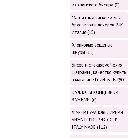
из японского бисера (0)
Магнитные замочки для
браслетов и чокеров 24К
Италия (15)
Хлопковые вощеные
шнуры (11)
Бисер и стеклярус Чехия
10 грамм , качество купить
в магазине Lovebeads (90)
КАЛЛОТЫ КОНЦЕВИКИ
ЗАЖИМЫ (6)
ФУРНИТУРА ЮВЕЛИРНАЯ
БИЖУТЕРИЯ 24К GOLD.
ITALY MADE (112)