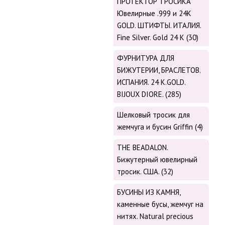
ПРОТЕКТОР ТРОСИКА
Ювелирные .999 и 24К
GOLD. ШТИФТЫ. ИТАЛИЯ.
Fine Silver. Gold 24 K (30)
ФУРНИТУРА ДЛЯ
БИЖУТЕРИИ, БРАСЛЕТОВ.
ИСПАНИЯ. 24 K.GOLD.
BIJOUX DIORE. (285)
Шелковый тросик для
жемчуга и бусин Griffin (4)
THE BEADALON.
Бижутерный ювелирный
тросик. США. (32)
БУСИНЫ ИЗ КАМНЯ,
каменные бусы, жемчуг на
нитях. Natural precious