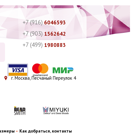
+7 (916)
6046593
+7 (903)
1562642
+7 (499)
1980883
г. Москва, Песчаный Переулок 4
размеры
Как добраться, контакты