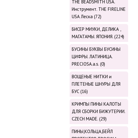
THE BEADSMITH USA.
Инструмент. THE FIRELINE
USA Леска (72)
БИСЕР МИУКИ, ДЕЛИКА ,
МАГАТАМЫ. ЯПОНИЯ. (224)
БУСИНЫ БУКВЫ БУСИНЫ
ЦИФРЫ. ЛАТИНИЦА.
PRECIOSA.a.s. (0)
ВОЩЕНЫЕ НИТКИ и
ПЛЕТЕНЫЕ ШНУРЫ ДЛЯ
БУС (16)
КРИМПЫ ПИНЫ КАЛОТЫ
ДЛЯ СБОРКИ БИЖУТЕРИИ.
CZECH MADE. (29)
ПИНЫ,КОЛЬЦА,БЕЙЛ