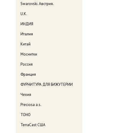
Swarovski. Австрия.
U.K.
ИНДИЯ
Италия
Китай
Моснитки
Россия
Франция
ФУРНИТУРА ДЛЯ БИЖУТЕРИИ
Чехия
Preciosa a.s.
TOHO
TerraCast США