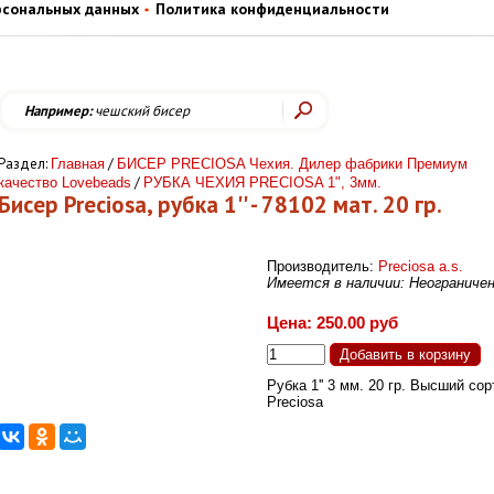
рсональных данных
Политика конфиденциальности
Например:
чешский бисер
Раздел:
/
Главная
БИСЕР PRECIOSA Чехия. Дилер фабрики Премиум
/
качество Lovebeads
РУБКА ЧЕХИЯ PRECIOSA 1", 3мм.
Бисер Preciosa, рубка 1'' - 78102 мат. 20 гр.
Производитель:
Preciosa a.s.
Имеется в наличии: Неограниче
Цена: 250.00 руб
Рубка 1'' 3 мм. 20 гр. Высший сор
Preciosa