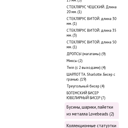
15 мм. (3)
СТЕКЛЯРУС ЧЕШСКИЙ. Длина
20 мм. (1)
СТЕКЛЯРУС ВИТОЙ. длина 30
мм. (1)
СТЕКЛЯРУС ВИТОЙ. длина 35
мм. (3)
СТЕКЛЯРУС ВИТОЙ. длина 50
мм. (1)
ДРОПСЫ (магатамы) (9)
Миксы (2)
Twin (с 2 выходами) (4)
ШАРЛОТТА. Sharlotte. Бисер с
гранью. (19)
Треугольный бисер (4)
БОГЕМСКИЙ БИСЕР
ЮВЕЛИРНЫЙ БИСЕР (7)
Бусины, шарики, пайетки
из металла Lovebeads (2)
Коллекционные статуэтки