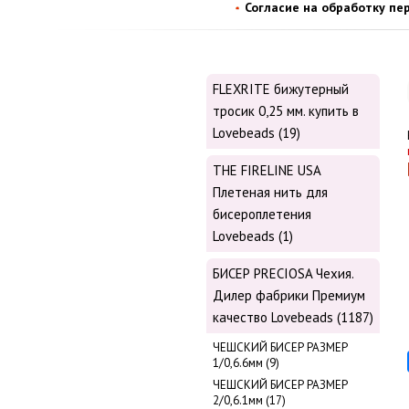
Согласие на обработку пе
FLEXRITE бижутерный
тросик 0,25 мм. купить в
Lovebeads (19)
THE FIRELINE USA
Плетеная нить для
бисероплетения
Lovebeads (1)
БИСЕР PRECIOSA Чехия.
Дилер фабрики Премиум
качество Lovebeads (1187)
ЧЕШСКИЙ БИСЕР РАЗМЕР
1/0,6.6мм (9)
ЧЕШСКИЙ БИСЕР РАЗМЕР
2/0,6.1мм (17)