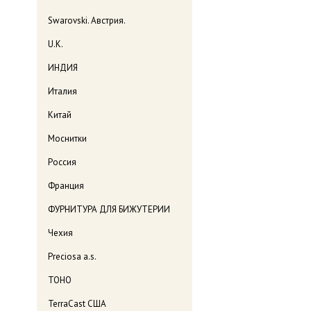
Swarovski. Австрия.
U.K.
ИНДИЯ
Италия
Китай
Моснитки
Россия
Франция
ФУРНИТУРА ДЛЯ БИЖУТЕРИИ
Чехия
Preciosa a.s.
TOHO
TerraCast США