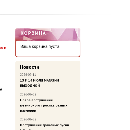
КОРЗИНА
Ваша корзина пуста
ов и
Новости
2026-07-11
13 И 14 ИЮЛЯ МАГАЗИН
ВЫХОДНОЙ
ве
2026-06-29
Новое поступление
ювелирного тросика разных
размеррв
2026-06-29
Поступление гранёных бусин