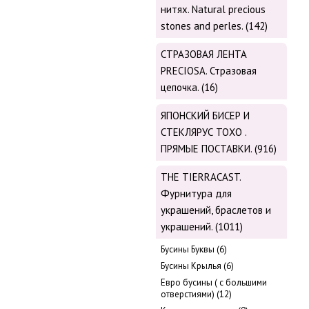
нитях. Natural precious
stones and perles. (142)
СТРАЗОВАЯ ЛЕНТА
PRECIOSA. Стразовая
цепочка. (16)
ЯПОНСКИЙ БИСЕР И
СТЕКЛЯРУС TOХО .
ПРЯМЫЕ ПОСТАВКИ. (916)
THE TIERRACAST.
Фурнитура для
украшений, браслетов и
украшений. (1011)
Бусины Буквы (6)
Бусины Крылья (6)
Евро бусины ( с большими
отверстиями) (12)