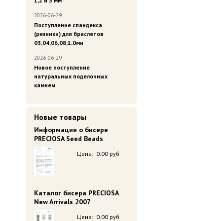
1,2 и 3 мм
2026-06-29
Поступление спандекса
(резинки) для браслетов
03,04,06,08,1,0ми
2026-06-29
Новое поступление
натуральных поделочных
камнем
Новые товары
Информация о бисере
PRECIOSA Seed Beads
Цена:
0.00 руб
Каталог бисера PRECIOSA
New Arrivals 2007
Цена:
0.00 руб