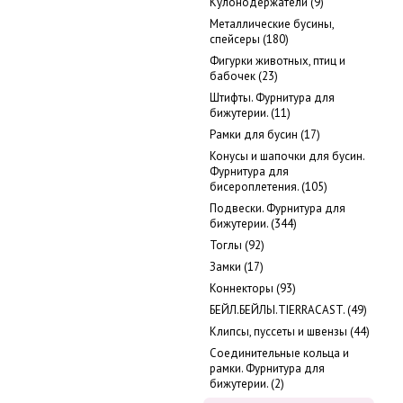
Кулонодержатели (9)
Металлические бусины,
cпейсеры (180)
Фигурки животных, птиц и
бабочек (23)
Штифты. Фурнитура для
бижутерии. (11)
Рамки для бусин (17)
Конусы и шапочки для бусин.
Фурнитура для
бисероплетения. (105)
Подвески. Фурнитура для
бижутерии. (344)
Тоглы (92)
Замки (17)
Коннекторы (93)
БЕЙЛ.БЕЙЛЫ.TIERRACAST. (49)
Клипсы, пуссеты и швензы (44)
Соединительные кольца и
рамки. Фурнитура для
бижутерии. (2)