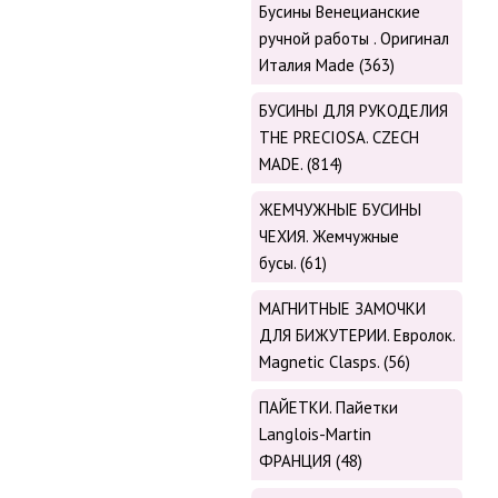
Бусины Венецианские
ручной работы . Оригинал
Италия Made (363)
БУСИНЫ ДЛЯ РУКОДЕЛИЯ
THE PRECIOSA. CZECH
MADE. (814)
ЖЕМЧУЖНЫЕ БУСИНЫ
ЧЕХИЯ. Жемчужные
бусы. (61)
МАГНИТНЫЕ ЗАМОЧКИ
ДЛЯ БИЖУТЕРИИ. Евролок.
Magnetic Сlasps. (56)
ПАЙЕТКИ. Пайетки
Langlois-Martin
ФРАНЦИЯ (48)