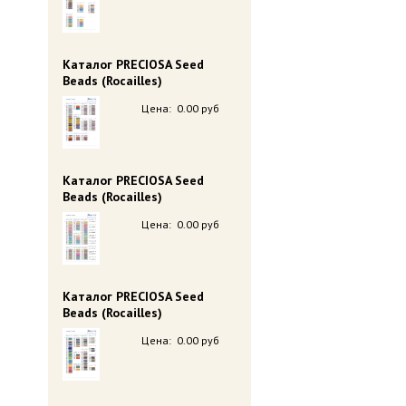
Каталог PRECIOSA Seed
Beads (Rocailles)
Цена:
0.00 руб
Каталог PRECIOSA Seed
Beads (Rocailles)
Цена:
0.00 руб
Каталог PRECIOSA Seed
Beads (Rocailles)
Цена:
0.00 руб