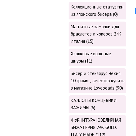
Коллекционные статуэтки
из японского бисера (0)
Магнитные замочки для
браслетов и чокеров 24К
Италия (15)
Хлопковые вощеные
шнуры (11)
Бисер и стеклярус Чехия
10 грамм , качество купить
в магазине Lovebeads (90)
КАЛЛОТЫ КОНЦЕВИКИ
ЗАЖИМЫ (6)
ФУРНИТУРА ЮВЕЛИРНАЯ
БИЖУТЕРИЯ 24К GOLD.
ITALY MADE (112)