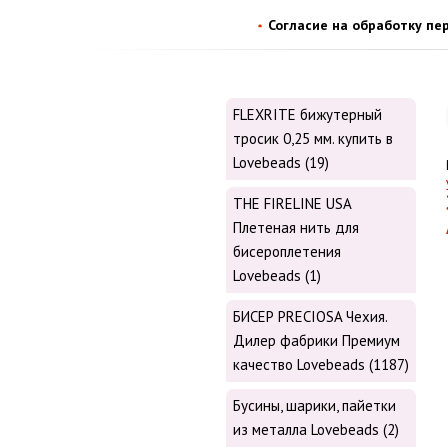
Согласие на обработку пе
FLEXRITE бижутерный
тросик 0,25 мм. купить в
Lovebeads (19)
THE FIRELINE USA
Плетеная нить для
бисероплетения
Lovebeads (1)
БИСЕР PRECIOSA Чехия.
Дилер фабрики Премиум
качество Lovebeads (1187)
Бусины, шарики, пайетки
из металла Lovebeads (2)