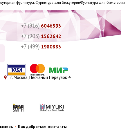
Бижутерная фурнитура. Фурнитура для бижутерииФурнитура для бижутерии
+7 (916)
6046593
+7 (903)
1562642
+7 (499)
1980883
г. Москва, Песчаный Переулок 4
размеры
Как добраться, контакты