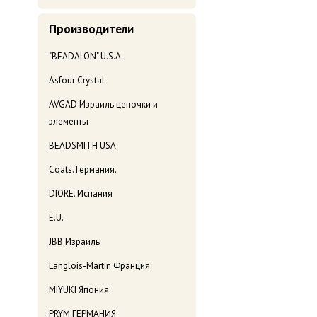
Производители
"BEADALON" U.S.A.
Asfour Crystal
AVGAD Израиль цепочки и
элементы
BEADSMITH USA
Coats. Германия.
DIORE. Испания
E.U.
JBB Израиль
Langlois-Martin Франция
MIYUKI Япония
PRYM ГЕРМАНИЯ