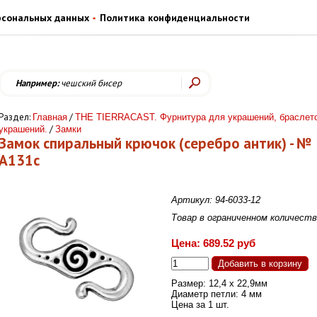
рсональных данных
Политика конфиденциальности
Например:
чешский бисер
Раздел:
/
Главная
THE TIERRACAST. Фурнитура для украшений, браслет
/
украшений.
Замки
Замок спиральный крючок (серебро антик) - №
А131с
Артикул: 94-6033-12
Товар в ограниченном количест
Цена: 689.52 руб
Размер: 12,4 х 22,9мм
Диаметр петли: 4 мм
Цена за 1 шт.