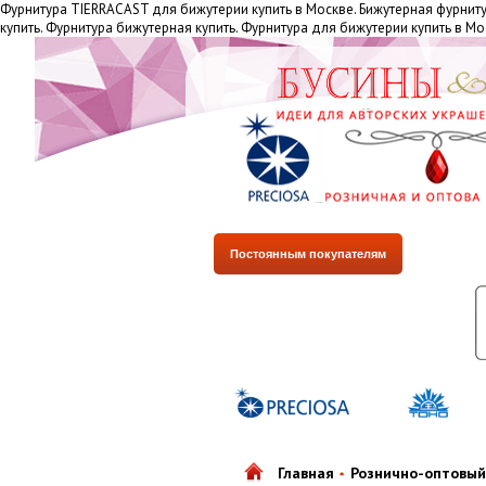
Фурнитура TIERRACAST для бижутерии купить в Москве. Бижутерная фурнит
купить. Фурнитура бижутерная купить. Фурнитура для бижутерии купить в М
Постоянным покупателям
Главная
Рознично-оптовый