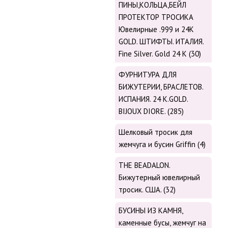
ПИНЫ,КОЛЬЦА,БЕЙЛ
ПРОТЕКТОР ТРОСИКА
Ювелирные .999 и 24К
GOLD. ШТИФТЫ. ИТАЛИЯ.
Fine Silver. Gold 24 K (30)
ФУРНИТУРА ДЛЯ
БИЖУТЕРИИ, БРАСЛЕТОВ.
ИСПАНИЯ. 24 K.GOLD.
BIJOUX DIORE. (285)
Шелковый тросик для
жемчуга и бусин Griffin (4)
THE BEADALON.
Бижутерный ювелирный
тросик. США. (32)
БУСИНЫ ИЗ КАМНЯ,
каменные бусы, жемчуг на