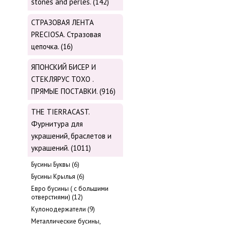
stones and perles. (142)
СТРАЗОВАЯ ЛЕНТА
PRECIOSA. Стразовая
цепочка. (16)
ЯПОНСКИЙ БИСЕР И
СТЕКЛЯРУС TOХО .
ПРЯМЫЕ ПОСТАВКИ. (916)
THE TIERRACAST.
Фурнитура для
украшений, браслетов и
украшений. (1011)
Бусины Буквы (6)
Бусины Крылья (6)
Евро бусины ( с большими
отверстиями) (12)
Кулонодержатели (9)
Металлические бусины,