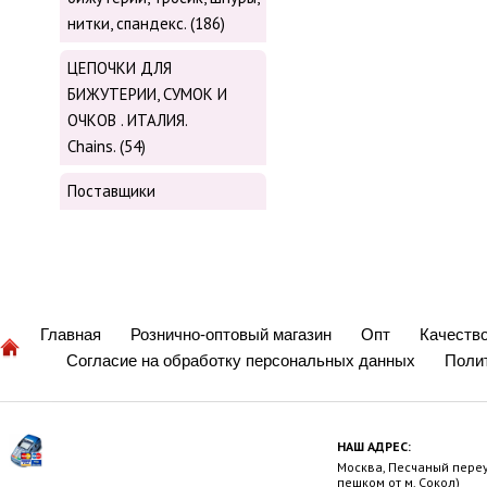
нитки, cпандекс. (186)
ЦЕПОЧКИ ДЛЯ
БИЖУТЕРИИ, СУМОК И
ОЧКОВ . ИТАЛИЯ.
Chains. (54)
Поставщики
Главная
Рознично-оптовый магазин
Опт
Качеств
Согласие на обработку персональных данных
Поли
НАШ АДРЕС:
Москва, Песчаный переул
пешком от м. Сокол)