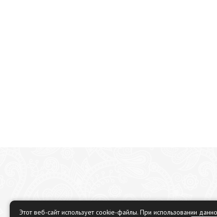
Этот веб-сайт использует cookie-файлы. При использовании данн