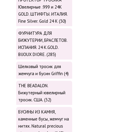
Ювелирные .999 и 24К
GOLD. ШТИФТЫ. ИТАЛИЯ.
Fine Silver. Gold 24 K (30)
ФУРНИТУРА ДЛЯ
БИЖУТЕРИИ, БРАСЛЕТОВ.
ИСПАНИЯ. 24 K.GOLD.
BIJOUX DIORE. (285)
Шелковый тросик для
жемчуга и бусин Griffin (4)
THE BEADALON.
Бижутерный ювелирный
тросик. США. (32)
БУСИНЫ ИЗ КАМНЯ,
каменные бусы, жемчуг на
нитях. Natural precious