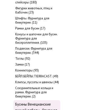
cпейсеры (180)
Фигурки животных, птиц и
бабочек (23)
Штифты. Фурнитура для
бижутерии. (11)
Рамки для бусин (17)
Конусы и шапочки для бусин.
Фурнитура для
бисероплетения. (105)
Подвески. Фурнитура для
бижутерии. (344)
Тоглы (92)
Замки (17)
Коннекторы (93)
БЕЙЛ.БЕЙЛЫ.TIERRACAST. (49)
Клипсы, пуссеты и швензы (44)
Соединительные кольца и
рамки. Фурнитура для
бижутерии. (2)
Бусины Венецианские