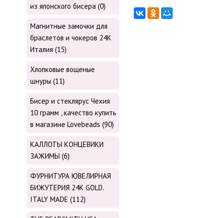
из японского бисера (0)
Магнитные замочки для
браслетов и чокеров 24К
Италия (15)
Хлопковые вощеные
шнуры (11)
Бисер и стеклярус Чехия
10 грамм , качество купить
в магазине Lovebeads (90)
КАЛЛОТЫ КОНЦЕВИКИ
ЗАЖИМЫ (6)
ФУРНИТУРА ЮВЕЛИРНАЯ
БИЖУТЕРИЯ 24К GOLD.
ITALY MADE (112)