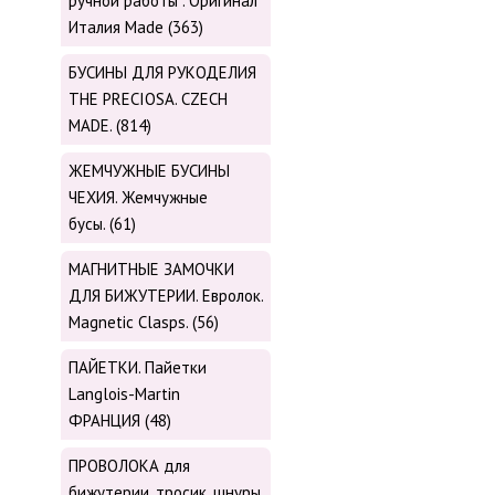
ручной работы . Оригинал
Италия Made (363)
БУСИНЫ ДЛЯ РУКОДЕЛИЯ
THE PRECIOSA. CZECH
MADE. (814)
ЖЕМЧУЖНЫЕ БУСИНЫ
ЧЕХИЯ. Жемчужные
бусы. (61)
МАГНИТНЫЕ ЗАМОЧКИ
ДЛЯ БИЖУТЕРИИ. Евролок.
Magnetic Сlasps. (56)
ПАЙЕТКИ. Пайетки
Langlois-Martin
ФРАНЦИЯ (48)
ПРОВОЛОКА для
бижутерии, тросик, шнуры,