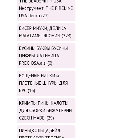
THE BEADSMITH USA.
Инструмент. THE FIRELINE
USA Леска (72)
БИСЕР МИУКИ, ДЕЛИКА ,
МАГАТАМЫ. ЯПОНИЯ. (224)
БУСИНЫ БУКВЫ БУСИНЫ
ЦИФРЫ. ЛАТИНИЦА.
PRECIOSA.a.s. (0)
ВОЩЕНЫЕ НИТКИ и
ПЛЕТЕНЫЕ ШНУРЫ ДЛЯ
БУС (16)
КРИМПЫ ПИНЫ КАЛОТЫ
ДЛЯ СБОРКИ БИЖУТЕРИИ.
CZECH MADE. (29)
ПИНЫ,КОЛЬЦА,БЕЙЛ
ПРОТЕКТОР ТРОСИКА