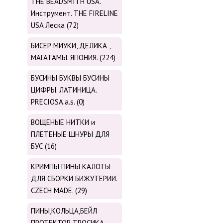
THE BEADSMITH USA.
Инструмент. THE FIRELINE
USA Леска (72)
БИСЕР МИУКИ, ДЕЛИКА ,
МАГАТАМЫ. ЯПОНИЯ. (224)
БУСИНЫ БУКВЫ БУСИНЫ
ЦИФРЫ. ЛАТИНИЦА.
PRECIOSA.a.s. (0)
ВОЩЕНЫЕ НИТКИ и
ПЛЕТЕНЫЕ ШНУРЫ ДЛЯ
БУС (16)
КРИМПЫ ПИНЫ КАЛОТЫ
ДЛЯ СБОРКИ БИЖУТЕРИИ.
CZECH MADE. (29)
ПИНЫ,КОЛЬЦА,БЕЙЛ
ПРОТЕКТОР ТРОСИКА