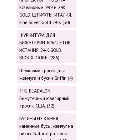
Ювелирные .999 и 24К
GOLD. ШТИФТЫ. ИТАЛИЯ.
Fine Silver. Gold 24 K (30)
ФУРНИТУРА ДЛЯ
БИЖУТЕРИИ, БРАСЛЕТОВ.
ИСПАНИЯ. 24 K.GOLD.
BIJOUX DIORE. (285)
Шелковый тросик для
жемчуга и бусин Griffin (4)
THE BEADALON.
Бижутерный ювелирный
тросик. США. (32)
БУСИНЫ ИЗ КАМНЯ,
каменные бусы, жемчуг на
нитях. Natural precious