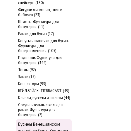
cпейсеры (180)
Фигурки животных, птиц и
бабочек (23)
Штифты. Фурнитура для
бижутерии. (11)
Рамки для бусин (17)
Конусы и шапочки для бусин.
Фурнитура для
бисероплетения. (105)
Подвески. Фурнитура для
бижутерии. (344)
Тоглы (92)
Замки (17)
Коннекторы (93)
БЕЙЛ.БЕЙЛЫ.TIERRACAST. (49)
Клипсы, пуссеты и швензы (44)
Соединительные кольца и
рамки. Фурнитура для
бижутерии. (2)
Бусины Венецианские