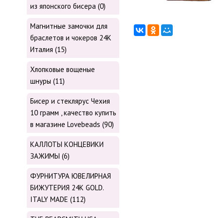
из японского бисера (0)
Магнитные замочки для
браслетов и чокеров 24К
Италия (15)
Хлопковые вощеные
шнуры (11)
Бисер и стеклярус Чехия
10 грамм , качество купить
в магазине Lovebeads (90)
КАЛЛОТЫ КОНЦЕВИКИ
ЗАЖИМЫ (6)
ФУРНИТУРА ЮВЕЛИРНАЯ
БИЖУТЕРИЯ 24К GOLD.
ITALY MADE (112)