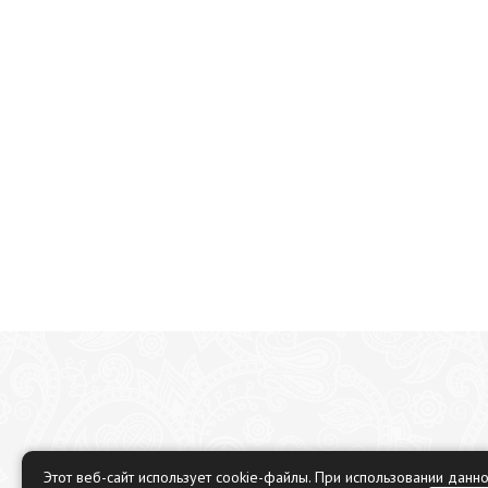
Этот веб-сайт использует cookie-файлы. При использовании данн