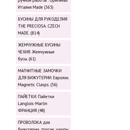
ручной работы . Оригинал
Италия Made (363)
БУСИНЫ ДЛЯ РУКОДЕЛИЯ
THE PRECIOSA. CZECH
MADE. (814)
ЖЕМЧУЖНЫЕ БУСИНЫ
ЧЕХИЯ. Жемчужные
бусы. (61)
МАГНИТНЫЕ ЗАМОЧКИ
ДЛЯ БИЖУТЕРИИ. Евролок.
Magnetic Сlasps. (56)
ПАЙЕТКИ. Пайетки
Langlois-Martin
ФРАНЦИЯ (48)
ПРОВОЛОКА для
бижутерии, тросик, шнуры,