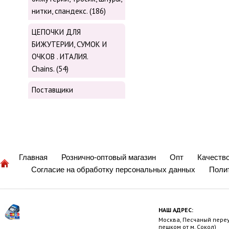
нитки, cпандекс. (186)
ЦЕПОЧКИ ДЛЯ
БИЖУТЕРИИ, СУМОК И
ОЧКОВ . ИТАЛИЯ.
Chains. (54)
Поставщики
Главная
Рознично-оптовый магазин
Опт
Качеств
Согласие на обработку персональных данных
Поли
НАШ АДРЕС:
Москва, Песчаный переул
пешком от м. Сокол)