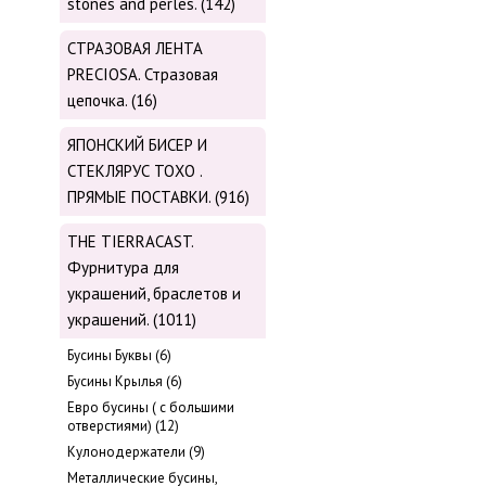
stones and perles. (142)
СТРАЗОВАЯ ЛЕНТА
PRECIOSA. Стразовая
цепочка. (16)
ЯПОНСКИЙ БИСЕР И
СТЕКЛЯРУС TOХО .
ПРЯМЫЕ ПОСТАВКИ. (916)
THE TIERRACAST.
Фурнитура для
украшений, браслетов и
украшений. (1011)
Бусины Буквы (6)
Бусины Крылья (6)
Евро бусины ( с большими
отверстиями) (12)
Кулонодержатели (9)
Металлические бусины,