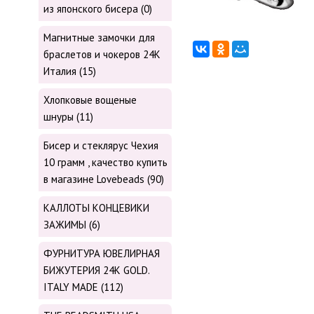
из японского бисера (0)
Магнитные замочки для
браслетов и чокеров 24К
Италия (15)
Хлопковые вощеные
шнуры (11)
Бисер и стеклярус Чехия
10 грамм , качество купить
в магазине Lovebeads (90)
КАЛЛОТЫ КОНЦЕВИКИ
ЗАЖИМЫ (6)
ФУРНИТУРА ЮВЕЛИРНАЯ
БИЖУТЕРИЯ 24К GOLD.
ITALY MADE (112)