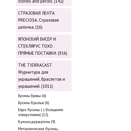
stones and perles. (142)
СТРАЗОВАЯ ЛЕНТА
PRECIOSA. Стразовая
цепочка. (16)
ЯПОНСКИЙ БИСЕР И
СТЕКЛЯРУС TOХО .
ПРЯМЫЕ ПОСТАВКИ. (916)
THE TIERRACAST.
Фурнитура для
украшений, браслетов и
украшений. (1011)
Бусины Буквы (6)
Бусины Крылья (6)
Евро бусины ( с большими
отверстиями) (12)
Кулонодержатели (9)
Металлические бусины,