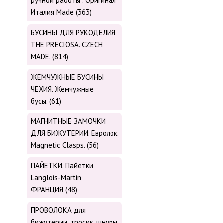
ручной работы . Оригинал
Италия Made (363)
БУСИНЫ ДЛЯ РУКОДЕЛИЯ
THE PRECIOSA. CZECH
MADE. (814)
ЖЕМЧУЖНЫЕ БУСИНЫ
ЧЕХИЯ. Жемчужные
бусы. (61)
МАГНИТНЫЕ ЗАМОЧКИ
ДЛЯ БИЖУТЕРИИ. Евролок.
Magnetic Сlasps. (56)
ПАЙЕТКИ. Пайетки
Langlois-Martin
ФРАНЦИЯ (48)
ПРОВОЛОКА для
бижутерии, тросик, шнуры,