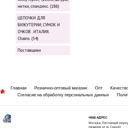
нитки, cпандекс. (186)
ЦЕПОЧКИ ДЛЯ
БИЖУТЕРИИ, СУМОК И
ОЧКОВ . ИТАЛИЯ.
Chains. (54)
Поставщики
Главная
Рознично-оптовый магазин
Опт
Качеств
Согласие на обработку персональных данных
Поли
НАШ АДРЕС:
Москва, Песчаный переул
пешком от м. Сокол)