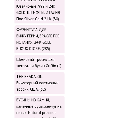
Ювелирные .999 и 24К
GOLD. ШТИФТЫ. ИТАЛИЯ.
Fine Silver. Gold 24 K (30)
ФУРНИТУРА ДЛЯ
БИЖУТЕРИИ, БРАСЛЕТОВ.
ИСПАНИЯ. 24 K.GOLD.
BIJOUX DIORE. (285)
Шелковый тросик для
жемчуга и бусин Griffin (4)
THE BEADALON.
Бижутерный ювелирный
тросик. США. (32)
БУСИНЫ ИЗ КАМНЯ,
каменные бусы, жемчуг на
нитях. Natural precious