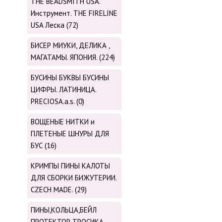
THE BEADSMITH USA.
Инструмент. THE FIRELINE
USA Леска (72)
БИСЕР МИУКИ, ДЕЛИКА ,
МАГАТАМЫ. ЯПОНИЯ. (224)
БУСИНЫ БУКВЫ БУСИНЫ
ЦИФРЫ. ЛАТИНИЦА.
PRECIOSA.a.s. (0)
ВОЩЕНЫЕ НИТКИ и
ПЛЕТЕНЫЕ ШНУРЫ ДЛЯ
БУС (16)
КРИМПЫ ПИНЫ КАЛОТЫ
ДЛЯ СБОРКИ БИЖУТЕРИИ.
CZECH MADE. (29)
ПИНЫ,КОЛЬЦА,БЕЙЛ
ПРОТЕКТОР ТРОСИКА