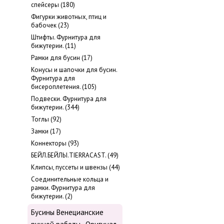
cпейсеры (180)
Фигурки животных, птиц и
бабочек (23)
Штифты. Фурнитура для
бижутерии. (11)
Рамки для бусин (17)
Конусы и шапочки для бусин.
Фурнитура для
бисероплетения. (105)
Подвески. Фурнитура для
бижутерии. (344)
Тоглы (92)
Замки (17)
Коннекторы (93)
БЕЙЛ.БЕЙЛЫ.TIERRACAST. (49)
Клипсы, пуссеты и швензы (44)
Соединительные кольца и
рамки. Фурнитура для
бижутерии. (2)
Бусины Венецианские