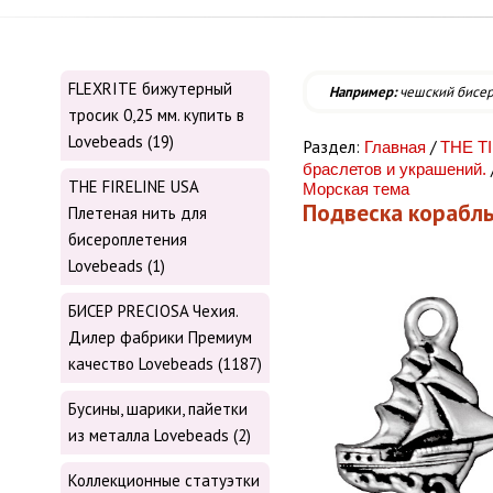
FLEXRITE бижутерный
Например:
чешский бисе
тросик 0,25 мм. купить в
Lovebeads (19)
Раздел:
/
Главная
THE T
браслетов и украшений.
THE FIRELINE USA
Морская тема
Подвеска корабль
Плетеная нить для
бисероплетения
Lovebeads (1)
БИСЕР PRECIOSA Чехия.
Дилер фабрики Премиум
качество Lovebeads (1187)
Бусины, шарики, пайетки
из металла Lovebeads (2)
Коллекционные статуэтки