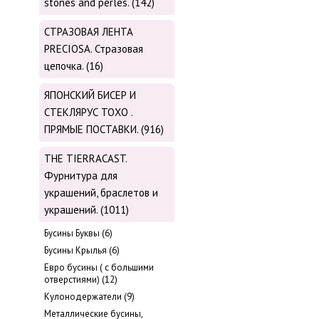
stones and perles. (142)
СТРАЗОВАЯ ЛЕНТА
PRECIOSA. Стразовая
цепочка. (16)
ЯПОНСКИЙ БИСЕР И
СТЕКЛЯРУС TOХО .
ПРЯМЫЕ ПОСТАВКИ. (916)
THE TIERRACAST.
Фурнитура для
украшений, браслетов и
украшений. (1011)
Бусины Буквы (6)
Бусины Крылья (6)
Евро бусины ( с большими
отверстиями) (12)
Кулонодержатели (9)
Металлические бусины,