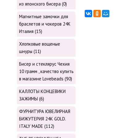
из японского бисера (0)
Магнитные замочки для
браслетов и чокеров 24К
Италия (15)
Хлопковые вощеные
шнуры (11)
Бисер и стеклярус Чехия
10 грамм , качество купить
в магазине Lovebeads (90)
КАЛЛОТЫ КОНЦЕВИКИ
ЗАЖИМЫ (6)
ФУРНИТУРА ЮВЕЛИРНАЯ
БИЖУТЕРИЯ 24К GOLD.
ITALY MADE (112)