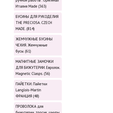
ручной работы . Оригинал
Италия Made (363)
БУСИНЫ ДЛЯ РУКОДЕЛИЯ
THE PRECIOSA. CZECH
MADE. (814)
ЖЕМЧУЖНЫЕ БУСИНЫ
ЧЕХИЯ. Жемчужные
бусы. (61)
МАГНИТНЫЕ ЗАМОЧКИ
ДЛЯ БИЖУТЕРИИ. Евролок.
Magnetic Сlasps. (56)
ПАЙЕТКИ. Пайетки
Langlois-Martin
ФРАНЦИЯ (48)
ПРОВОЛОКА для
бижутерии, тросик, шнуры,