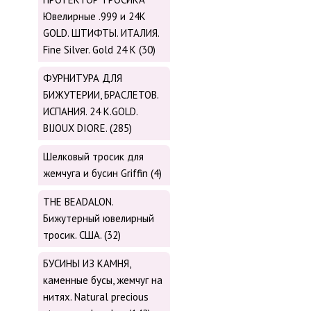
Ювелирные .999 и 24К
GOLD. ШТИФТЫ. ИТАЛИЯ.
Fine Silver. Gold 24 K (30)
ФУРНИТУРА ДЛЯ
БИЖУТЕРИИ, БРАСЛЕТОВ.
ИСПАНИЯ. 24 K.GOLD.
BIJOUX DIORE. (285)
Шелковый тросик для
жемчуга и бусин Griffin (4)
THE BEADALON.
Бижутерный ювелирный
тросик. США. (32)
БУСИНЫ ИЗ КАМНЯ,
каменные бусы, жемчуг на
нитях. Natural precious