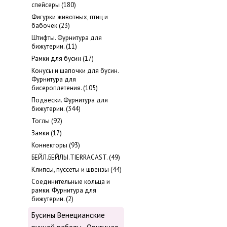
cпейсеры (180)
Фигурки животных, птиц и
бабочек (23)
Штифты. Фурнитура для
бижутерии. (11)
Рамки для бусин (17)
Конусы и шапочки для бусин.
Фурнитура для
бисероплетения. (105)
Подвески. Фурнитура для
бижутерии. (344)
Тоглы (92)
Замки (17)
Коннекторы (93)
БЕЙЛ.БЕЙЛЫ.TIERRACAST. (49)
Клипсы, пуссеты и швензы (44)
Соединительные кольца и
рамки. Фурнитура для
бижутерии. (2)
Бусины Венецианские