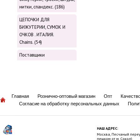
нитки, cпандекс. (186)
ЦЕПОЧКИ ДЛЯ
БИЖУТЕРИИ, СУМОК И
ОЧКОВ . ИТАЛИЯ.
Chains. (54)
Поставщики
Главная
Рознично-оптовый магазин
Опт
Качеств
Согласие на обработку персональных данных
Поли
НАШ АДРЕС:
Москва, Песчаный переул
пешком от м. Сокол)