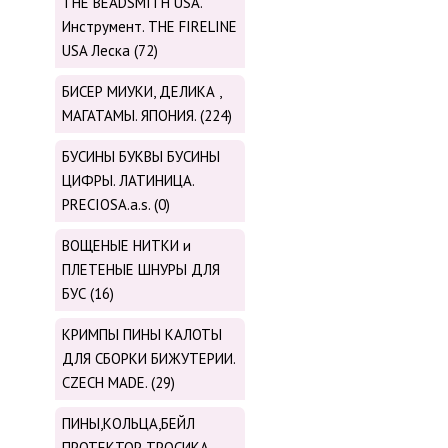
THE BEADSMITH USA.
Инструмент. THE FIRELINE
USA Леска (72)
БИСЕР МИУКИ, ДЕЛИКА ,
МАГАТАМЫ. ЯПОНИЯ. (224)
БУСИНЫ БУКВЫ БУСИНЫ
ЦИФРЫ. ЛАТИНИЦА.
PRECIOSA.a.s. (0)
ВОЩЕНЫЕ НИТКИ и
ПЛЕТЕНЫЕ ШНУРЫ ДЛЯ
БУС (16)
КРИМПЫ ПИНЫ КАЛОТЫ
ДЛЯ СБОРКИ БИЖУТЕРИИ.
CZECH MADE. (29)
ПИНЫ,КОЛЬЦА,БЕЙЛ
ПРОТЕКТОР ТРОСИКА