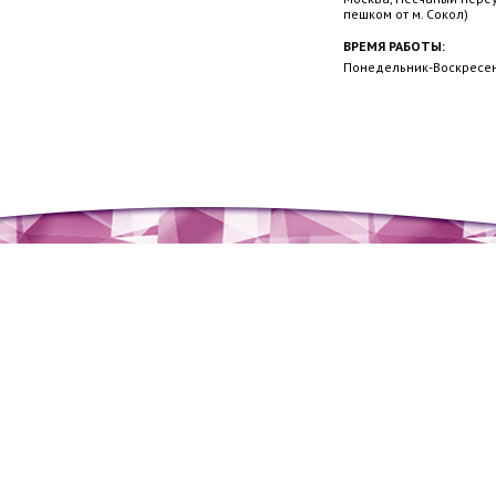
пешком от м. Сокол)
ВРЕМЯ РАБОТЫ:
Понедельник-Воскресень