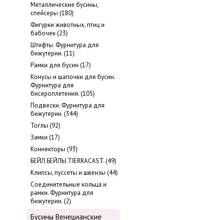
Металлические бусины,
cпейсеры (180)
Фигурки животных, птиц и
бабочек (23)
Штифты. Фурнитура для
бижутерии. (11)
Рамки для бусин (17)
Конусы и шапочки для бусин.
Фурнитура для
бисероплетения. (105)
Подвески. Фурнитура для
бижутерии. (344)
Тоглы (92)
Замки (17)
Коннекторы (93)
БЕЙЛ.БЕЙЛЫ.TIERRACAST. (49)
Клипсы, пуссеты и швензы (44)
Соединительные кольца и
рамки. Фурнитура для
бижутерии. (2)
Бусины Венецианские