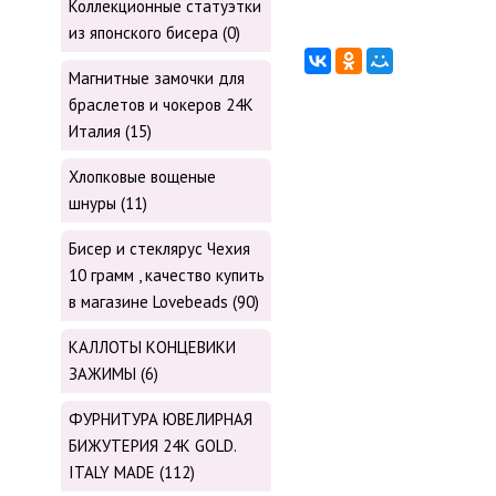
Коллекционные статуэтки
из японского бисера (0)
Магнитные замочки для
браслетов и чокеров 24К
Италия (15)
Хлопковые вощеные
шнуры (11)
Бисер и стеклярус Чехия
10 грамм , качество купить
в магазине Lovebeads (90)
КАЛЛОТЫ КОНЦЕВИКИ
ЗАЖИМЫ (6)
ФУРНИТУРА ЮВЕЛИРНАЯ
БИЖУТЕРИЯ 24К GOLD.
ITALY MADE (112)