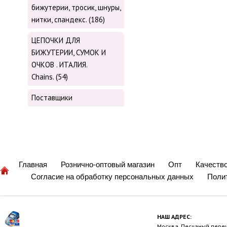
бижутерии, тросик, шнуры,
нитки, cпандекс. (186)
ЦЕПОЧКИ ДЛЯ
БИЖУТЕРИИ, СУМОК И
ОЧКОВ . ИТАЛИЯ.
Chains. (54)
Поставщики
Главная
Рознично-оптовый магазин
Опт
Качеств
Согласие на обработку персональных данных
Поли
НАШ АДРЕС:
Москва, Песчаный переул