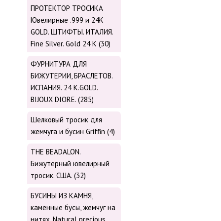
ПРОТЕКТОР ТРОСИКА
Ювелирные .999 и 24К
GOLD. ШТИФТЫ. ИТАЛИЯ.
Fine Silver. Gold 24 K (30)
ФУРНИТУРА ДЛЯ
БИЖУТЕРИИ, БРАСЛЕТОВ.
ИСПАНИЯ. 24 K.GOLD.
BIJOUX DIORE. (285)
Шелковый тросик для
жемчуга и бусин Griffin (4)
THE BEADALON.
Бижутерный ювелирный
тросик. США. (32)
БУСИНЫ ИЗ КАМНЯ,
каменные бусы, жемчуг на
нитях. Natural precious