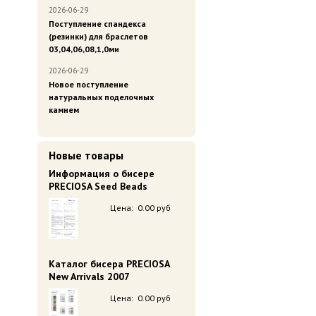
2026-06-29
Поступление спандекса
(резинки) для браслетов
03,04,06,08,1,0ми
2026-06-29
Новое поступление
натуральных поделочных
камнем
Новые товары
Информация о бисере
PRECIOSA Seed Beads
Цена:
0.00 руб
Каталог бисера PRECIOSA
New Arrivals 2007
Цена:
0.00 руб