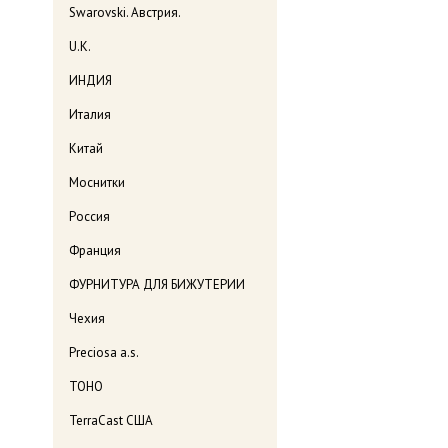
Swarovski. Австрия.
U.K.
ИНДИЯ
Италия
Китай
Моснитки
Россия
Франция
ФУРНИТУРА ДЛЯ БИЖУТЕРИИ
Чехия
Preciosa a.s.
TOHO
TerraCast США