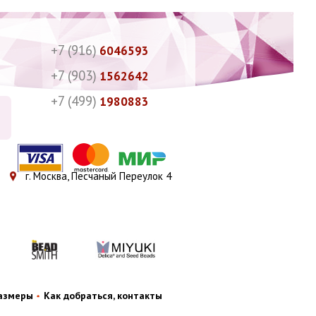
+7 (916)
6046593
+7 (903)
1562642
+7 (499)
1980883
г. Москва, Песчаный Переулок 4
размеры
Как добраться, контакты