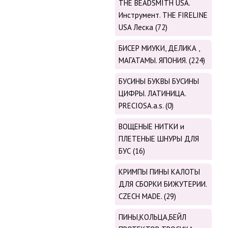
THE BEADSMITH USA.
Инструмент. THE FIRELINE
USA Леска (72)
БИСЕР МИУКИ, ДЕЛИКА ,
МАГАТАМЫ. ЯПОНИЯ. (224)
БУСИНЫ БУКВЫ БУСИНЫ
ЦИФРЫ. ЛАТИНИЦА.
PRECIOSA.a.s. (0)
ВОЩЕНЫЕ НИТКИ и
ПЛЕТЕНЫЕ ШНУРЫ ДЛЯ
БУС (16)
КРИМПЫ ПИНЫ КАЛОТЫ
ДЛЯ СБОРКИ БИЖУТЕРИИ.
CZECH MADE. (29)
ПИНЫ,КОЛЬЦА,БЕЙЛ