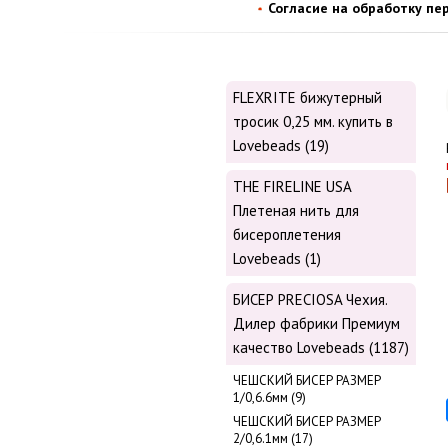
Согласие на обработку пе
FLEXRITE бижутерный
тросик 0,25 мм. купить в
Lovebeads (19)
THE FIRELINE USA
Плетеная нить для
бисероплетения
Lovebeads (1)
БИСЕР PRECIOSA Чехия.
Дилер фабрики Премиум
качество Lovebeads (1187)
ЧЕШСКИЙ БИСЕР РАЗМЕР
1/0,6.6мм (9)
ЧЕШСКИЙ БИСЕР РАЗМЕР
2/0,6.1мм (17)