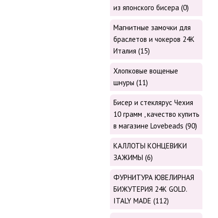
из японского бисера (0)
Магнитные замочки для
браслетов и чокеров 24К
Италия (15)
Хлопковые вощеные
шнуры (11)
Бисер и стеклярус Чехия
10 грамм , качество купить
в магазине Lovebeads (90)
КАЛЛОТЫ КОНЦЕВИКИ
ЗАЖИМЫ (6)
ФУРНИТУРА ЮВЕЛИРНАЯ
БИЖУТЕРИЯ 24К GOLD.
ITALY MADE (112)