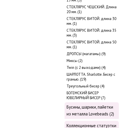
15 мм. (3)
СТЕКЛЯРУС ЧЕШСКИЙ. Длина
20 мм. (1)
СТЕКЛЯРУС ВИТОЙ. длина 30
мм. (1)
СТЕКЛЯРУС ВИТОЙ. длина 35
мм. (3)
СТЕКЛЯРУС ВИТОЙ. длина 50
мм. (1)
ДРОПСЫ (магатамы) (9)
Миксы (2)
Twin (с 2 выходами) (4)
ШАРЛОТТА. Sharlotte. Бисер с
гранью. (19)
Треугольный бисер (4)
БОГЕМСКИЙ БИСЕР
ЮВЕЛИРНЫЙ БИСЕР (7)
Бусины, шарики, пайетки
из металла Lovebeads (2)
Коллекционные статуэтки