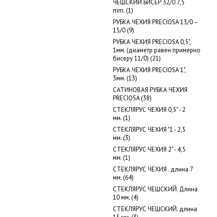
ЧЕШСКИЙ БИСЕР 32/0 7,5
mm. (1)
РУБКА ЧЕХИЯ PRECIOSA 13/0 –
15/0 (9)
РУБКА ЧЕХИЯ PRECIOSA 0,5",
1мм. (диаметр равен примерно
бисеру 11/0) (21)
РУБКА ЧЕХИЯ PRECIOSA 1",
3мм. (13)
САТИНОВАЯ РУБКА ЧЕХИЯ
PRECIOSA (38)
СТЕКЛЯРУС ЧЕХИЯ 0,5" - 2
мм. (1)
СТЕКЛЯРУС ЧЕХИЯ "1 - 2,5
мм. (3)
СТЕКЛЯРУС ЧЕХИЯ 2" - 4,5
мм. (1)
СТЕКЛЯРУС ЧЕХИЯ . длина 7
мм. (64)
СТЕКЛЯРУС ЧЕШСКИЙ. Длина
10 мм. (4)
СТЕКЛЯРУС ЧЕШСКИЙ. длина