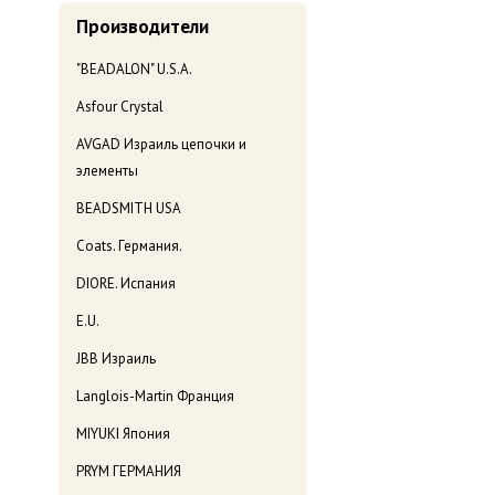
Производители
"BEADALON" U.S.A.
Asfour Crystal
AVGAD Израиль цепочки и
элементы
BEADSMITH USA
Coats. Германия.
DIORE. Испания
E.U.
JBB Израиль
Langlois-Martin Франция
MIYUKI Япония
PRYM ГЕРМАНИЯ