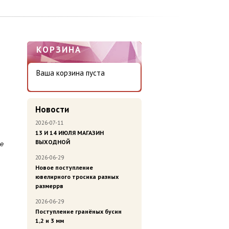
КОРЗИНА
Ваша корзина пуста
Новости
2026-07-11
13 И 14 ИЮЛЯ МАГАЗИН
ВЫХОДНОЙ
ве
2026-06-29
Новое поступление
ювелирного тросика разных
размеррв
.
2026-06-29
Поступление гранёных бусин
1,2 и 3 мм