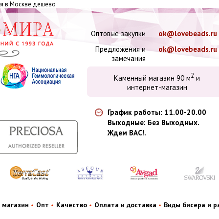
вая в Москве дешево
Оптовые закупки
ok@lovebeads.ru
Предложения и
ok@lovebeads.ru
замечания
2
Каменный магазин 90 м
и
интернет-магазин
График работы: 11.00-20.00
Выходные: Без Выходных.
Ждем ВАС!.
 магазин
Опт
Качество
Оплата и доставка
Виды бисера и 