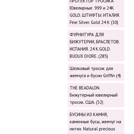
ПРОТЕКТОР ТРОСИКА
Ювелирные .999 и 24К
GOLD. ШТИФТЫ. ИТАЛИЯ.
Fine Silver. Gold 24 K (30)
ФУРНИТУРА ДЛЯ
БИЖУТЕРИИ, БРАСЛЕТОВ.
ИСПАНИЯ. 24 K.GOLD.
BIJOUX DIORE. (285)
Шелковый тросик для
жемчуга и бусин Griffin (4)
THE BEADALON.
Бижутерный ювелирный
тросик. США. (32)
БУСИНЫ ИЗ КАМНЯ,
каменные бусы, жемчуг на
нитях. Natural precious