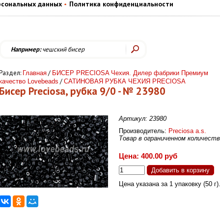
рсональных данных
Политика конфиденциальности
Например:
чешский бисер
Раздел:
/
Главная
БИСЕР PRECIOSA Чехия. Дилер фабрики Премиум
/
качество Lovebeads
САТИНОВАЯ РУБКА ЧЕХИЯ PRECIOSA
Бисер Preciosa, рубка 9/0 - № 23980
Артикул: 23980
Производитель:
Preciosa a.s.
Товар в ограниченном количест
Цена: 400.00 руб
Цена указана за 1 упаковку (50 г)