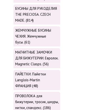
БУСИНЫ ДЛЯ РУКОДЕЛИЯ
THE PRECIOSA. CZECH
MADE. (814)
ЖЕМЧУЖНЫЕ БУСИНЫ
ЧЕХИЯ. Жемчужные
бусы. (61)
МАГНИТНЫЕ ЗАМОЧКИ
ДЛЯ БИЖУТЕРИИ. Евролок.
Magnetic Сlasps. (56)
ПАЙЕТКИ. Пайетки
Langlois-Martin
ФРАНЦИЯ (48)
ПРОВОЛОКА для
бижутерии, тросик, шнуры,
нитки, cпандекс. (186)