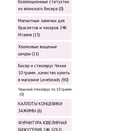
Коллекционные статуэтки
из японского бисера (0)
Магнитные замочки для
браслетов и чокеров 24К
Италия (15)
Хлопковые вощеные
шнуры (11)
Бисер и стеклярус Чехия
10 грамм , качество купить
в магазине Lovebeads (90)
Чешский стеклярус по 10 грамм
. (0)
КАЛЛОТЫ КОНЦЕВИКИ
ЗАЖИМЫ (6)
ФУРНИТУРА ЮВЕЛИРНАЯ
БИЖУТЕРИЯ 24К GOLD.