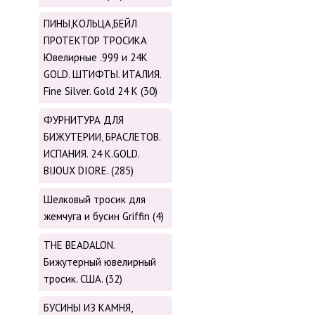
ПИНЫ,КОЛЬЦА,БЕЙЛ
ПРОТЕКТОР ТРОСИКА
Ювелирные .999 и 24К
GOLD. ШТИФТЫ. ИТАЛИЯ.
Fine Silver. Gold 24 K (30)
ФУРНИТУРА ДЛЯ
БИЖУТЕРИИ, БРАСЛЕТОВ.
ИСПАНИЯ. 24 K.GOLD.
BIJOUX DIORE. (285)
Шелковый тросик для
жемчуга и бусин Griffin (4)
THE BEADALON.
Бижутерный ювелирный
тросик. США. (32)
БУСИНЫ ИЗ КАМНЯ,