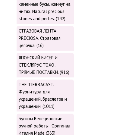
каменные бусы, жемчуг на
нитях. Natural precious
stones and perles. (142)
СТРАЗОВАЯ ЛЕНТА
PRECIOSA. Стразовая
цепочка. (16)
ЯПОНСКИЙ БИСЕР И
СТЕКЛЯРУС TOХО .
ПРЯМЫЕ ПОСТАВКИ. (916)
THE TIERRACAST.
Фурнитура для
украшений, браслетов и
украшений. (1011)
Бусины Венецианские
ручной работы . Оригинал
Италия Made (363)