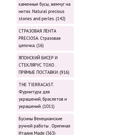
каменные бусы, жемчуг на
нитях. Natural precious
stones and perles. (142)
СТРАЗОВАЯ ЛЕНТА
PRECIOSA. Стразовая
цепочка. (16)
ЯПОНСКИЙ БИСЕР И
СТЕКЛЯРУС TOХО .
ПРЯМЫЕ ПОСТАВКИ. (916)
THE TIERRACAST.
Фурнитура для
украшений, браслетов и
украшений. (1011)
Бусины Венецианские
ручной работы . Оригинал
Италия Made (363)