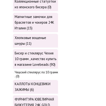
Коллекционные статуэтки
из японского бисера (0)
Магнитные замочки для
браслетов и чокеров 24К
Италия (15)
Хлопковые вощеные
шнуры (11)
Бисер и стеклярус Чехия
10 грамм , качество купить
в магазине Lovebeads (90)
Чешский стеклярус по 10 грамм
. (0)
КАЛЛОТЫ КОНЦЕВИКИ
ЗАЖИМЫ (6)
ФУРНИТУРА ЮВЕЛИРНАЯ
БИЖУТЕРИЯ 24К GOLD.