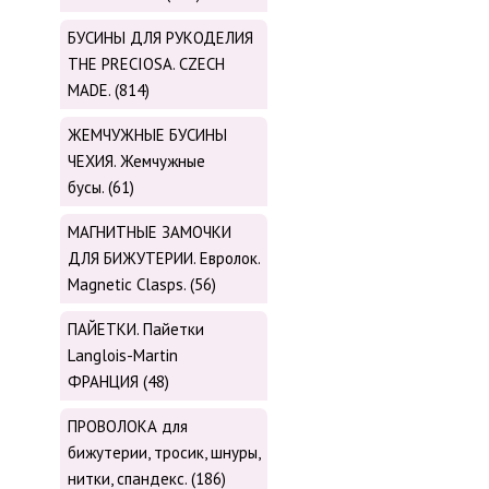
БУСИНЫ ДЛЯ РУКОДЕЛИЯ
THE PRECIOSA. CZECH
MADE. (814)
ЖЕМЧУЖНЫЕ БУСИНЫ
ЧЕХИЯ. Жемчужные
бусы. (61)
МАГНИТНЫЕ ЗАМОЧКИ
ДЛЯ БИЖУТЕРИИ. Евролок.
Magnetic Сlasps. (56)
ПАЙЕТКИ. Пайетки
Langlois-Martin
ФРАНЦИЯ (48)
ПРОВОЛОКА для
бижутерии, тросик, шнуры,
нитки, cпандекс. (186)