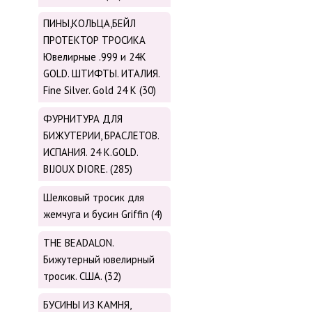
ПИНЫ,КОЛЬЦА,БЕЙЛ
ПРОТЕКТОР ТРОСИКА
Ювелирные .999 и 24К
GOLD. ШТИФТЫ. ИТАЛИЯ.
Fine Silver. Gold 24 K (30)
ФУРНИТУРА ДЛЯ
БИЖУТЕРИИ, БРАСЛЕТОВ.
ИСПАНИЯ. 24 K.GOLD.
BIJOUX DIORE. (285)
Шелковый тросик для
жемчуга и бусин Griffin (4)
THE BEADALON.
Бижутерный ювелирный
тросик. США. (32)
БУСИНЫ ИЗ КАМНЯ,