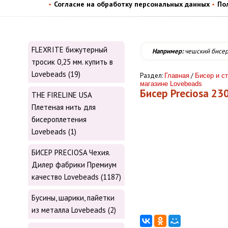
Согласие на обработку персональных данных
По
FLEXRITE бижутерный
Например:
чешский бисе
тросик 0,25 мм. купить в
Lovebeads (19)
Раздел:
/
Главная
Бисер и ст
магазине Lovebeads
Бисер Preciosa 23
THE FIRELINE USA
Плетеная нить для
бисероплетения
Lovebeads (1)
БИСЕР PRECIOSA Чехия.
Дилер фабрики Премиум
качество Lovebeads (1187)
Бусины, шарики, пайетки
из металла Lovebeads (2)