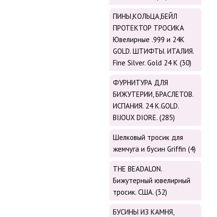
ПИНЫ,КОЛЬЦА,БЕЙЛ
ПРОТЕКТОР ТРОСИКА
Ювелирные .999 и 24К
GOLD. ШТИФТЫ. ИТАЛИЯ.
Fine Silver. Gold 24 K (30)
ФУРНИТУРА ДЛЯ
БИЖУТЕРИИ, БРАСЛЕТОВ.
ИСПАНИЯ. 24 K.GOLD.
BIJOUX DIORE. (285)
Шелковый тросик для
жемчуга и бусин Griffin (4)
THE BEADALON.
Бижутерный ювелирный
тросик. США. (32)
БУСИНЫ ИЗ КАМНЯ,