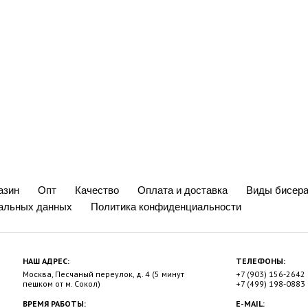
азин
Опт
Качество
Оплата и доставка
Виды бисера
нальных данных
Политика конфиденциальности
НАШ АДРЕС:
ТЕЛЕФОНЫ:
Москва, Песчаный переулок, д. 4 (5 минут
+7 (903) 156-2642
пешком от м. Сокол)
+7 (499) 198-0883
ВРЕМЯ РАБОТЫ:
E-MAIL: