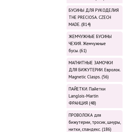
БУСИНЫ ДЛЯ РУКОДЕЛИЯ
THE PRECIOSA. CZECH
MADE. (814)
ЖЕМЧУЖНЫЕ БУСИНЫ
ЧЕХИЯ. Жемчужные
бусы. (61)
МАГНИТНЫЕ ЗАМОЧКИ
ДЛЯ БИЖУТЕРИИ. Евролок.
Magnetic Сlasps. (56)
ПАЙЕТКИ. Пайетки
Langlois-Martin
ФРАНЦИЯ (48)
ПРОВОЛОКА для
бижутерии, тросик, шнуры,
нитки, cпандекс. (186)