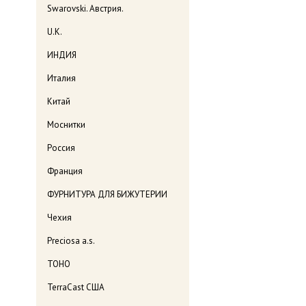
Swarovski. Австрия.
U.K.
ИНДИЯ
Италия
Китай
Моснитки
Россия
Франция
ФУРНИТУРА ДЛЯ БИЖУТЕРИИ
Чехия
Preciosa a.s.
TOHO
TerraCast США