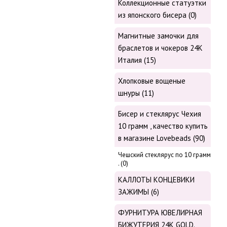
Коллекционные статуэтки
из японского бисера (0)
Магнитные замочки для
браслетов и чокеров 24К
Италия (15)
Хлопковые вощеные
шнуры (11)
Бисер и стеклярус Чехия
10 грамм , качество купить
в магазине Lovebeads (90)
Чешский стеклярус по 10 грамм
. (0)
КАЛЛОТЫ КОНЦЕВИКИ
ЗАЖИМЫ (6)
ФУРНИТУРА ЮВЕЛИРНАЯ
БИЖУТЕРИЯ 24К GOLD.