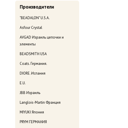
Производители
"BEADALON" U.S.A.
Asfour Crystal
AVGAD Израиль цепочки и
элементы
BEADSMITH USA
Coats. Германия.
DIORE. Испания
E.U.
JBB Израиль
Langlois-Martin Франция
MIYUKI Япония
PRYM ГЕРМАНИЯ