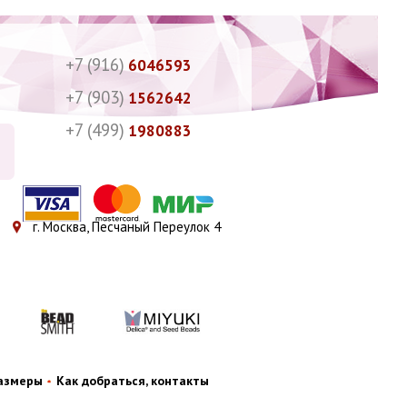
+7 (916)
6046593
+7 (903)
1562642
+7 (499)
1980883
г. Москва, Песчаный Переулок 4
размеры
Как добраться, контакты