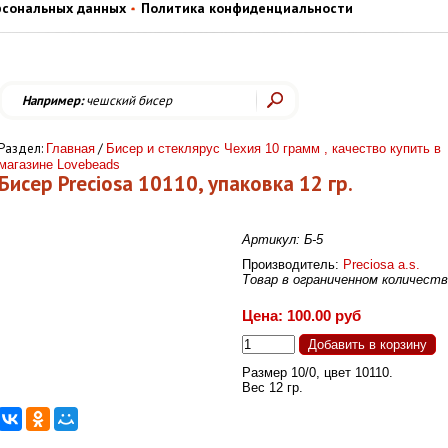
рсональных данных
Политика конфиденциальности
Например:
чешский бисер
Раздел:
/
Главная
Бисер и стеклярус Чехия 10 грамм , качество купить в
магазине Lovebeads
Бисер Preciosa 10110, упаковка 12 гр.
Артикул: Б-5
Производитель:
Preciosa a.s.
Товар в ограниченном количест
Цена: 100.00 руб
Размер 10/0, цвет 10110.
Вес 12 гр.