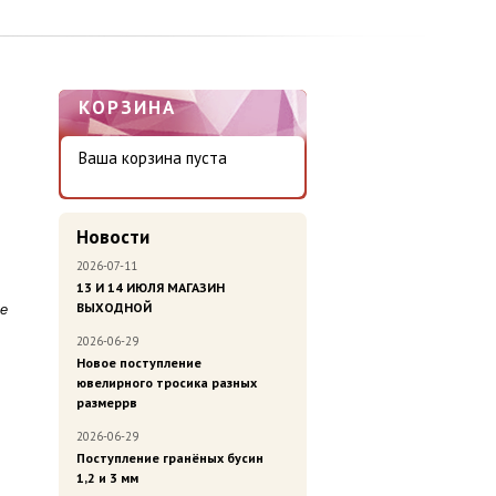
КОРЗИНА
Ваша корзина пуста
Новости
2026-07-11
13 И 14 ИЮЛЯ МАГАЗИН
ВЫХОДНОЙ
ве
2026-06-29
Новое поступление
ювелирного тросика разных
размеррв
2026-06-29
Поступление гранёных бусин
1,2 и 3 мм