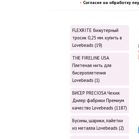
Согласие на обработку пе
FLEXRITE бижутерный
тросик 0,25 мм. купить в
Lovebeads (19)
THE FIRELINE USA
Плетеная нить для
бисероплетения
Lovebeads (1)
БИСЕР PRECIOSA Чехия.
Дилер фабрики Премиум
качество Lovebeads (1187)
Бусины, шарики, пайетки
из металла Lovebeads (2)