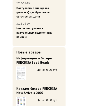
2026-06-29
Поступление спандекса
(резинки) для браслетов
03,04,06,08,1,0ми
2026-06-29
Новое поступление
натуральных поделочных
камнем
Новые товары
Информация о бисере
PRECIOSA Seed Beads
Цена:
0.00 руб
Каталог бисера PRECIOSA
New Arrivals 2007
Цена:
0.00 руб