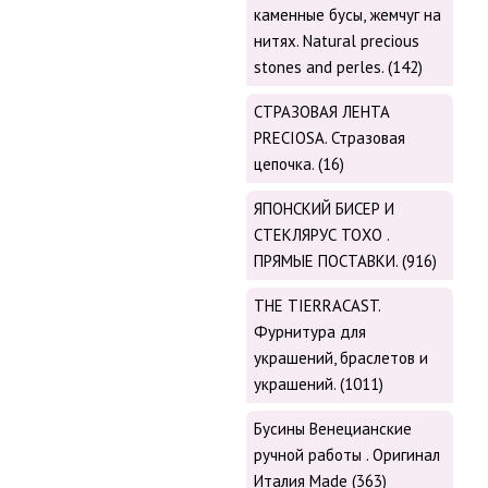
каменные бусы, жемчуг на
нитях. Natural precious
stones and perles. (142)
СТРАЗОВАЯ ЛЕНТА
PRECIOSA. Стразовая
цепочка. (16)
ЯПОНСКИЙ БИСЕР И
СТЕКЛЯРУС TOХО .
ПРЯМЫЕ ПОСТАВКИ. (916)
THE TIERRACAST.
Фурнитура для
украшений, браслетов и
украшений. (1011)
Бусины Венецианские
ручной работы . Оригинал
Италия Made (363)