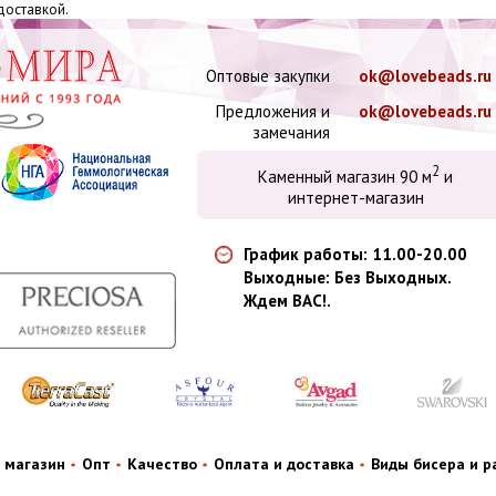
 доставкой.
Оптовые закупки
ok@lovebeads.ru
Предложения и
ok@lovebeads.ru
замечания
2
Каменный магазин 90 м
и
интернет-магазин
График работы: 11.00-20.00
Выходные: Без Выходных.
Ждем ВАС!.
 магазин
Опт
Качество
Оплата и доставка
Виды бисера и 