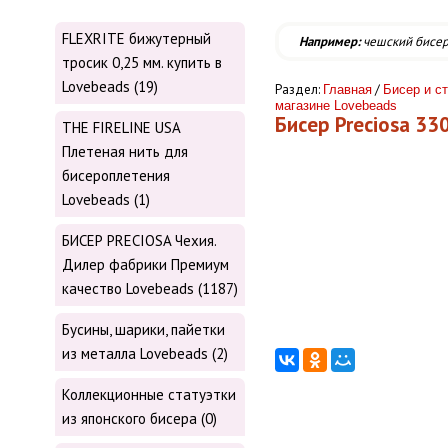
FLEXRITE бижутерный
Например:
чешский бисе
тросик 0,25 мм. купить в
Lovebeads (19)
Раздел:
/
Главная
Бисер и ст
магазине Lovebeads
Бисер Preciosa 33
THE FIRELINE USA
Плетеная нить для
бисероплетения
Lovebeads (1)
БИСЕР PRECIOSA Чехия.
Дилер фабрики Премиум
качество Lovebeads (1187)
Бусины, шарики, пайетки
из металла Lovebeads (2)
Коллекционные статуэтки
из японского бисера (0)