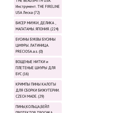
THE BEADSMITH USA.
Инструмент. THE FIRELINE
USA Леска (72)
БИСЕР МИУКИ, ДЕЛИКА ,
МАГАТАМЫ. ЯПОНИЯ. (224)
БУСИНЫ БУКВЫ БУСИНЫ
ЦИФРЫ. ЛАТИНИЦА.
PRECIOSA.a.s. (0)
ВОЩЕНЫЕ НИТКИ и
ПЛЕТЕНЫЕ ШНУРЫ ДЛЯ
БУС (16)
КРИМПЫ ПИНЫ КАЛОТЫ
ДЛЯ СБОРКИ БИЖУТЕРИИ.
CZECH MADE. (29)
ПИНЫ,КОЛЬЦА,БЕЙЛ
ПРОТЕКТОР ТРОСИКА