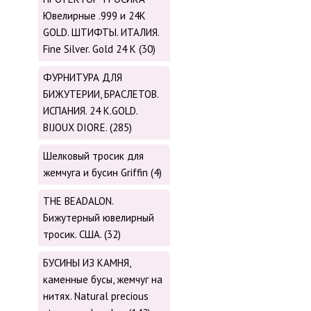
Ювелирные .999 и 24К
GOLD. ШТИФТЫ. ИТАЛИЯ.
Fine Silver. Gold 24 K (30)
ФУРНИТУРА ДЛЯ
БИЖУТЕРИИ, БРАСЛЕТОВ.
ИСПАНИЯ. 24 K.GOLD.
BIJOUX DIORE. (285)
Шелковый тросик для
жемчуга и бусин Griffin (4)
THE BEADALON.
Бижутерный ювелирный
тросик. США. (32)
БУСИНЫ ИЗ КАМНЯ,
каменные бусы, жемчуг на
нитях. Natural precious