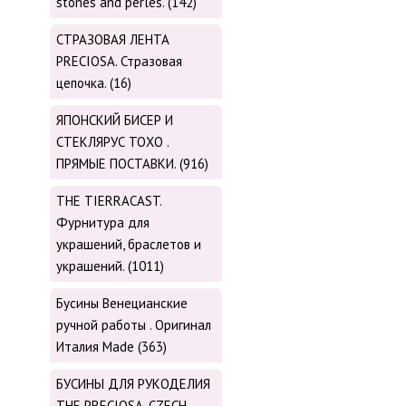
stones and perles. (142)
СТРАЗОВАЯ ЛЕНТА
PRECIOSA. Стразовая
цепочка. (16)
ЯПОНСКИЙ БИСЕР И
СТЕКЛЯРУС TOХО .
ПРЯМЫЕ ПОСТАВКИ. (916)
THE TIERRACAST.
Фурнитура для
украшений, браслетов и
украшений. (1011)
Бусины Венецианские
ручной работы . Оригинал
Италия Made (363)
БУСИНЫ ДЛЯ РУКОДЕЛИЯ
THE PRECIOSA. CZECH