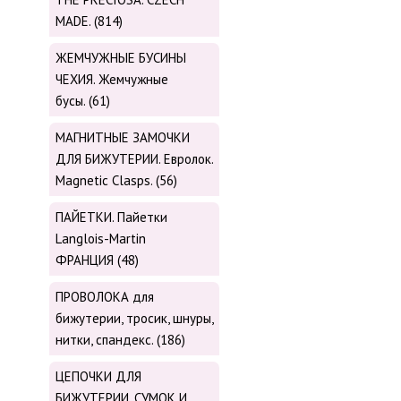
MADE. (814)
ЖЕМЧУЖНЫЕ БУСИНЫ
ЧЕХИЯ. Жемчужные
бусы. (61)
МАГНИТНЫЕ ЗАМОЧКИ
ДЛЯ БИЖУТЕРИИ. Евролок.
Magnetic Сlasps. (56)
ПАЙЕТКИ. Пайетки
Langlois-Martin
ФРАНЦИЯ (48)
ПРОВОЛОКА для
бижутерии, тросик, шнуры,
нитки, cпандекс. (186)
ЦЕПОЧКИ ДЛЯ
БИЖУТЕРИИ, СУМОК И