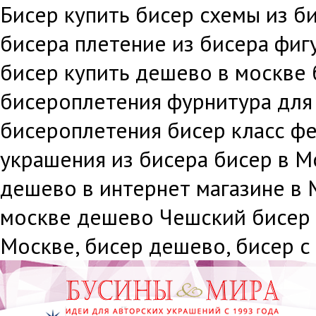
Бисер купить бисер схемы из би
бисера плетение из бисера фиг
бисер купить дешево в москве 
бисероплетения фурнитура для
бисероплетения бисер класс фе
украшения из бисера бисер в М
дешево в интернет магазине в 
москве дешево Чешский бисер 
Москве, бисер дешево, бисер с