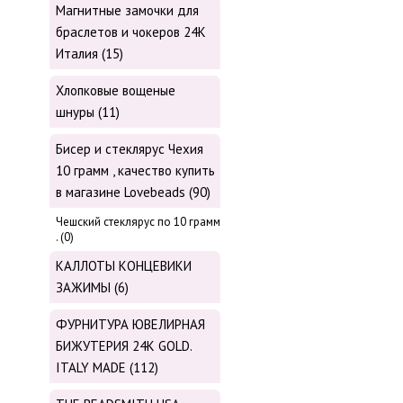
Магнитные замочки для
браслетов и чокеров 24К
Италия (15)
Хлопковые вощеные
шнуры (11)
Бисер и стеклярус Чехия
10 грамм , качество купить
в магазине Lovebeads (90)
Чешский стеклярус по 10 грамм
. (0)
КАЛЛОТЫ КОНЦЕВИКИ
ЗАЖИМЫ (6)
ФУРНИТУРА ЮВЕЛИРНАЯ
БИЖУТЕРИЯ 24К GOLD.
ITALY MADE (112)