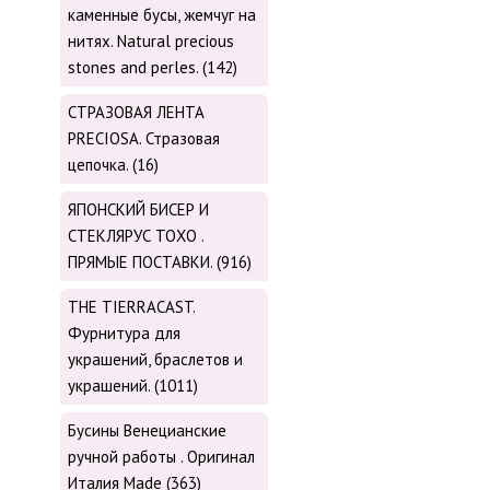
каменные бусы, жемчуг на
нитях. Natural precious
stones and perles. (142)
СТРАЗОВАЯ ЛЕНТА
PRECIOSA. Стразовая
цепочка. (16)
ЯПОНСКИЙ БИСЕР И
СТЕКЛЯРУС TOХО .
ПРЯМЫЕ ПОСТАВКИ. (916)
THE TIERRACAST.
Фурнитура для
украшений, браслетов и
украшений. (1011)
Бусины Венецианские
ручной работы . Оригинал
Италия Made (363)