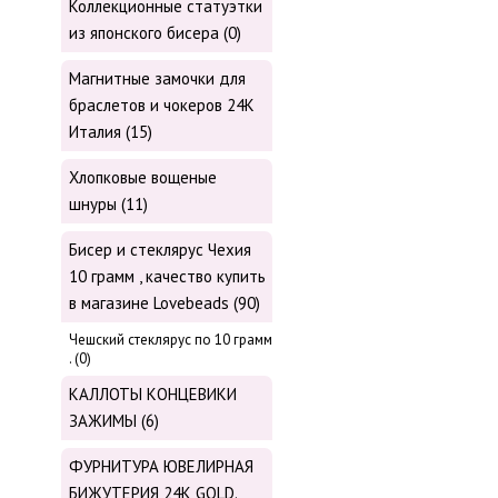
Коллекционные статуэтки
из японского бисера (0)
Магнитные замочки для
браслетов и чокеров 24К
Италия (15)
Хлопковые вощеные
шнуры (11)
Бисер и стеклярус Чехия
10 грамм , качество купить
в магазине Lovebeads (90)
Чешский стеклярус по 10 грамм
. (0)
КАЛЛОТЫ КОНЦЕВИКИ
ЗАЖИМЫ (6)
ФУРНИТУРА ЮВЕЛИРНАЯ
БИЖУТЕРИЯ 24К GOLD.