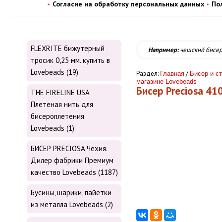
Согласие на обработку персональных данных
По
FLEXRITE бижутерный
Например:
чешский бисе
тросик 0,25 мм. купить в
Lovebeads (19)
Раздел:
/
Главная
Бисер и ст
магазине Lovebeads
Бисер Preciosa 41
THE FIRELINE USA
Плетеная нить для
бисероплетения
Lovebeads (1)
БИСЕР PRECIOSA Чехия.
Дилер фабрики Премиум
качество Lovebeads (1187)
Бусины, шарики, пайетки
из металла Lovebeads (2)