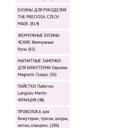
БУСИНЫ ДЛЯ РУКОДЕЛИЯ
THE PRECIOSA. CZECH
MADE. (814)
ЖЕМЧУЖНЫЕ БУСИНЫ
ЧЕХИЯ. Жемчужные
бусы. (61)
МАГНИТНЫЕ ЗАМОЧКИ
ДЛЯ БИЖУТЕРИИ. Евролок.
Magnetic Сlasps. (56)
ПАЙЕТКИ. Пайетки
Langlois-Martin
ФРАНЦИЯ (48)
ПРОВОЛОКА для
бижутерии, тросик, шнуры,
нитки, cпандекс. (186)