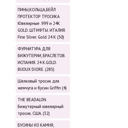
ПИНЫ,КОЛЬЦА,БЕЙЛ
ПРОТЕКТОР ТРОСИКА
Ювелирные .999 и 24К
GOLD. ШТИФТЫ. ИТАЛИЯ.
Fine Silver. Gold 24 K (30)
ФУРНИТУРА ДЛЯ
БИЖУТЕРИИ, БРАСЛЕТОВ.
ИСПАНИЯ. 24 K.GOLD.
BIJOUX DIORE. (285)
Шелковый тросик для
жемчуга и бусин Griffin (4)
THE BEADALON.
Бижутерный ювелирный
тросик. США. (32)
БУСИНЫ ИЗ КАМНЯ,