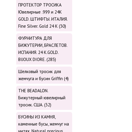
ПРОТЕКТОР ТРОСИКА
Ювелирные .999 и 24К
GOLD. ШТИФТЫ. ИТАЛИЯ.
Fine Silver. Gold 24 K (30)
ФУРНИТУРА ДЛЯ
БИЖУТЕРИИ, БРАСЛЕТОВ.
ИСПАНИЯ. 24 K.GOLD.
BIJOUX DIORE. (285)
Шелковый тросик для
жемчуга и бусин Griffin (4)
THE BEADALON.
Бижутерный ювелирный
тросик. США. (32)
БУСИНЫ ИЗ КАМНЯ,
каменные бусы, жемчуг на
нитях. Natural precious