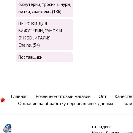
бижутерии, тросик, шнуры,
нитки, cпандекс. (186)
ЦЕПОЧКИ ДЛЯ
БИЖУТЕРИИ, СУМОК И
ОЧКОВ . ИТАЛИЯ.
Chains. (54)
Поставщики
Главная
Рознично-оптовый магазин
Опт
Качеств
Согласие на обработку персональных данных
Поли
НАШ АДРЕС:
Москва, Песчаный переул