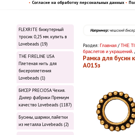
Согласие на обработку персональных данных
По
FLEXRITE бижутерный
Например:
чешский бисе
тросик 0,25 мм. купить в
Lovebeads (19)
Раздел:
/
Главная
THE T
браслетов и украшений.
THE FIRELINE USA
Рамка для бусин к
Плетеная нить для
А015з
бисероплетения
Lovebeads (1)
БИСЕР PRECIOSA Чехия.
Дилер фабрики Премиум
качество Lovebeads (1187)
Бусины, шарики, пайетки
из металла Lovebeads (2)