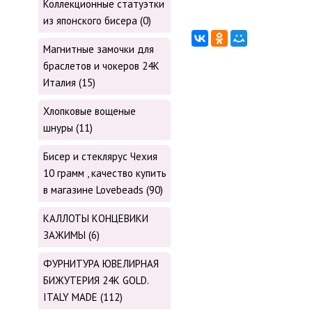
Коллекционные статуэтки
из японского бисера (0)
Магнитные замочки для
браслетов и чокеров 24К
Италия (15)
Хлопковые вощеные
шнуры (11)
Бисер и стеклярус Чехия
10 грамм , качество купить
в магазине Lovebeads (90)
КАЛЛОТЫ КОНЦЕВИКИ
ЗАЖИМЫ (6)
ФУРНИТУРА ЮВЕЛИРНАЯ
БИЖУТЕРИЯ 24К GOLD.
ITALY MADE (112)