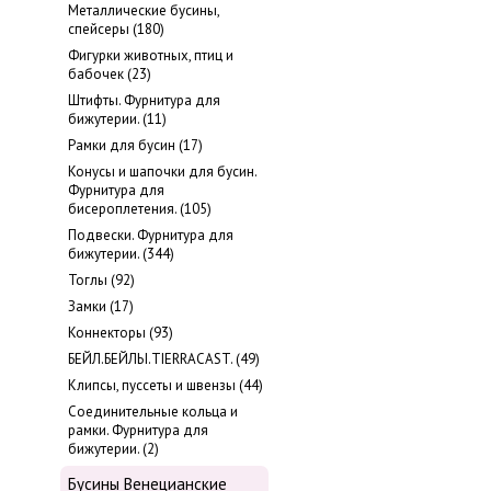
Металлические бусины,
cпейсеры (180)
Фигурки животных, птиц и
бабочек (23)
Штифты. Фурнитура для
бижутерии. (11)
Рамки для бусин (17)
Конусы и шапочки для бусин.
Фурнитура для
бисероплетения. (105)
Подвески. Фурнитура для
бижутерии. (344)
Тоглы (92)
Замки (17)
Коннекторы (93)
БЕЙЛ.БЕЙЛЫ.TIERRACAST. (49)
Клипсы, пуссеты и швензы (44)
Соединительные кольца и
рамки. Фурнитура для
бижутерии. (2)
Бусины Венецианские