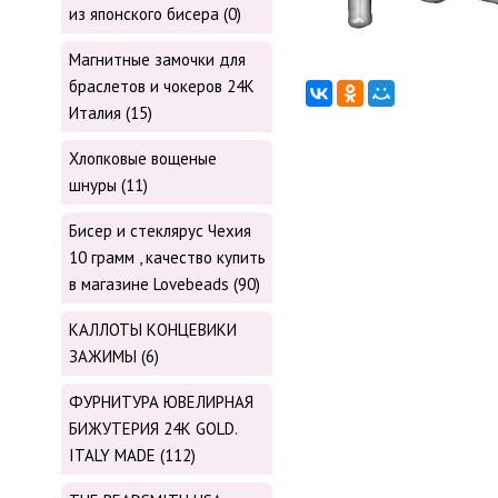
из японского бисера (0)
Магнитные замочки для
браслетов и чокеров 24К
Италия (15)
Хлопковые вощеные
шнуры (11)
Бисер и стеклярус Чехия
10 грамм , качество купить
в магазине Lovebeads (90)
КАЛЛОТЫ КОНЦЕВИКИ
ЗАЖИМЫ (6)
ФУРНИТУРА ЮВЕЛИРНАЯ
БИЖУТЕРИЯ 24К GOLD.
ITALY MADE (112)