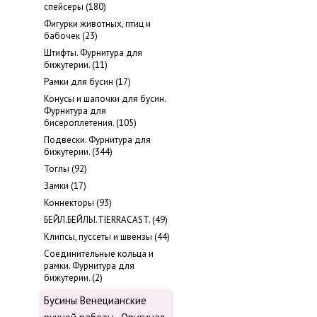
cпейсеры (180)
Фигурки животных, птиц и
бабочек (23)
Штифты. Фурнитура для
бижутерии. (11)
Рамки для бусин (17)
Конусы и шапочки для бусин.
Фурнитура для
бисероплетения. (105)
Подвески. Фурнитура для
бижутерии. (344)
Тоглы (92)
Замки (17)
Коннекторы (93)
БЕЙЛ.БЕЙЛЫ.TIERRACAST. (49)
Клипсы, пуссеты и швензы (44)
Соединительные кольца и
рамки. Фурнитура для
бижутерии. (2)
Бусины Венецианские