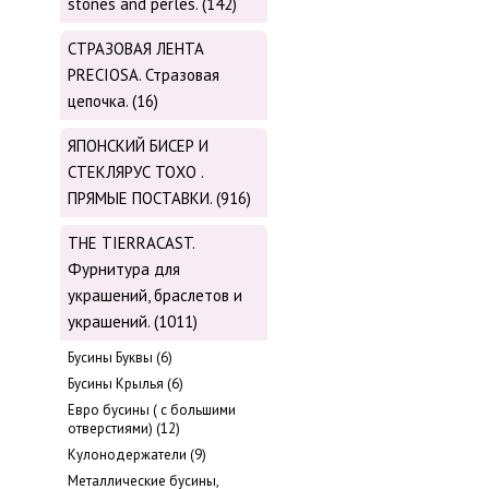
stones and perles. (142)
СТРАЗОВАЯ ЛЕНТА
PRECIOSA. Стразовая
цепочка. (16)
ЯПОНСКИЙ БИСЕР И
СТЕКЛЯРУС TOХО .
ПРЯМЫЕ ПОСТАВКИ. (916)
THE TIERRACAST.
Фурнитура для
украшений, браслетов и
украшений. (1011)
Бусины Буквы (6)
Бусины Крылья (6)
Евро бусины ( с большими
отверстиями) (12)
Кулонодержатели (9)
Металлические бусины,