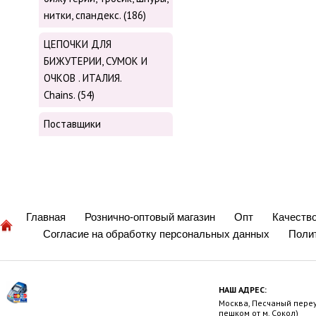
нитки, cпандекс. (186)
ЦЕПОЧКИ ДЛЯ
БИЖУТЕРИИ, СУМОК И
ОЧКОВ . ИТАЛИЯ.
Chains. (54)
Поставщики
Главная
Рознично-оптовый магазин
Опт
Качеств
Согласие на обработку персональных данных
Поли
НАШ АДРЕС:
Москва, Песчаный переул
пешком от м. Сокол)