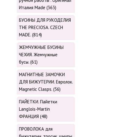
ручной работы . Оригинал
Италия Made (363)
БУСИНЫ ДЛЯ РУКОДЕЛИЯ
THE PRECIOSA. CZECH
MADE. (814)
ЖЕМЧУЖНЫЕ БУСИНЫ
ЧЕХИЯ. Жемчужные
бусы. (61)
МАГНИТНЫЕ ЗАМОЧКИ
ДЛЯ БИЖУТЕРИИ. Евролок.
Magnetic Сlasps. (56)
ПАЙЕТКИ. Пайетки
Langlois-Martin
ФРАНЦИЯ (48)
ПРОВОЛОКА для
бижутерии, тросик, шнуры,