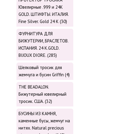
Ювелирные .999 и 24К
GOLD. ШТИФТЫ. ИТАЛИЯ.
Fine Silver. Gold 24 K (30)
ФУРНИТУРА ДЛЯ
БИЖУТЕРИИ, БРАСЛЕТОВ.
ИСПАНИЯ. 24 K.GOLD.
BIJOUX DIORE. (285)
Шелковый тросик для
жемчуга и бусин Griffin (4)
THE BEADALON.
Бижутерный ювелирный
тросик. США. (32)
БУСИНЫ ИЗ КАМНЯ,
каменные бусы, жемчуг на
нитях. Natural precious