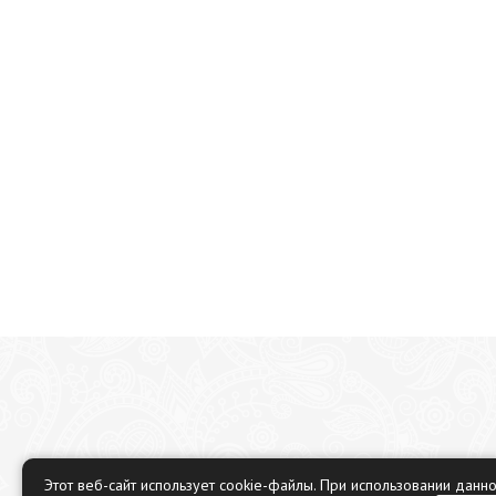
Этот веб-сайт использует cookie-файлы. При использовании данн