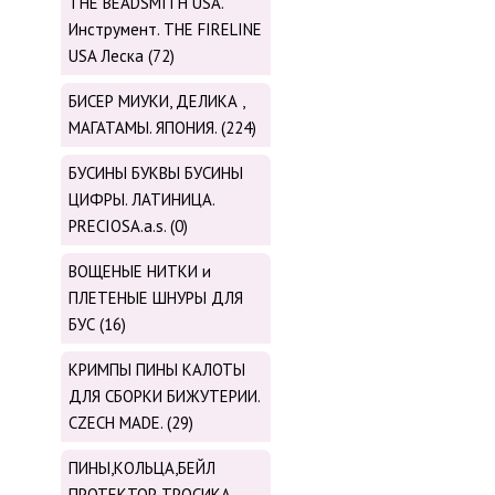
THE BEADSMITH USA.
Инструмент. THE FIRELINE
USA Леска (72)
БИСЕР МИУКИ, ДЕЛИКА ,
МАГАТАМЫ. ЯПОНИЯ. (224)
БУСИНЫ БУКВЫ БУСИНЫ
ЦИФРЫ. ЛАТИНИЦА.
PRECIOSA.a.s. (0)
ВОЩЕНЫЕ НИТКИ и
ПЛЕТЕНЫЕ ШНУРЫ ДЛЯ
БУС (16)
КРИМПЫ ПИНЫ КАЛОТЫ
ДЛЯ СБОРКИ БИЖУТЕРИИ.
CZECH MADE. (29)
ПИНЫ,КОЛЬЦА,БЕЙЛ
ПРОТЕКТОР ТРОСИКА