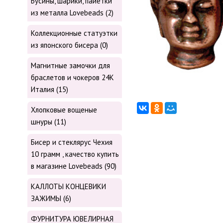
Бусины, шарики, пайетки
из металла Lovebeads (2)
Коллекционные статуэтки
из японского бисера (0)
Магнитные замочки для
браслетов и чокеров 24К
Италия (15)
Хлопковые вощеные
шнуры (11)
Бисер и стеклярус Чехия
10 грамм , качество купить
в магазине Lovebeads (90)
КАЛЛОТЫ КОНЦЕВИКИ
ЗАЖИМЫ (6)
ФУРНИТУРА ЮВЕЛИРНАЯ