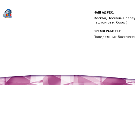
НАШ АДРЕС:
Москва, Песчаный переул
пешком от м. Сокол)
ВРЕМЯ РАБОТЫ:
Понедельник-Воскресень