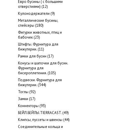
Евро бусины ( с большими
отверстиями) (12)
Кулонодержатели (9)
Металлические бусины,
cпейсеры (180)
Фигурки животных, птиц и
бабочек (23)
Штифты. Фурнитура для
бижутерии. (11)
Рамки для бусин (17)
Конусы и шапочки для бусин.
Фурнитура для
бисероплетения. (105)
Подвески. Фурнитура для
бижутерии. (344)
Тоглы (92)
Замки (17)
Коннекторы (93)
БЕЙЛ.БЕЙЛЫ.TIERRACAST. (49)
Клипсы, пуссеты и швензы (44)
Соединительные кольца и