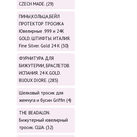
CZECH MADE. (29)
ПИНЫ,КОЛЬЦА,БЕЙЛ
ПРОТЕКТОР ТРОСИКА
Ювелирные .999 и 24К
GOLD. ШТИФТЫ. ИТАЛИЯ.
Fine Silver. Gold 24 K (30)
ФУРНИТУРА ДЛЯ
БИЖУТЕРИИ, БРАСЛЕТОВ.
ИСПАНИЯ. 24 K.GOLD.
BIJOUX DIORE. (285)
Шелковый тросик для
жемчуга и бусин Griffin (4)
THE BEADALON.
Бижутерный ювелирный
тросик. США. (32)