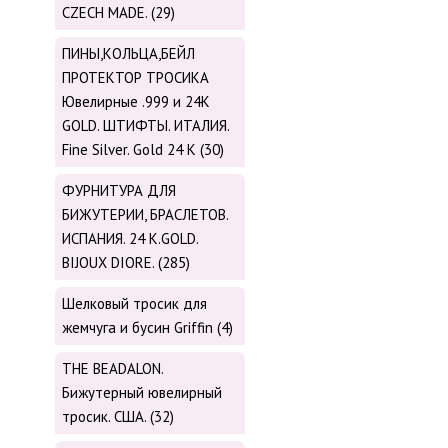
CZECH MADE. (29)
ПИНЫ,КОЛЬЦА,БЕЙЛ
ПРОТЕКТОР ТРОСИКА
Ювелирные .999 и 24К
GOLD. ШТИФТЫ. ИТАЛИЯ.
Fine Silver. Gold 24 K (30)
ФУРНИТУРА ДЛЯ
БИЖУТЕРИИ, БРАСЛЕТОВ.
ИСПАНИЯ. 24 K.GOLD.
BIJOUX DIORE. (285)
Шелковый тросик для
жемчуга и бусин Griffin (4)
THE BEADALON.
Бижутерный ювелирный
тросик. США. (32)