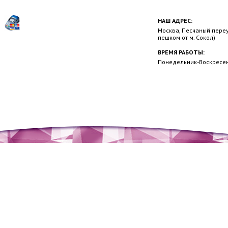
НАШ АДРЕС:
Москва, Песчаный переул
пешком от м. Сокол)
ВРЕМЯ РАБОТЫ:
Понедельник-Воскресень