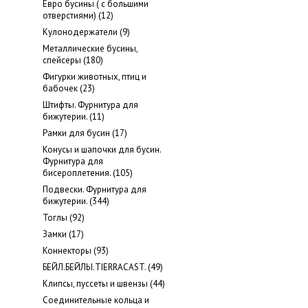
Евро бусины ( с большими
отверстиями) (12)
Кулонодержатели (9)
Металлические бусины,
cпейсеры (180)
Фигурки животных, птиц и
бабочек (23)
Штифты. Фурнитура для
бижутерии. (11)
Рамки для бусин (17)
Конусы и шапочки для бусин.
Фурнитура для
бисероплетения. (105)
Подвески. Фурнитура для
бижутерии. (344)
Тоглы (92)
Замки (17)
Коннекторы (93)
БЕЙЛ.БЕЙЛЫ.TIERRACAST. (49)
Клипсы, пуссеты и швензы (44)
Соединительные кольца и