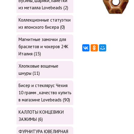
Бусины, шарики, пайетки
из металла Lovebeads (2)
Коллекционные статуэтки
из японского бисера (0)
Магнитные замочки для
браслетов и чокеров 24К
Италия (15)
Хлопковые вощеные
шнуры (11)
Бисер и стеклярус Чехия
10 грамм , качество купить
в магазине Lovebeads (90)
КАЛЛОТЫ КОНЦЕВИКИ
ЗАЖИМЫ (6)
ФУРНИТУРА ЮВЕЛИРНАЯ