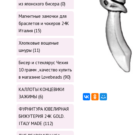
из японского бисера (0)
Магнитные замочки для
браслетов и чокеров 24К
Италия (15)
Хлопковые вощеные
шнуры (11)
Бисер и стеклярус Чехия
10 грамм , качество купить
в магазине Lovebeads (90)
КАЛЛОТЫ КОНЦЕВИКИ
ЗАЖИМЫ (6)
ФУРНИТУРА ЮВЕЛИРНАЯ
БИЖУТЕРИЯ 24К GOLD.
ITALY MADE (112)