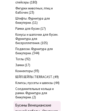
cпейсеры (180)
Фигурки животных, птиц и
бабочек (23)
Штифты. Фурнитура для
бижутерии. (11)
Рамки для бусин (17)
Конусы и шапочки для бусин.
Фурнитура для
бисероплетения. (105)
Подвески. Фурнитура для
бижутерии. (344)
Тоглы (92)
Замки (17)
Коннекторы (93)
БЕЙЛ.БЕЙЛЫ.TIERRACAST. (49)
Клипсы, пуссеты и швензы (44)
Соединительные кольца и
рамки. Фурнитура для
бижутерии. (2)
Бусины Венецианские