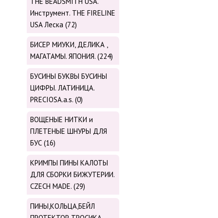
THE BEADSMITH USA.
Инструмент. THE FIRELINE
USA Леска (72)
БИСЕР МИУКИ, ДЕЛИКА ,
МАГАТАМЫ. ЯПОНИЯ. (224)
БУСИНЫ БУКВЫ БУСИНЫ
ЦИФРЫ. ЛАТИНИЦА.
PRECIOSA.a.s. (0)
ВОЩЕНЫЕ НИТКИ и
ПЛЕТЕНЫЕ ШНУРЫ ДЛЯ
БУС (16)
КРИМПЫ ПИНЫ КАЛОТЫ
ДЛЯ СБОРКИ БИЖУТЕРИИ.
CZECH MADE. (29)
ПИНЫ,КОЛЬЦА,БЕЙЛ
ПРОТЕКТОР ТРОСИКА