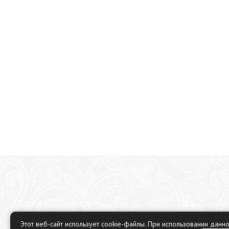
Этот веб-сайт использует cookie-файлы. При использовании данн