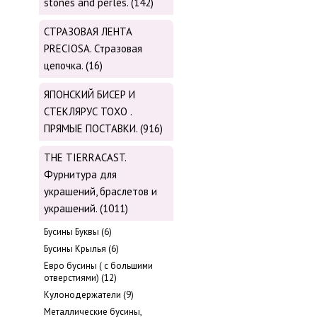
stones and perles. (142)
СТРАЗОВАЯ ЛЕНТА
PRECIOSA. Стразовая
цепочка. (16)
ЯПОНСКИЙ БИСЕР И
СТЕКЛЯРУС TOХО .
ПРЯМЫЕ ПОСТАВКИ. (916)
THE TIERRACAST.
Фурнитура для
украшений, браслетов и
украшений. (1011)
Бусины Буквы (6)
Бусины Крылья (6)
Евро бусины ( с большими
отверстиями) (12)
Кулонодержатели (9)
Металлические бусины,