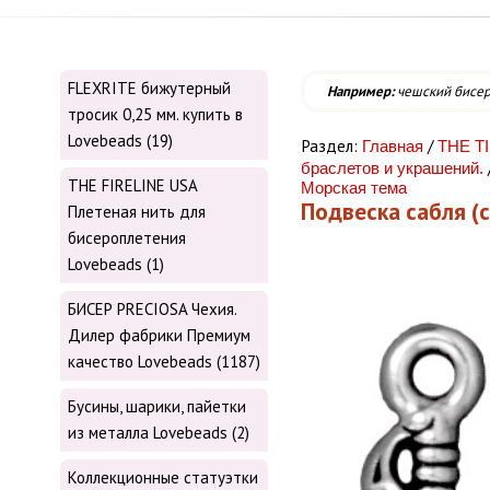
FLEXRITE бижутерный
Например:
чешский бисе
тросик 0,25 мм. купить в
Lovebeads (19)
Раздел:
/
Главная
THE T
браслетов и украшений.
THE FIRELINE USA
Морская тема
Подвеска сабля (
Плетеная нить для
бисероплетения
Lovebeads (1)
БИСЕР PRECIOSA Чехия.
Дилер фабрики Премиум
качество Lovebeads (1187)
Бусины, шарики, пайетки
из металла Lovebeads (2)
Коллекционные статуэтки