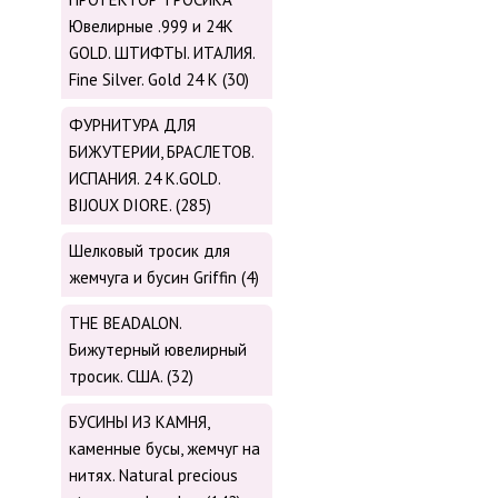
Ювелирные .999 и 24К
GOLD. ШТИФТЫ. ИТАЛИЯ.
Fine Silver. Gold 24 K (30)
ФУРНИТУРА ДЛЯ
БИЖУТЕРИИ, БРАСЛЕТОВ.
ИСПАНИЯ. 24 K.GOLD.
BIJOUX DIORE. (285)
Шелковый тросик для
жемчуга и бусин Griffin (4)
THE BEADALON.
Бижутерный ювелирный
тросик. США. (32)
БУСИНЫ ИЗ КАМНЯ,
каменные бусы, жемчуг на
нитях. Natural precious