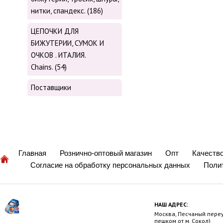
нитки, cпандекс. (186)
ЦЕПОЧКИ ДЛЯ
БИЖУТЕРИИ, СУМОК И
ОЧКОВ . ИТАЛИЯ.
Chains. (54)
Поставщики
Главная
Рознично-оптовый магазин
Опт
Качеств
Согласие на обработку персональных данных
Поли
НАШ АДРЕС:
Москва, Песчаный переул
пешком от м. Сокол)