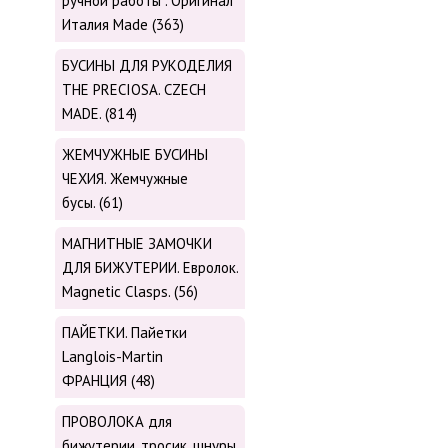
ручной работы . Оригинал
Италия Made (363)
БУСИНЫ ДЛЯ РУКОДЕЛИЯ
THE PRECIOSA. CZECH
MADE. (814)
ЖЕМЧУЖНЫЕ БУСИНЫ
ЧЕХИЯ. Жемчужные
бусы. (61)
МАГНИТНЫЕ ЗАМОЧКИ
ДЛЯ БИЖУТЕРИИ. Евролок.
Magnetic Сlasps. (56)
ПАЙЕТКИ. Пайетки
Langlois-Martin
ФРАНЦИЯ (48)
ПРОВОЛОКА для
бижутерии, тросик, шнуры,