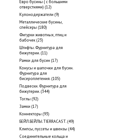
Евро бусины ( с большими
отверстиями) (12)
Кулонодержатели (9)
Металлические бусины,
cпейсеры (180)
Фигурки животных, птиц и
бабочек (23)
Штифты. Фурнитура для
бижутерии. (11)
Рамки для бусин (17)
Конусы и шапочки для бусин.
Фурнитура для
бисероплетения. (105)
Подвески. Фурнитура для
бижутерии. (344)
Тоглы (92)
Замки (17)
Коннекторы (93)
БЕЙЛ.БЕЙЛЫ.TIERRACAST. (49)
Клипсы, пуссеты и швензы (44)
Соединительные кольца и