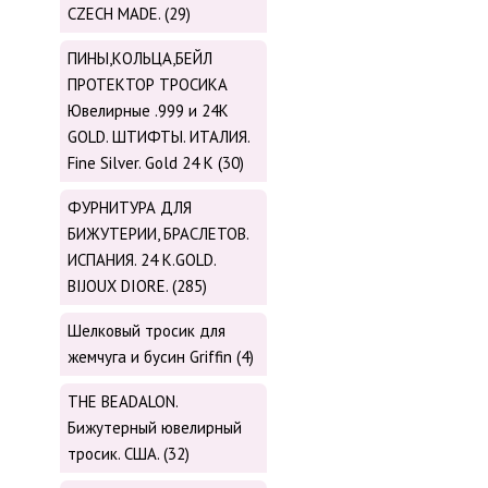
CZECH MADE. (29)
ПИНЫ,КОЛЬЦА,БЕЙЛ
ПРОТЕКТОР ТРОСИКА
Ювелирные .999 и 24К
GOLD. ШТИФТЫ. ИТАЛИЯ.
Fine Silver. Gold 24 K (30)
ФУРНИТУРА ДЛЯ
БИЖУТЕРИИ, БРАСЛЕТОВ.
ИСПАНИЯ. 24 K.GOLD.
BIJOUX DIORE. (285)
Шелковый тросик для
жемчуга и бусин Griffin (4)
THE BEADALON.
Бижутерный ювелирный
тросик. США. (32)