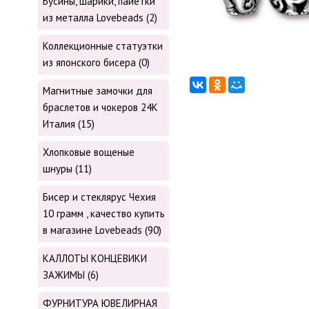
Бусины, шарики, пайетки
из металла Lovebeads (2)
Коллекционные статуэтки
из японского бисера (0)
Магнитные замочки для
браслетов и чокеров 24К
Италия (15)
Хлопковые вощеные
шнуры (11)
Бисер и стеклярус Чехия
10 грамм , качество купить
в магазине Lovebeads (90)
КАЛЛОТЫ КОНЦЕВИКИ
ЗАЖИМЫ (6)
ФУРНИТУРА ЮВЕЛИРНАЯ