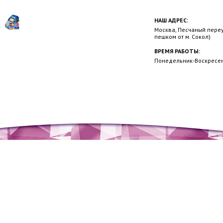
НАШ АДРЕС:
Москва, Песчаный переул
пешком от м. Сокол)
ВРЕМЯ РАБОТЫ:
Понедельник-Воскресень