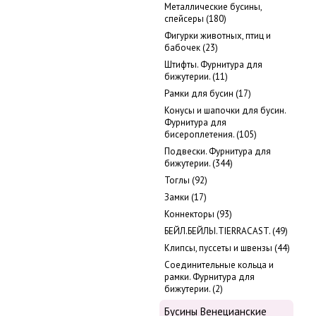
Металлические бусины,
cпейсеры (180)
Фигурки животных, птиц и
бабочек (23)
Штифты. Фурнитура для
бижутерии. (11)
Рамки для бусин (17)
Конусы и шапочки для бусин.
Фурнитура для
бисероплетения. (105)
Подвески. Фурнитура для
бижутерии. (344)
Тоглы (92)
Замки (17)
Коннекторы (93)
БЕЙЛ.БЕЙЛЫ.TIERRACAST. (49)
Клипсы, пуссеты и швензы (44)
Соединительные кольца и
рамки. Фурнитура для
бижутерии. (2)
Бусины Венецианские