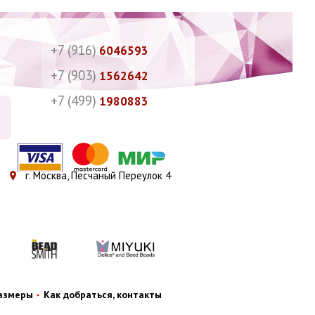
+7 (916)
6046593
+7 (903)
1562642
+7 (499)
1980883
г. Москва, Песчаный Переулок 4
размеры
Как добраться, контакты