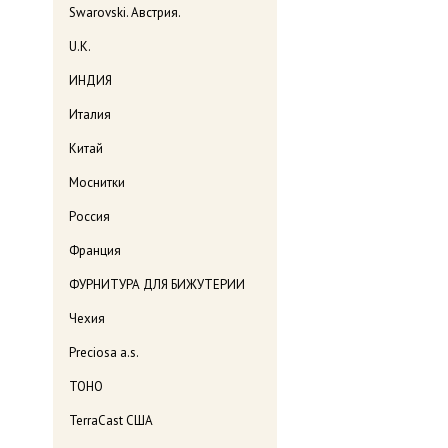
Swarovski. Австрия.
U.K.
ИНДИЯ
Италия
Китай
Моснитки
Россия
Франция
ФУРНИТУРА ДЛЯ БИЖУТЕРИИ
Чехия
Preciosa a.s.
TOHO
TerraCast США