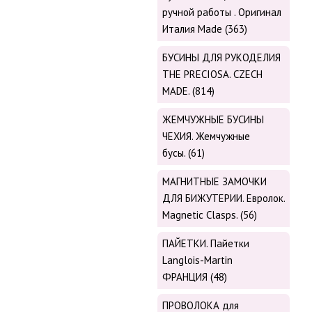
ручной работы . Оригинал
Италия Made (363)
БУСИНЫ ДЛЯ РУКОДЕЛИЯ
THE PRECIOSA. CZECH
MADE. (814)
ЖЕМЧУЖНЫЕ БУСИНЫ
ЧЕХИЯ. Жемчужные
бусы. (61)
МАГНИТНЫЕ ЗАМОЧКИ
ДЛЯ БИЖУТЕРИИ. Евролок.
Magnetic Сlasps. (56)
ПАЙЕТКИ. Пайетки
Langlois-Martin
ФРАНЦИЯ (48)
ПРОВОЛОКА для