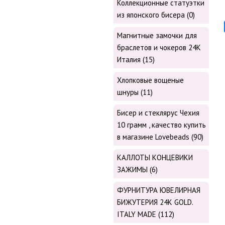
Коллекционные статуэтки
из японского бисера (0)
Магнитные замочки для
браслетов и чокеров 24К
Италия (15)
Хлопковые вощеные
шнуры (11)
Бисер и стеклярус Чехия
10 грамм , качество купить
в магазине Lovebeads (90)
КАЛЛОТЫ КОНЦЕВИКИ
ЗАЖИМЫ (6)
ФУРНИТУРА ЮВЕЛИРНАЯ
БИЖУТЕРИЯ 24К GOLD.
ITALY MADE (112)