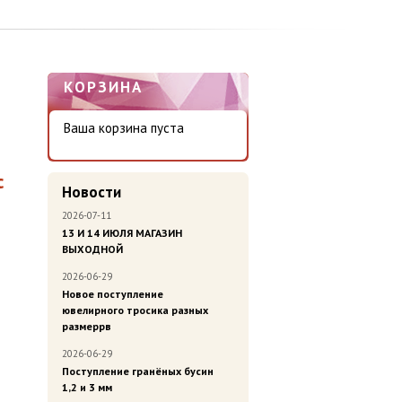
КОРЗИНА
Ваша корзина пуста
с
Новости
2026-07-11
13 И 14 ИЮЛЯ МАГАЗИН
ВЫХОДНОЙ
2026-06-29
Новое поступление
ювелирного тросика разных
размеррв
2026-06-29
Поступление гранёных бусин
1,2 и 3 мм