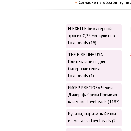
Согласие на обработку пе
FLEXRITE бижутерный
тросик 0,25 мм. купить в
Lovebeads (19)
THE FIRELINE USA
Плетеная нить для
бисероплетения
Lovebeads (1)
БИСЕР PRECIOSA Чехия.
Дилер фабрики Премиум
качество Lovebeads (1187)
Бусины, шарики, пайетки
из металла Lovebeads (2)