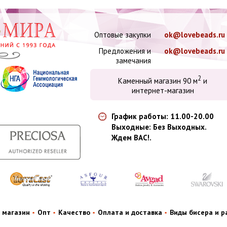
Оптовые закупки
ok@lovebeads.ru
Предложения и
ok@lovebeads.ru
замечания
2
Каменный магазин 90 м
и
интернет-магазин
График работы: 11.00-20.00
Выходные: Без Выходных.
Ждем ВАС!.
 магазин
Опт
Качество
Оплата и доставка
Виды бисера и 