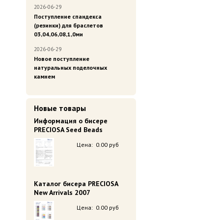
2026-06-29
Поступление спандекса
(резинки) для браслетов
03,04,06,08,1,0ми
2026-06-29
Новое поступление
натуральных поделочных
камнем
Новые товары
Информация о бисере
PRECIOSA Seed Beads
Цена:
0.00 руб
Каталог бисера PRECIOSA
New Arrivals 2007
Цена:
0.00 руб