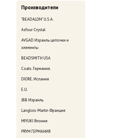
Производители
"BEADALON" U.S.A.
Asfour Crystal
AVGAD Израиль цепочки и
элементы
BEADSMITH USA
Coats. Германия.
DIORE. Испания
E.U.
JBB Израиль
Langlois-Martin Франция
MIYUKI Япония
PRYM ГЕРМАНИЯ