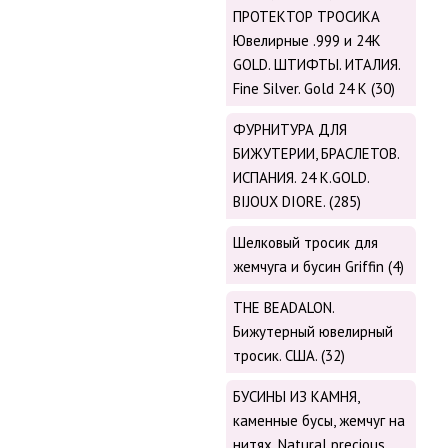
ПРОТЕКТОР ТРОСИКА
Ювелирные .999 и 24К
GOLD. ШТИФТЫ. ИТАЛИЯ.
Fine Silver. Gold 24 K (30)
ФУРНИТУРА ДЛЯ
БИЖУТЕРИИ, БРАСЛЕТОВ.
ИСПАНИЯ. 24 K.GOLD.
BIJOUX DIORE. (285)
Шелковый тросик для
жемчуга и бусин Griffin (4)
THE BEADALON.
Бижутерный ювелирный
тросик. США. (32)
БУСИНЫ ИЗ КАМНЯ,
каменные бусы, жемчуг на
нитях. Natural precious