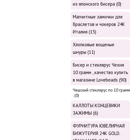
из японского бисера (0)
Магнитные замочки для
браслетов и чокеров 24К
Италия (15)
Хлопковые вощеные
шнуры (11)
Бисер и стеклярус Чехия
10 грамм , качество купить
в магазине Lovebeads (90)
Чешский стеклярус по 10 грамм
. (0)
КАЛЛОТЫ КОНЦЕВИКИ
ЗАЖИМЫ (6)
ФУРНИТУРА ЮВЕЛИРНАЯ
БИЖУТЕРИЯ 24К GOLD.