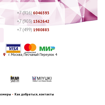
+7 (916)
6046593
+7 (903)
1562642
+7 (499)
1980883
г. Москва, Песчаный Переулок 4
размеры
Как добраться, контакты