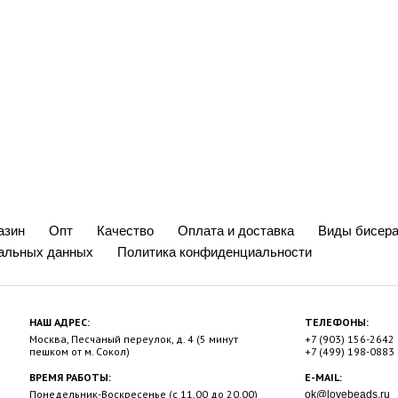
азин
Опт
Качество
Оплата и доставка
Виды бисера
нальных данных
Политика конфиденциальности
НАШ АДРЕС:
ТЕЛЕФОНЫ:
Москва, Песчаный переулок, д. 4 (5 минут
+7 (903) 156-2642
пешком от м. Сокол)
+7 (499) 198-0883
ВРЕМЯ РАБОТЫ:
E-MAIL:
Понедельник-Воскресенье (с 11.00 до 20.00)
ok@lovebeads.ru