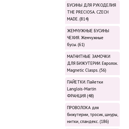
БУСИНЫ ДЛЯ РУКОДЕЛИЯ
THE PRECIOSA. CZECH
MADE. (814)
ЖЕМЧУЖНЫЕ БУСИНЫ
ЧЕХИЯ. Жемчужные
бусы. (61)
МАГНИТНЫЕ ЗАМОЧКИ
ДЛЯ БИЖУТЕРИИ. Евролок.
Magnetic Сlasps. (56)
ПАЙЕТКИ. Пайетки
Langlois-Martin
ФРАНЦИЯ (48)
ПРОВОЛОКА для
бижутерии, тросик, шнуры,
нитки, cпандекс. (186)