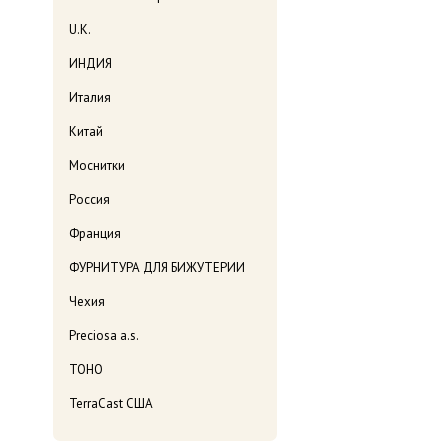
U.K.
ИНДИЯ
Италия
Китай
Моснитки
Россия
Франция
ФУРНИТУРА ДЛЯ БИЖУТЕРИИ
Чехия
Preciosa a.s.
TOHO
TerraCast США