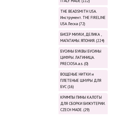
ITALY MADE (112)
THE BEADSMITH USA.
Инструмент. THE FIRELINE
USA Леска (72)
БИСЕР МИУКИ, ДЕЛИКА ,
МАГАТАМЫ. ЯПОНИЯ. (224)
БУСИНЫ БУКВЫ БУСИНЫ
ЦИФРЫ. ЛАТИНИЦА.
PRECIOSA.a.s. (0)
ВОЩЕНЫЕ НИТКИ и
ПЛЕТЕНЫЕ ШНУРЫ ДЛЯ
БУС (16)
КРИМПЫ ПИНЫ КАЛОТЫ
ДЛЯ СБОРКИ БИЖУТЕРИИ.
CZECH MADE. (29)