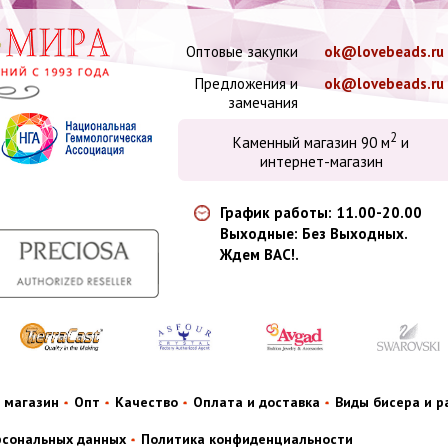
Оптовые закупки
ok@lovebeads.ru
Предложения и
ok@lovebeads.ru
замечания
2
Каменный магазин 90 м
и
интернет-магазин
График работы: 11.00-20.00
Выходные: Без Выходных.
Ждем ВАС!.
 магазин
Опт
Качество
Оплата и доставка
Виды бисера и 
рсональных данных
Политика конфиденциальности