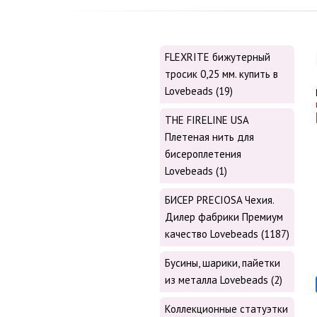
FLEXRITE бижутерный
тросик 0,25 мм. купить в
Lovebeads (19)
THE FIRELINE USA
Плетеная нить для
бисероплетения
Lovebeads (1)
БИСЕР PRECIOSA Чехия.
Дилер фабрики Премиум
качество Lovebeads (1187)
Бусины, шарики, пайетки
из металла Lovebeads (2)
Коллекционные статуэтки