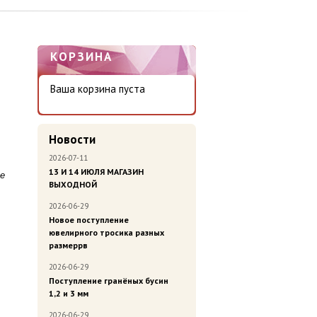
КОРЗИНА
Ваша корзина пуста
Новости
2026-07-11
13 И 14 ИЮЛЯ МАГАЗИН
ве
ВЫХОДНОЙ
2026-06-29
Новое поступление
ювелирного тросика разных
размеррв
2026-06-29
Поступление гранёных бусин
1,2 и 3 мм
2026-06-29