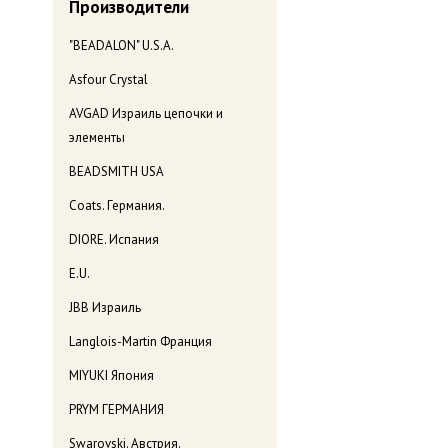
Производители
"BEADALON" U.S.A.
Asfour Crystal
AVGAD Израиль цепочки и
элементы
BEADSMITH USA
Coats. Германия.
DIORE. Испания
E.U.
JBB Израиль
Langlois-Martin Франция
MIYUKI Япония
PRYM ГЕРМАНИЯ
Swarovski. Австрия.