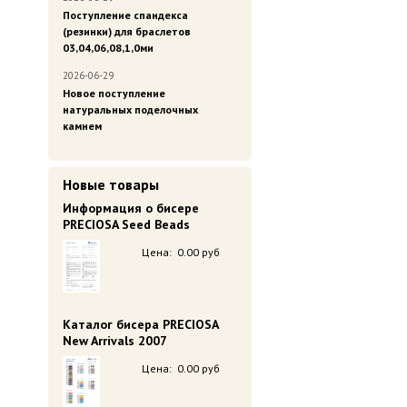
Поступление спандекса
(резинки) для браслетов
03,04,06,08,1,0ми
2026-06-29
Новое поступление
натуральных поделочных
камнем
Новые товары
Информация о бисере
PRECIOSA Seed Beads
Цена:
0.00 руб
Каталог бисера PRECIOSA
New Arrivals 2007
Цена:
0.00 руб