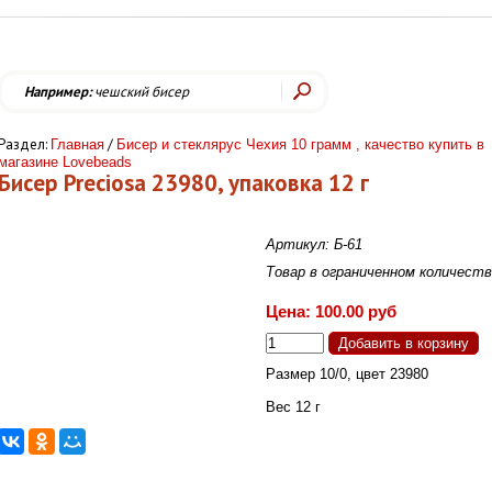
Например:
чешский бисер
Раздел:
/
Главная
Бисер и стеклярус Чехия 10 грамм , качество купить в
магазине Lovebeads
Бисер Preciosa 23980, упаковка 12 г
Артикул: Б-61
Товар в ограниченном количест
Цена: 100.00 руб
Размер 10/0, цвет 23980
Вес 12 г