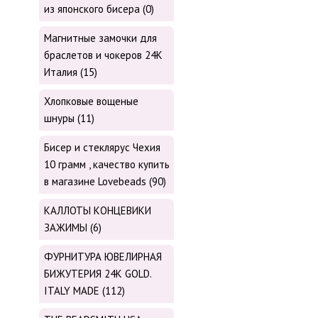
из японского бисера (0)
Магнитные замочки для
браслетов и чокеров 24К
Италия (15)
Хлопковые вощеные
шнуры (11)
Бисер и стеклярус Чехия
10 грамм , качество купить
в магазине Lovebeads (90)
КАЛЛОТЫ КОНЦЕВИКИ
ЗАЖИМЫ (6)
ФУРНИТУРА ЮВЕЛИРНАЯ
БИЖУТЕРИЯ 24К GOLD.
ITALY MADE (112)