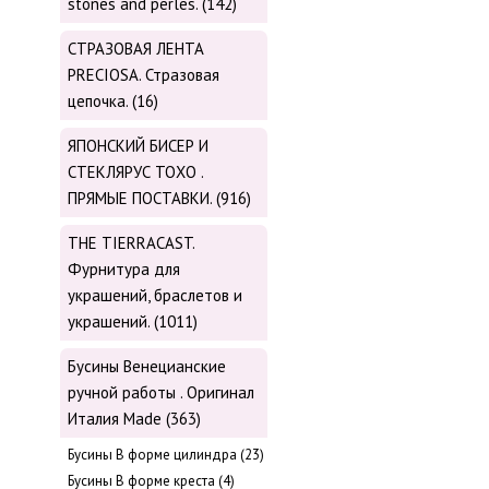
stones and perles. (142)
СТРАЗОВАЯ ЛЕНТА
PRECIOSA. Стразовая
цепочка. (16)
ЯПОНСКИЙ БИСЕР И
СТЕКЛЯРУС TOХО .
ПРЯМЫЕ ПОСТАВКИ. (916)
THE TIERRACAST.
Фурнитура для
украшений, браслетов и
украшений. (1011)
Бусины Венецианские
ручной работы . Оригинал
Италия Made (363)
Буcины В форме цилиндра (23)
Бусины В форме креста (4)