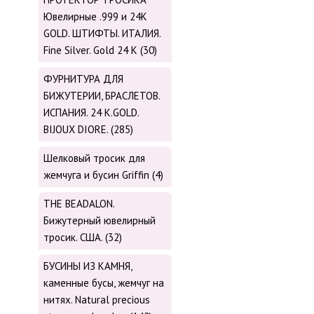
Ювелирные .999 и 24К
GOLD. ШТИФТЫ. ИТАЛИЯ.
Fine Silver. Gold 24 K (30)
ФУРНИТУРА ДЛЯ
БИЖУТЕРИИ, БРАСЛЕТОВ.
ИСПАНИЯ. 24 K.GOLD.
BIJOUX DIORE. (285)
Шелковый тросик для
жемчуга и бусин Griffin (4)
THE BEADALON.
Бижутерный ювелирный
тросик. США. (32)
БУСИНЫ ИЗ КАМНЯ,
каменные бусы, жемчуг на
нитях. Natural precious