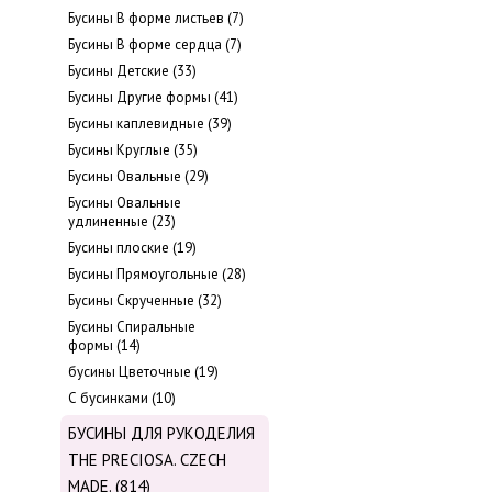
Бусины В форме листьев (7)
Бусины В форме сердца (7)
Бусины Детские (33)
Бусины Другие формы (41)
Бусины каплевидные (39)
Бусины Круглые (35)
Бусины Овальные (29)
Бусины Овальные
удлиненные (23)
Бусины плоские (19)
Бусины Прямоугольные (28)
Бусины Скрученные (32)
Бусины Спиральные
формы (14)
бусины Цветочные (19)
С бусинками (10)
БУСИНЫ ДЛЯ РУКОДЕЛИЯ
THE PRECIOSA. CZECH
MADE. (814)