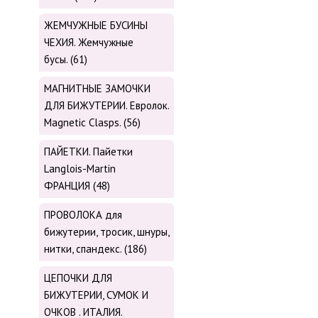
ЖЕМЧУЖНЫЕ БУСИНЫ
ЧЕХИЯ. Жемчужные
бусы. (61)
МАГНИТНЫЕ ЗАМОЧКИ
ДЛЯ БИЖУТЕРИИ. Евролок.
Magnetic Сlasps. (56)
ПАЙЕТКИ. Пайетки
Langlois-Martin
ФРАНЦИЯ (48)
ПРОВОЛОКА для
бижутерии, тросик, шнуры,
нитки, cпандекс. (186)
ЦЕПОЧКИ ДЛЯ
БИЖУТЕРИИ, СУМОК И
ОЧКОВ . ИТАЛИЯ.