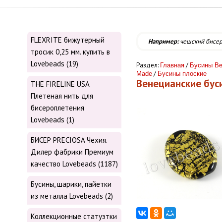
FLEXRITE бижутерный
Например:
чешский бисе
тросик 0,25 мм. купить в
Lovebeads (19)
Раздел:
/
Главная
Бусины Ве
/
Made
Бусины плоские
Венецианские бу
THE FIRELINE USA
Плетеная нить для
бисероплетения
Lovebeads (1)
БИСЕР PRECIOSA Чехия.
Дилер фабрики Премиум
качество Lovebeads (1187)
Бусины, шарики, пайетки
из металла Lovebeads (2)
Коллекционные статуэтки