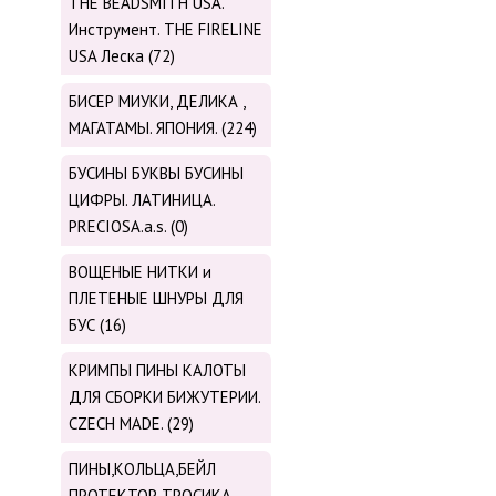
THE BEADSMITH USA.
Инструмент. THE FIRELINE
USA Леска (72)
БИСЕР МИУКИ, ДЕЛИКА ,
МАГАТАМЫ. ЯПОНИЯ. (224)
БУСИНЫ БУКВЫ БУСИНЫ
ЦИФРЫ. ЛАТИНИЦА.
PRECIOSA.a.s. (0)
ВОЩЕНЫЕ НИТКИ и
ПЛЕТЕНЫЕ ШНУРЫ ДЛЯ
БУС (16)
КРИМПЫ ПИНЫ КАЛОТЫ
ДЛЯ СБОРКИ БИЖУТЕРИИ.
CZECH MADE. (29)
ПИНЫ,КОЛЬЦА,БЕЙЛ
ПРОТЕКТОР ТРОСИКА