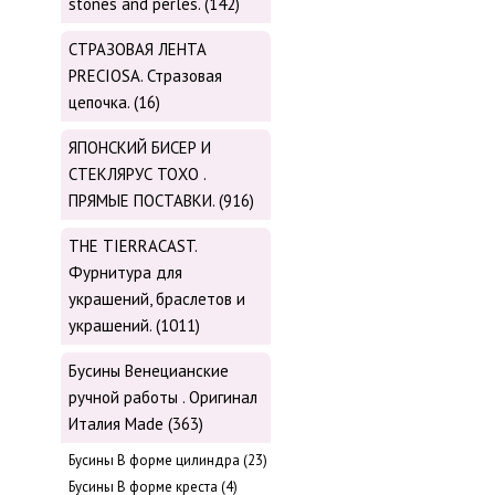
stones and perles. (142)
СТРАЗОВАЯ ЛЕНТА
PRECIOSA. Стразовая
цепочка. (16)
ЯПОНСКИЙ БИСЕР И
СТЕКЛЯРУС TOХО .
ПРЯМЫЕ ПОСТАВКИ. (916)
THE TIERRACAST.
Фурнитура для
украшений, браслетов и
украшений. (1011)
Бусины Венецианские
ручной работы . Оригинал
Италия Made (363)
Буcины В форме цилиндра (23)
Бусины В форме креста (4)