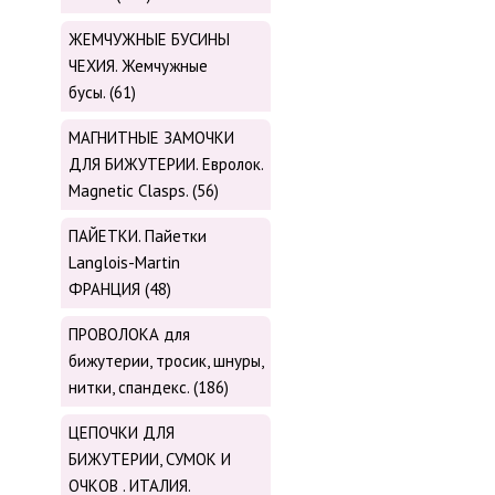
ЖЕМЧУЖНЫЕ БУСИНЫ
ЧЕХИЯ. Жемчужные
бусы. (61)
МАГНИТНЫЕ ЗАМОЧКИ
ДЛЯ БИЖУТЕРИИ. Евролок.
Magnetic Сlasps. (56)
ПАЙЕТКИ. Пайетки
Langlois-Martin
ФРАНЦИЯ (48)
ПРОВОЛОКА для
бижутерии, тросик, шнуры,
нитки, cпандекс. (186)
ЦЕПОЧКИ ДЛЯ
БИЖУТЕРИИ, СУМОК И
ОЧКОВ . ИТАЛИЯ.