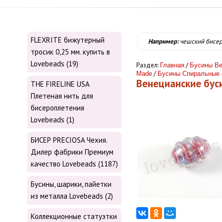
FLEXRITE бижутерный
Например:
чешский бисе
тросик 0,25 мм. купить в
Lovebeads (19)
Раздел:
/
Главная
Бусины Ве
/
Made
Бусины Спиральные
Венецианские бу
THE FIRELINE USA
Плетеная нить для
бисероплетения
Lovebeads (1)
БИСЕР PRECIOSA Чехия.
Дилер фабрики Премиум
качество Lovebeads (1187)
Бусины, шарики, пайетки
из металла Lovebeads (2)
Коллекционные статуэтки