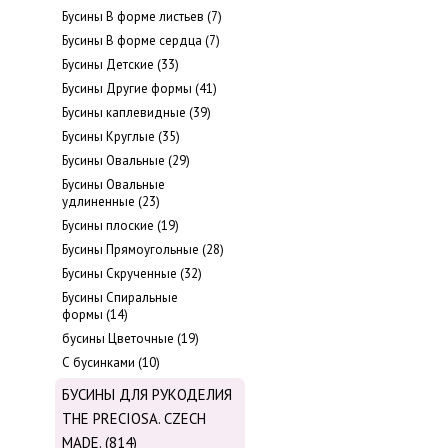
Бусины В форме листьев (7)
Бусины В форме сердца (7)
Бусины Детские (33)
Бусины Другие формы (41)
Бусины каплевидные (39)
Бусины Круглые (35)
Бусины Овальные (29)
Бусины Овальные
удлиненные (23)
Бусины плоские (19)
Бусины Прямоугольные (28)
Бусины Скрученные (32)
Бусины Спиральные
формы (14)
бусины Цветочные (19)
С бусинками (10)
БУСИНЫ ДЛЯ РУКОДЕЛИЯ
THE PRECIOSA. CZECH
MADE. (814)