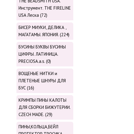
THE BEADSMITH USA.
Инструмент. THE FIRELINE
USA Леска (72)
БИСЕР МИУКИ, ДЕЛИКА ,
МАГАТАМЫ. ЯПОНИЯ. (224)
БУСИНЫ БУКВЫ БУСИНЫ
ЦИФРЫ. ЛАТИНИЦА.
PRECIOSA.a.s. (0)
ВОЩЕНЫЕ НИТКИ и
ПЛЕТЕНЫЕ ШНУРЫ ДЛЯ
БУС (16)
КРИМПЫ ПИНЫ КАЛОТЫ
ДЛЯ СБОРКИ БИЖУТЕРИИ.
CZECH MADE. (29)
ПИНЫ,КОЛЬЦА,БЕЙЛ
ПРОТЕКТОР ТРОСИКА