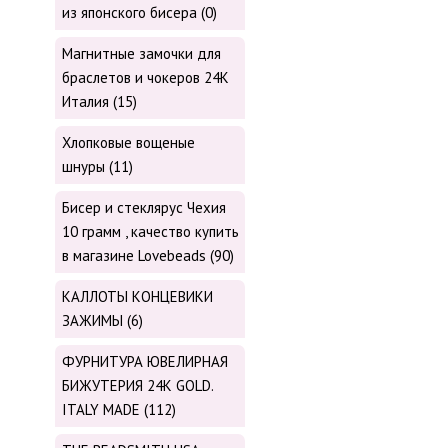
из японского бисера (0)
Магнитные замочки для
браслетов и чокеров 24К
Италия (15)
Хлопковые вощеные
шнуры (11)
Бисер и стеклярус Чехия
10 грамм , качество купить
в магазине Lovebeads (90)
КАЛЛОТЫ КОНЦЕВИКИ
ЗАЖИМЫ (6)
ФУРНИТУРА ЮВЕЛИРНАЯ
БИЖУТЕРИЯ 24К GOLD.
ITALY MADE (112)