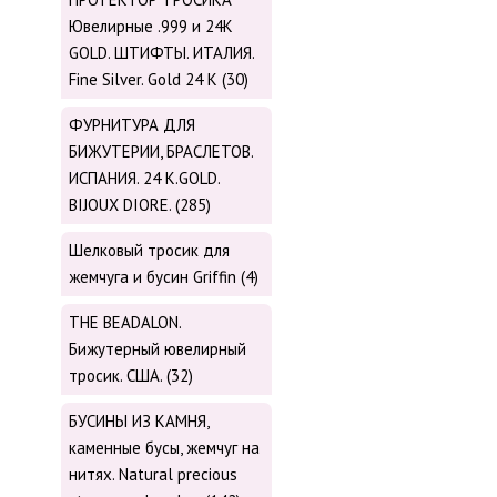
Ювелирные .999 и 24К
GOLD. ШТИФТЫ. ИТАЛИЯ.
Fine Silver. Gold 24 K (30)
ФУРНИТУРА ДЛЯ
БИЖУТЕРИИ, БРАСЛЕТОВ.
ИСПАНИЯ. 24 K.GOLD.
BIJOUX DIORE. (285)
Шелковый тросик для
жемчуга и бусин Griffin (4)
THE BEADALON.
Бижутерный ювелирный
тросик. США. (32)
БУСИНЫ ИЗ КАМНЯ,
каменные бусы, жемчуг на
нитях. Natural precious