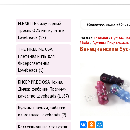
FLEXRITE бижутерный
Например:
чешский бисе
тросик 0,25 мм. купить в
Lovebeads (19)
Раздел:
/
Главная
Бусины Ве
/
Made
Бусины Спиральные
Венецианские бу
THE FIRELINE USA
Плетеная нить для
бисероплетения
Lovebeads (1)
БИСЕР PRECIOSA Чехия.
Дилер фабрики Премиум
качество Lovebeads (1187)
Бусины, шарики, пайетки
из металла Lovebeads (2)
Коллекционные статуэтки