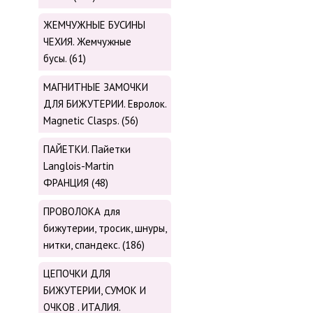
ЖЕМЧУЖНЫЕ БУСИНЫ
ЧЕХИЯ. Жемчужные
бусы. (61)
МАГНИТНЫЕ ЗАМОЧКИ
ДЛЯ БИЖУТЕРИИ. Евролок.
Magnetic Сlasps. (56)
ПАЙЕТКИ. Пайетки
Langlois-Martin
ФРАНЦИЯ (48)
ПРОВОЛОКА для
бижутерии, тросик, шнуры,
нитки, cпандекс. (186)
ЦЕПОЧКИ ДЛЯ
БИЖУТЕРИИ, СУМОК И
ОЧКОВ . ИТАЛИЯ.