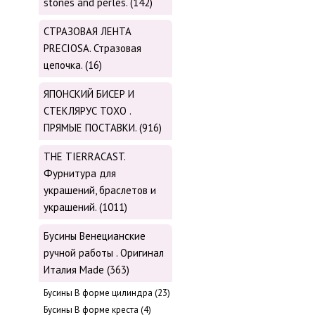
stones and perles. (142)
СТРАЗОВАЯ ЛЕНТА
PRECIOSA. Стразовая
цепочка. (16)
ЯПОНСКИЙ БИСЕР И
СТЕКЛЯРУС TOХО .
ПРЯМЫЕ ПОСТАВКИ. (916)
THE TIERRACAST.
Фурнитура для
украшений, браслетов и
украшений. (1011)
Бусины Венецианские
ручной работы . Оригинал
Италия Made (363)
Буcины В форме цилиндра (23)
Бусины В форме креста (4)