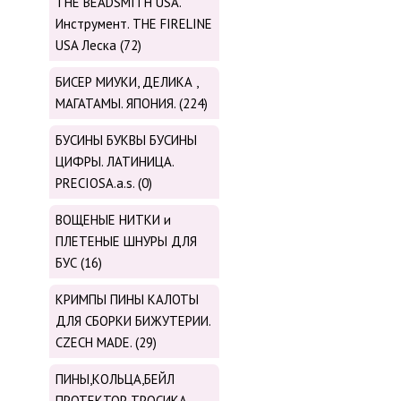
THE BEADSMITH USA.
Инструмент. THE FIRELINE
USA Леска (72)
БИСЕР МИУКИ, ДЕЛИКА ,
МАГАТАМЫ. ЯПОНИЯ. (224)
БУСИНЫ БУКВЫ БУСИНЫ
ЦИФРЫ. ЛАТИНИЦА.
PRECIOSA.a.s. (0)
ВОЩЕНЫЕ НИТКИ и
ПЛЕТЕНЫЕ ШНУРЫ ДЛЯ
БУС (16)
КРИМПЫ ПИНЫ КАЛОТЫ
ДЛЯ СБОРКИ БИЖУТЕРИИ.
CZECH MADE. (29)
ПИНЫ,КОЛЬЦА,БЕЙЛ
ПРОТЕКТОР ТРОСИКА