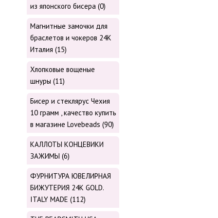
из японского бисера (0)
Магнитные замочки для
браслетов и чокеров 24К
Италия (15)
Хлопковые вощеные
шнуры (11)
Бисер и стеклярус Чехия
10 грамм , качество купить
в магазине Lovebeads (90)
КАЛЛОТЫ КОНЦЕВИКИ
ЗАЖИМЫ (6)
ФУРНИТУРА ЮВЕЛИРНАЯ
БИЖУТЕРИЯ 24К GOLD.
ITALY MADE (112)