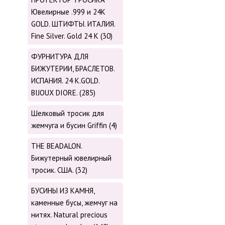
Ювелирные .999 и 24К
GOLD. ШТИФТЫ. ИТАЛИЯ.
Fine Silver. Gold 24 K (30)
ФУРНИТУРА ДЛЯ
БИЖУТЕРИИ, БРАСЛЕТОВ.
ИСПАНИЯ. 24 K.GOLD.
BIJOUX DIORE. (285)
Шелковый тросик для
жемчуга и бусин Griffin (4)
THE BEADALON.
Бижутерный ювелирный
тросик. США. (32)
БУСИНЫ ИЗ КАМНЯ,
каменные бусы, жемчуг на
нитях. Natural precious