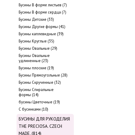
Бусины В форме листьев (7)
Бусины В форме сердца (7)
Бусины Детские (33)
Бусины Другие формы (41)
Бусины каплевидные (39)
Бусины Круглые (35)
Бусины Овальные (29)
Бусины Овальные
удлиненные (23)
Бусины плоские (19)
Бусины Прямоугольные (28)
Бусины Скрученные (32)
Бусины Спиральные
формы (14)
бусины Цветочные (19)
С бусинками (10)
БУСИНЫ ДЛЯ РУКОДЕЛИЯ
THE PRECIOSA. CZECH
MADE. (814)