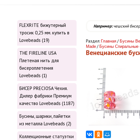
FLEXRITE бижутерный
Например:
чешский бисе
тросик 0,25 мм. купить в
Lovebeads (19)
Раздел:
/
Главная
Бусины Ве
/
Made
Бусины Спиральные
Венецианские бус
THE FIRELINE USA
Плетеная нить для
бисероплетения
Lovebeads (1)
БИСЕР PRECIOSA Чехия.
Дилер фабрики Премиум
качество Lovebeads (1187)
Бусины, шарики, пайетки
из металла Lovebeads (2)
Коллекционные статуэтки