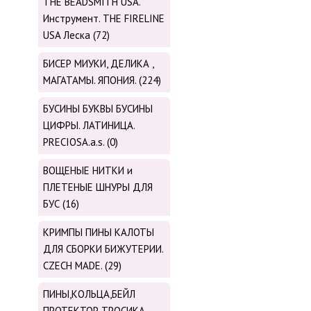
THE BEADSMITH USA.
Инструмент. THE FIRELINE
USA Леска (72)
БИСЕР МИУКИ, ДЕЛИКА ,
МАГАТАМЫ. ЯПОНИЯ. (224)
БУСИНЫ БУКВЫ БУСИНЫ
ЦИФРЫ. ЛАТИНИЦА.
PRECIOSA.a.s. (0)
ВОЩЕНЫЕ НИТКИ и
ПЛЕТЕНЫЕ ШНУРЫ ДЛЯ
БУС (16)
КРИМПЫ ПИНЫ КАЛОТЫ
ДЛЯ СБОРКИ БИЖУТЕРИИ.
CZECH MADE. (29)
ПИНЫ,КОЛЬЦА,БЕЙЛ
ПРОТЕКТОР ТРОСИКА