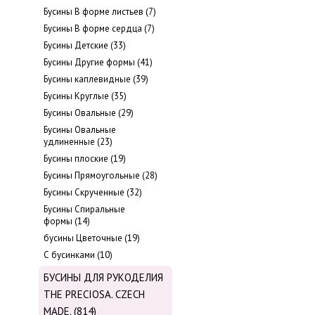
Бусины В форме листьев (7)
Бусины В форме сердца (7)
Бусины Детские (33)
Бусины Другие формы (41)
Бусины каплевидные (39)
Бусины Круглые (35)
Бусины Овальные (29)
Бусины Овальные
удлиненные (23)
Бусины плоские (19)
Бусины Прямоугольные (28)
Бусины Скрученные (32)
Бусины Спиральные
формы (14)
бусины Цветочные (19)
С бусинками (10)
БУСИНЫ ДЛЯ РУКОДЕЛИЯ
THE PRECIOSA. CZECH
MADE. (814)