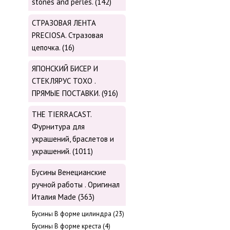
stones and perles. (142)
СТРАЗОВАЯ ЛЕНТА
PRECIOSA. Стразовая
цепочка. (16)
ЯПОНСКИЙ БИСЕР И
СТЕКЛЯРУС TOХО .
ПРЯМЫЕ ПОСТАВКИ. (916)
THE TIERRACAST.
Фурнитура для
украшений, браслетов и
украшений. (1011)
Бусины Венецианские
ручной работы . Оригинал
Италия Made (363)
Буcины В форме цилиндра (23)
Бусины В форме креста (4)