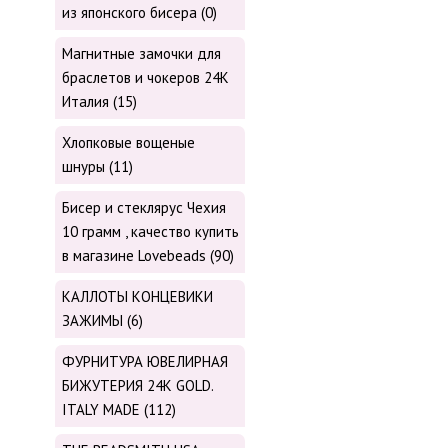
из японского бисера (0)
Магнитные замочки для
браслетов и чокеров 24К
Италия (15)
Хлопковые вощеные
шнуры (11)
Бисер и стеклярус Чехия
10 грамм , качество купить
в магазине Lovebeads (90)
КАЛЛОТЫ КОНЦЕВИКИ
ЗАЖИМЫ (6)
ФУРНИТУРА ЮВЕЛИРНАЯ
БИЖУТЕРИЯ 24К GOLD.
ITALY MADE (112)