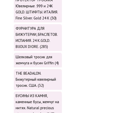
Ювелирные .999 и 24К
GOLD. ШТИФТЫ. ИТАЛИЯ.
Fine Silver. Gold 24 K (30)
ФУРНИТУРА ДЛЯ
БИЖУТЕРИИ, БРАСЛЕТОВ.
ИСПАНИЯ. 24 K.GOLD.
BIJOUX DIORE. (285)
Шелковый тросик для
жемчуга и бусин Griffin (4)
THE BEADALON.
Бижутерный ювелирный
тросик. США. (32)
БУСИНЫ ИЗ КАМНЯ,
каменные бусы, жемчуг на
нитях. Natural precious