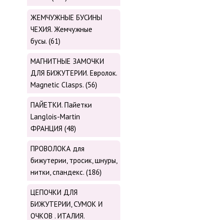
ЖЕМЧУЖНЫЕ БУСИНЫ
ЧЕХИЯ. Жемчужные
бусы. (61)
МАГНИТНЫЕ ЗАМОЧКИ
ДЛЯ БИЖУТЕРИИ. Евролок.
Magnetic Сlasps. (56)
ПАЙЕТКИ. Пайетки
Langlois-Martin
ФРАНЦИЯ (48)
ПРОВОЛОКА для
бижутерии, тросик, шнуры,
нитки, cпандекс. (186)
ЦЕПОЧКИ ДЛЯ
БИЖУТЕРИИ, СУМОК И
ОЧКОВ . ИТАЛИЯ.