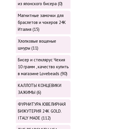
из японского бисера (0)
Магнитные замочки для
браслетов и чокеров 24К
Италия (15)
Хлопковые вощеные
шнуры (11)
Бисер и стеклярус Чехия
10 грамм , качество купить
в магазине Lovebeads (90)
КАЛЛОТЫ КОНЦЕВИКИ
ЗАЖИМЫ (6)
ФУРНИТУРА ЮВЕЛИРНАЯ
БИЖУТЕРИЯ 24К GOLD.
ITALY MADE (112)