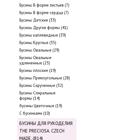
Бусины В форме листьев (7)
Бусины В форме сердца (7)
Бусины Детские (33)
Бусины Другие формы (41)
Бусины каплевидные (39)
Бусины Круглые (35)
Бусины Овальные (29)
Бусины Овальные
удлиненные (23)
Бусины плоские (19)
Бусины Прямоугольные (28)
Бусины Скрученные (32)
Бусины Спиральные
формы (14)
бусины Цветочные (19)
С бусинками (10)
БУСИНЫ ДЛЯ РУКОДЕЛИЯ
THE PRECIOSA. CZECH
MADE. (814)