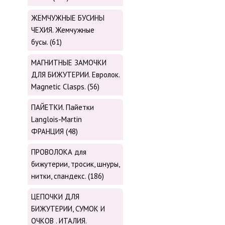
ЖЕМЧУЖНЫЕ БУСИНЫ
ЧЕХИЯ. Жемчужные
бусы. (61)
МАГНИТНЫЕ ЗАМОЧКИ
ДЛЯ БИЖУТЕРИИ. Евролок.
Magnetic Сlasps. (56)
ПАЙЕТКИ. Пайетки
Langlois-Martin
ФРАНЦИЯ (48)
ПРОВОЛОКА для
бижутерии, тросик, шнуры,
нитки, cпандекс. (186)
ЦЕПОЧКИ ДЛЯ
БИЖУТЕРИИ, СУМОК И
ОЧКОВ . ИТАЛИЯ.