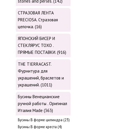
stones and perles. (142)
СТРАЗОВАЯ ЛЕНТА
PRECIOSA. Стразовая
цепочка. (16)
ЯПОНСКИЙ БИСЕР И
СТЕКЛЯРУС TOХО .
ПРЯМЫЕ ПОСТАВКИ. (916)
THE TIERRACAST.
Фурнитура для
украшений, браслетов и
украшений. (1011)
Бусины Венецианские
ручной работы . Оригинал
Италия Made (363)
Буcины В форме цилиндра (23)
Бусины В форме креста (4)