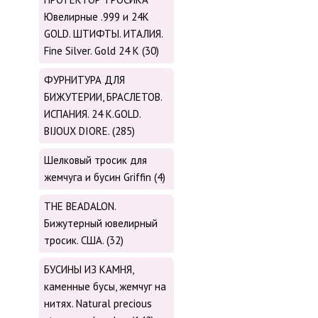
Ювелирные .999 и 24К
GOLD. ШТИФТЫ. ИТАЛИЯ.
Fine Silver. Gold 24 K (30)
ФУРНИТУРА ДЛЯ
БИЖУТЕРИИ, БРАСЛЕТОВ.
ИСПАНИЯ. 24 K.GOLD.
BIJOUX DIORE. (285)
Шелковый тросик для
жемчуга и бусин Griffin (4)
THE BEADALON.
Бижутерный ювелирный
тросик. США. (32)
БУСИНЫ ИЗ КАМНЯ,
каменные бусы, жемчуг на
нитях. Natural precious