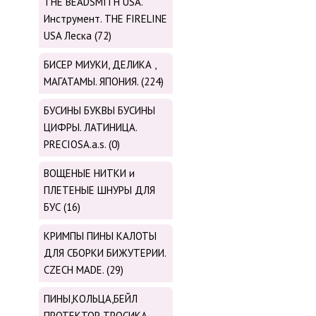
THE BEADSMITH USA.
Инструмент. THE FIRELINE
USA Леска (72)
БИСЕР МИУКИ, ДЕЛИКА ,
МАГАТАМЫ. ЯПОНИЯ. (224)
БУСИНЫ БУКВЫ БУСИНЫ
ЦИФРЫ. ЛАТИНИЦА.
PRECIOSA.a.s. (0)
ВОЩЕНЫЕ НИТКИ и
ПЛЕТЕНЫЕ ШНУРЫ ДЛЯ
БУС (16)
КРИМПЫ ПИНЫ КАЛОТЫ
ДЛЯ СБОРКИ БИЖУТЕРИИ.
CZECH MADE. (29)
ПИНЫ,КОЛЬЦА,БЕЙЛ
ПРОТЕКТОР ТРОСИКА