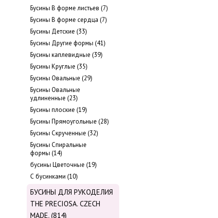
Бусины В форме листьев (7)
Бусины В форме сердца (7)
Бусины Детские (33)
Бусины Другие формы (41)
Бусины каплевидные (39)
Бусины Круглые (35)
Бусины Овальные (29)
Бусины Овальные
удлиненные (23)
Бусины плоские (19)
Бусины Прямоугольные (28)
Бусины Скрученные (32)
Бусины Спиральные
формы (14)
бусины Цветочные (19)
С бусинками (10)
БУСИНЫ ДЛЯ РУКОДЕЛИЯ
THE PRECIOSA. CZECH
MADE. (814)