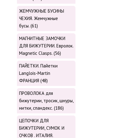
ЖЕМЧУЖНЫЕ БУСИНЫ
ЧЕХИЯ. Жемчужные
бусы. (61)
МАГНИТНЫЕ ЗАМОЧКИ
ДЛЯ БИЖУТЕРИИ. Евролок.
Magnetic Сlasps. (56)
ПАЙЕТКИ. Пайетки
Langlois-Martin
ФРАНЦИЯ (48)
ПРОВОЛОКА для
бижутерии, тросик, шнуры,
нитки, cпандекс. (186)
ЦЕПОЧКИ ДЛЯ
БИЖУТЕРИИ, СУМОК И
ОЧКОВ . ИТАЛИЯ.