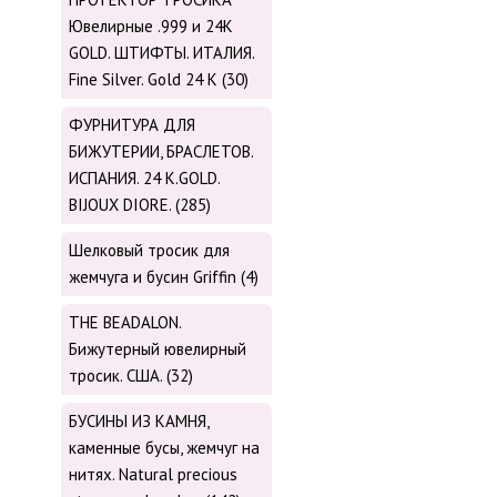
Ювелирные .999 и 24К
GOLD. ШТИФТЫ. ИТАЛИЯ.
Fine Silver. Gold 24 K (30)
ФУРНИТУРА ДЛЯ
БИЖУТЕРИИ, БРАСЛЕТОВ.
ИСПАНИЯ. 24 K.GOLD.
BIJOUX DIORE. (285)
Шелковый тросик для
жемчуга и бусин Griffin (4)
THE BEADALON.
Бижутерный ювелирный
тросик. США. (32)
БУСИНЫ ИЗ КАМНЯ,
каменные бусы, жемчуг на
нитях. Natural precious