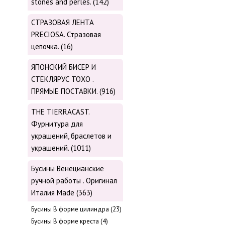
stones and perles. (142)
СТРАЗОВАЯ ЛЕНТА
PRECIOSA. Стразовая
цепочка. (16)
ЯПОНСКИЙ БИСЕР И
СТЕКЛЯРУС TOХО .
ПРЯМЫЕ ПОСТАВКИ. (916)
THE TIERRACAST.
Фурнитура для
украшений, браслетов и
украшений. (1011)
Бусины Венецианские
ручной работы . Оригинал
Италия Made (363)
Буcины В форме цилиндра (23)
Бусины В форме креста (4)