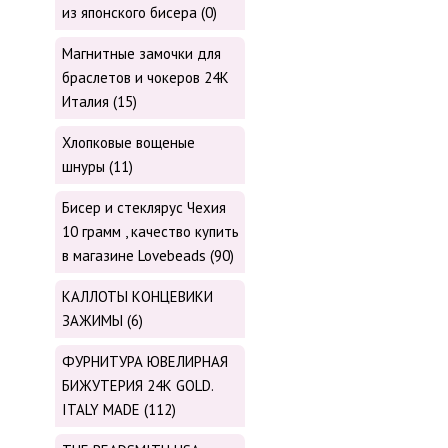
из японского бисера (0)
Магнитные замочки для
браслетов и чокеров 24К
Италия (15)
Хлопковые вощеные
шнуры (11)
Бисер и стеклярус Чехия
10 грамм , качество купить
в магазине Lovebeads (90)
КАЛЛОТЫ КОНЦЕВИКИ
ЗАЖИМЫ (6)
ФУРНИТУРА ЮВЕЛИРНАЯ
БИЖУТЕРИЯ 24К GOLD.
ITALY MADE (112)