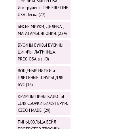
THE BEADSMITH USA.
Инструмент. THE FIRELINE
USA Леска (72)
БИСЕР МИУКИ, ДЕЛИКА ,
МАГАТАМЫ. ЯПОНИЯ. (224)
БУСИНЫ БУКВЫ БУСИНЫ
ЦИФРЫ. ЛАТИНИЦА.
PRECIOSA.a.s. (0)
ВОЩЕНЫЕ НИТКИ и
ПЛЕТЕНЫЕ ШНУРЫ ДЛЯ
БУС (16)
КРИМПЫ ПИНЫ КАЛОТЫ
ДЛЯ СБОРКИ БИЖУТЕРИИ.
CZECH MADE. (29)
ПИНЫ,КОЛЬЦА,БЕЙЛ
ПРОТЕКТОР ТРОСИКА