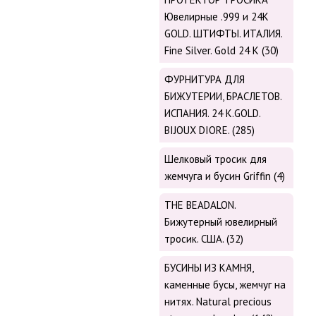
Ювелирные .999 и 24К
GOLD. ШТИФТЫ. ИТАЛИЯ.
Fine Silver. Gold 24 K (30)
ФУРНИТУРА ДЛЯ
БИЖУТЕРИИ, БРАСЛЕТОВ.
ИСПАНИЯ. 24 K.GOLD.
BIJOUX DIORE. (285)
Шелковый тросик для
жемчуга и бусин Griffin (4)
THE BEADALON.
Бижутерный ювелирный
тросик. США. (32)
БУСИНЫ ИЗ КАМНЯ,
каменные бусы, жемчуг на
нитях. Natural precious