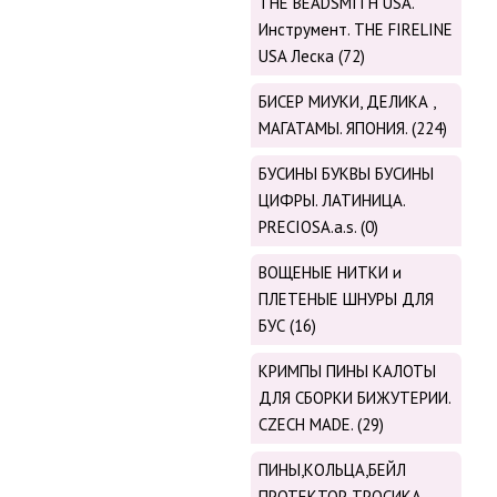
THE BEADSMITH USA.
Инструмент. THE FIRELINE
USA Леска (72)
БИСЕР МИУКИ, ДЕЛИКА ,
МАГАТАМЫ. ЯПОНИЯ. (224)
БУСИНЫ БУКВЫ БУСИНЫ
ЦИФРЫ. ЛАТИНИЦА.
PRECIOSA.a.s. (0)
ВОЩЕНЫЕ НИТКИ и
ПЛЕТЕНЫЕ ШНУРЫ ДЛЯ
БУС (16)
КРИМПЫ ПИНЫ КАЛОТЫ
ДЛЯ СБОРКИ БИЖУТЕРИИ.
CZECH MADE. (29)
ПИНЫ,КОЛЬЦА,БЕЙЛ
ПРОТЕКТОР ТРОСИКА