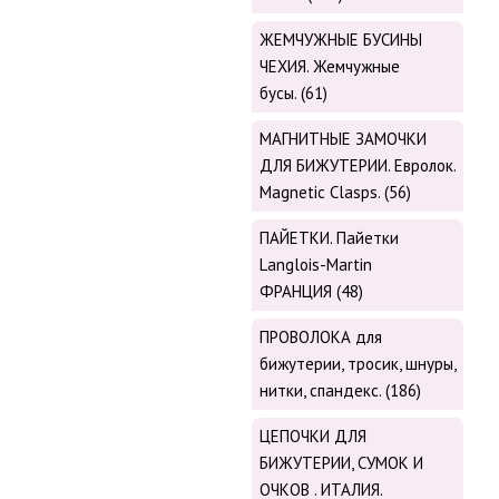
ЖЕМЧУЖНЫЕ БУСИНЫ
ЧЕХИЯ. Жемчужные
бусы. (61)
МАГНИТНЫЕ ЗАМОЧКИ
ДЛЯ БИЖУТЕРИИ. Евролок.
Magnetic Сlasps. (56)
ПАЙЕТКИ. Пайетки
Langlois-Martin
ФРАНЦИЯ (48)
ПРОВОЛОКА для
бижутерии, тросик, шнуры,
нитки, cпандекс. (186)
ЦЕПОЧКИ ДЛЯ
БИЖУТЕРИИ, СУМОК И
ОЧКОВ . ИТАЛИЯ.