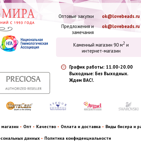
Оптовые закупки
ok@lovebeads.ru
Предложения и
ok@lovebeads.ru
замечания
2
Каменный магазин 90 м
и
интернет-магазин
График работы: 11.00-20.00
Выходные: Без Выходных.
Ждем ВАС!.
 магазин
Опт
Качество
Оплата и доставка
Виды бисера и 
рсональных данных
Политика конфиденциальности