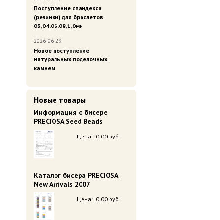
Поступление спандекса
(резинки) для браслетов
03,04,06,08,1,0ми
2026-06-29
Новое поступление
натуральных поделочных
камнем
Новые товары
Информация о бисере
PRECIOSA Seed Beads
Цена:
0.00 руб
Каталог бисера PRECIOSA
New Arrivals 2007
Цена:
0.00 руб