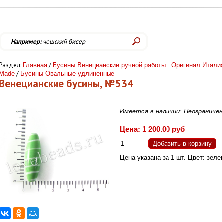
Например:
чешский бисер
Раздел:
/
Главная
Бусины Венецианские ручной работы . Оригинал Итали
/
Made
Бусины Овальные удлиненные
Венецианские бусины, №534
Имеется в наличии: Неограниче
Цена: 1 200.00 руб
Цена указана за 1 шт. Цвет: зеле