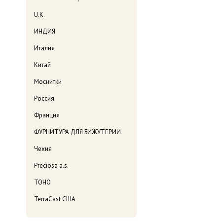
U.K.
ИНДИЯ
Италия
Китай
Моснитки
Россия
Франция
ФУРНИТУРА ДЛЯ БИЖУТЕРИИ
Чехия
Preciosa a.s.
TOHO
TerraCast США