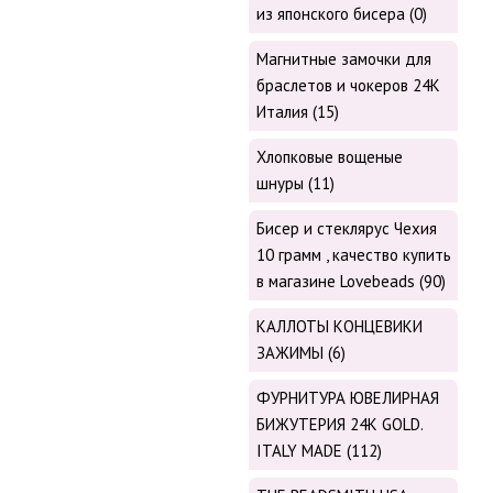
из японского бисера (0)
Магнитные замочки для
браслетов и чокеров 24К
Италия (15)
Хлопковые вощеные
шнуры (11)
Бисер и стеклярус Чехия
10 грамм , качество купить
в магазине Lovebeads (90)
КАЛЛОТЫ КОНЦЕВИКИ
ЗАЖИМЫ (6)
ФУРНИТУРА ЮВЕЛИРНАЯ
БИЖУТЕРИЯ 24К GOLD.
ITALY MADE (112)