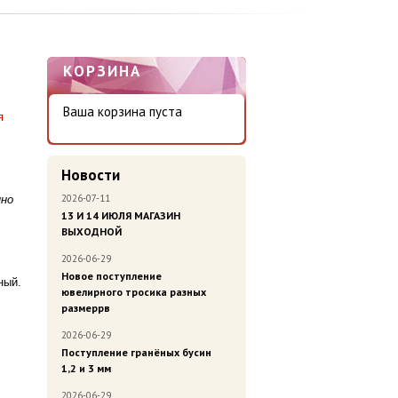
КОРЗИНА
Ваша корзина пуста
я
Новости
2026-07-11
нно
13 И 14 ИЮЛЯ МАГАЗИН
ВЫХОДНОЙ
2026-06-29
Новое поступление
ный.
ювелирного тросика разных
размеррв
2026-06-29
Поступление гранёных бусин
1,2 и 3 мм
2026-06-29