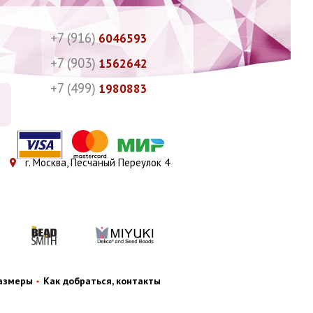
+7 (916)
6046593
+7 (903)
1562642
+7 (499)
1980883
г. Москва, Песчаный Переулок 4
размеры
Как добраться, контакты