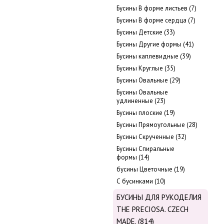
Бусины В форме листьев (7)
Бусины В форме сердца (7)
Бусины Детские (33)
Бусины Другие формы (41)
Бусины каплевидные (39)
Бусины Круглые (35)
Бусины Овальные (29)
Бусины Овальные
удлиненные (23)
Бусины плоские (19)
Бусины Прямоугольные (28)
Бусины Скрученные (32)
Бусины Спиральные
формы (14)
бусины Цветочные (19)
С бусинками (10)
БУСИНЫ ДЛЯ РУКОДЕЛИЯ
THE PRECIOSA. CZECH
MADE. (814)