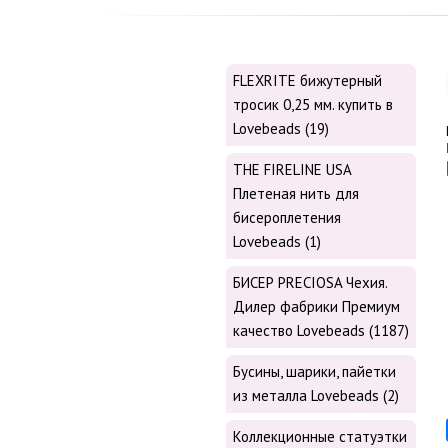
FLEXRITE бижутерный
тросик 0,25 мм. купить в
Lovebeads (19)
THE FIRELINE USA
Плетеная нить для
бисероплетения
Lovebeads (1)
БИСЕР PRECIOSA Чехия.
Дилер фабрики Премиум
качество Lovebeads (1187)
Бусины, шарики, пайетки
из металла Lovebeads (2)
Коллекционные статуэтки