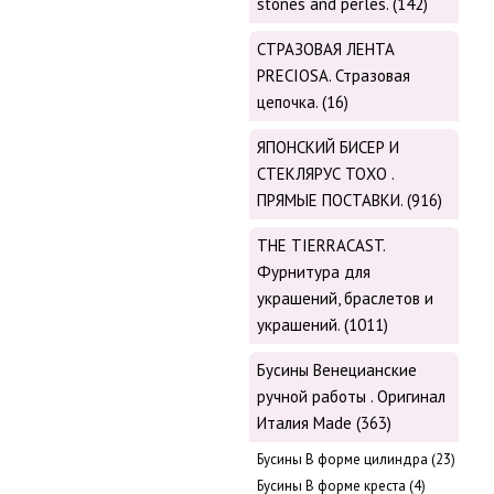
stones and perles. (142)
СТРАЗОВАЯ ЛЕНТА
PRECIOSA. Стразовая
цепочка. (16)
ЯПОНСКИЙ БИСЕР И
СТЕКЛЯРУС TOХО .
ПРЯМЫЕ ПОСТАВКИ. (916)
THE TIERRACAST.
Фурнитура для
украшений, браслетов и
украшений. (1011)
Бусины Венецианские
ручной работы . Оригинал
Италия Made (363)
Буcины В форме цилиндра (23)
Бусины В форме креста (4)