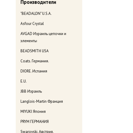
Производители
"BEADALON" U.S.A.
Asfour Crystal
AVGAD Израиль цепочки и
элементы
BEADSMITH USA
Coats. Германия.
DIORE. Испания
E.U.
JBB Израиль
Langlois-Martin Франция
MIYUKI Япония
PRYM ГЕРМАНИЯ
Swarovski. Австрия.