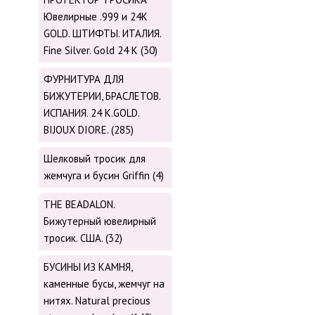
Ювелирные .999 и 24К
GOLD. ШТИФТЫ. ИТАЛИЯ.
Fine Silver. Gold 24 K (30)
ФУРНИТУРА ДЛЯ
БИЖУТЕРИИ, БРАСЛЕТОВ.
ИСПАНИЯ. 24 K.GOLD.
BIJOUX DIORE. (285)
Шелковый тросик для
жемчуга и бусин Griffin (4)
THE BEADALON.
Бижутерный ювелирный
тросик. США. (32)
БУСИНЫ ИЗ КАМНЯ,
каменные бусы, жемчуг на
нитях. Natural precious