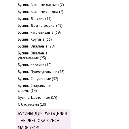
Бусины В форме листьев (7)
Бусины В форме сердца (7)
Бусины Детские (33)
Бусины Другие формы (41)
Бусины каплевидные (39)
Бусины Круглые (35)
Бусины Овальные (29)
Бусины Овальные
удлиненные (23)
Бусины плоские (19)
Бусины Прямоугольные (28)
Бусины Скрученные (32)
Бусины Спиральные
формы (14)
бусины Цветочные (19)
С бусинками (10)
БУСИНЫ ДЛЯ РУКОДЕЛИЯ
THE PRECIOSA. CZECH
MADE. (814)