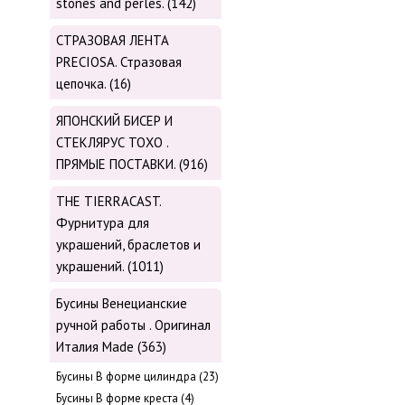
stones and perles. (142)
СТРАЗОВАЯ ЛЕНТА
PRECIOSA. Стразовая
цепочка. (16)
ЯПОНСКИЙ БИСЕР И
СТЕКЛЯРУС TOХО .
ПРЯМЫЕ ПОСТАВКИ. (916)
THE TIERRACAST.
Фурнитура для
украшений, браслетов и
украшений. (1011)
Бусины Венецианские
ручной работы . Оригинал
Италия Made (363)
Буcины В форме цилиндра (23)
Бусины В форме креста (4)