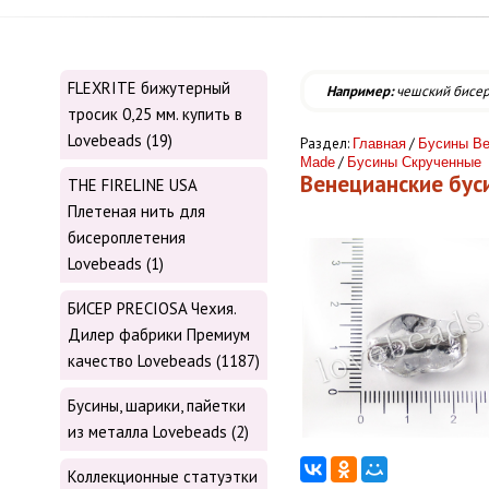
FLEXRITE бижутерный
Например:
чешский бисе
тросик 0,25 мм. купить в
Lovebeads (19)
Раздел:
/
Главная
Бусины Ве
/
Made
Бусины Скрученные
Венецианские бу
THE FIRELINE USA
Плетеная нить для
бисероплетения
Lovebeads (1)
БИСЕР PRECIOSA Чехия.
Дилер фабрики Премиум
качество Lovebeads (1187)
Бусины, шарики, пайетки
из металла Lovebeads (2)
Коллекционные статуэтки