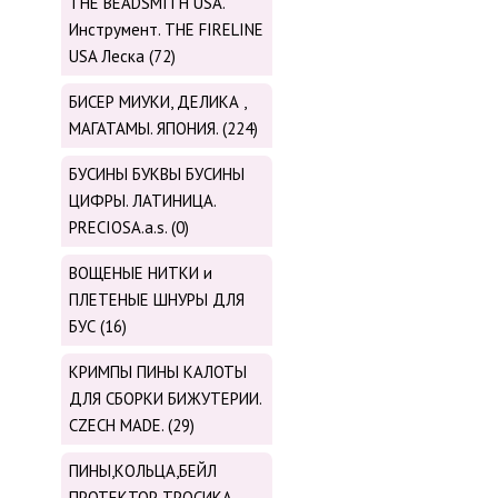
THE BEADSMITH USA.
Инструмент. THE FIRELINE
USA Леска (72)
БИСЕР МИУКИ, ДЕЛИКА ,
МАГАТАМЫ. ЯПОНИЯ. (224)
БУСИНЫ БУКВЫ БУСИНЫ
ЦИФРЫ. ЛАТИНИЦА.
PRECIOSA.a.s. (0)
ВОЩЕНЫЕ НИТКИ и
ПЛЕТЕНЫЕ ШНУРЫ ДЛЯ
БУС (16)
КРИМПЫ ПИНЫ КАЛОТЫ
ДЛЯ СБОРКИ БИЖУТЕРИИ.
CZECH MADE. (29)
ПИНЫ,КОЛЬЦА,БЕЙЛ
ПРОТЕКТОР ТРОСИКА