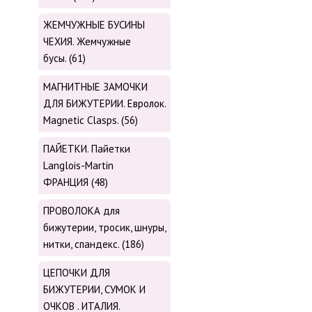
ЖЕМЧУЖНЫЕ БУСИНЫ
ЧЕХИЯ. Жемчужные
бусы. (61)
МАГНИТНЫЕ ЗАМОЧКИ
ДЛЯ БИЖУТЕРИИ. Евролок.
Magnetic Сlasps. (56)
ПАЙЕТКИ. Пайетки
Langlois-Martin
ФРАНЦИЯ (48)
ПРОВОЛОКА для
бижутерии, тросик, шнуры,
нитки, cпандекс. (186)
ЦЕПОЧКИ ДЛЯ
БИЖУТЕРИИ, СУМОК И
ОЧКОВ . ИТАЛИЯ.