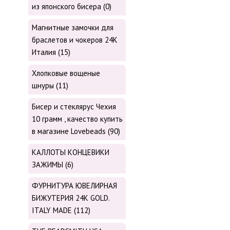
из японского бисера (0)
Магнитные замочки для
браслетов и чокеров 24К
Италия (15)
Хлопковые вощеные
шнуры (11)
Бисер и стеклярус Чехия
10 грамм , качество купить
в магазине Lovebeads (90)
КАЛЛОТЫ КОНЦЕВИКИ
ЗАЖИМЫ (6)
ФУРНИТУРА ЮВЕЛИРНАЯ
БИЖУТЕРИЯ 24К GOLD.
ITALY MADE (112)