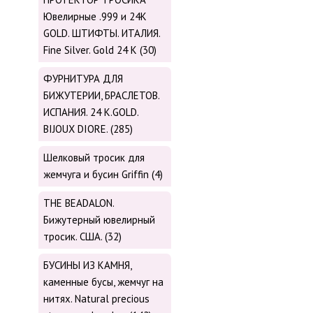
Ювелирные .999 и 24К
GOLD. ШТИФТЫ. ИТАЛИЯ.
Fine Silver. Gold 24 K (30)
ФУРНИТУРА ДЛЯ
БИЖУТЕРИИ, БРАСЛЕТОВ.
ИСПАНИЯ. 24 K.GOLD.
BIJOUX DIORE. (285)
Шелковый тросик для
жемчуга и бусин Griffin (4)
THE BEADALON.
Бижутерный ювелирный
тросик. США. (32)
БУСИНЫ ИЗ КАМНЯ,
каменные бусы, жемчуг на
нитях. Natural precious