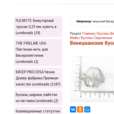
FLEXRITE бижутерный
Например:
чешский бисе
тросик 0,25 мм. купить в
Lovebeads (19)
Раздел:
/
Главная
Бусины Ве
/
Made
Бусины Скрученные
Венецианские бу
THE FIRELINE USA
Плетеная нить для
бисероплетения
Lovebeads (1)
БИСЕР PRECIOSA Чехия.
Дилер фабрики Премиум
качество Lovebeads (1187)
Бусины, шарики, пайетки
из металла Lovebeads (2)
Коллекционные статуэтки