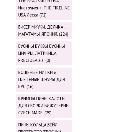
THE BEADSMITH USA.
Инструмент. THE FIRELINE
USA Леска (72)
БИСЕР МИУКИ, ДЕЛИКА ,
МАГАТАМЫ. ЯПОНИЯ. (224)
БУСИНЫ БУКВЫ БУСИНЫ
ЦИФРЫ. ЛАТИНИЦА.
PRECIOSA.a.s. (0)
ВОЩЕНЫЕ НИТКИ и
ПЛЕТЕНЫЕ ШНУРЫ ДЛЯ
БУС (16)
КРИМПЫ ПИНЫ КАЛОТЫ
ДЛЯ СБОРКИ БИЖУТЕРИИ.
CZECH MADE. (29)
ПИНЫ,КОЛЬЦА,БЕЙЛ
ПРОТЕКТОР ТРОСИКА