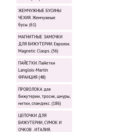
ЖЕМЧУЖНЫЕ БУСИНЫ
ЧЕХИЯ. Жемчужные
бусы. (61)
МАГНИТНЫЕ ЗАМОЧКИ
ДЛЯ БИЖУТЕРИИ. Евролок.
Magnetic Сlasps. (56)
ПАЙЕТКИ. Пайетки
Langlois-Martin
ФРАНЦИЯ (48)
ПРОВОЛОКА для
бижутерии, тросик, шнуры,
нитки, cпандекс. (186)
ЦЕПОЧКИ ДЛЯ
БИЖУТЕРИИ, СУМОК И
ОЧКОВ . ИТАЛИЯ.