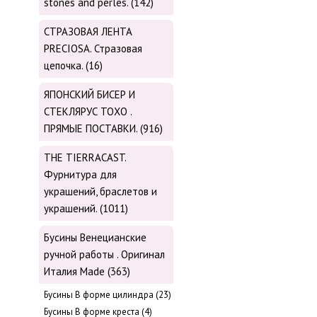
stones and perles. (142)
СТРАЗОВАЯ ЛЕНТА
PRECIOSA. Стразовая
цепочка. (16)
ЯПОНСКИЙ БИСЕР И
СТЕКЛЯРУС TOХО .
ПРЯМЫЕ ПОСТАВКИ. (916)
THE TIERRACAST.
Фурнитура для
украшений, браслетов и
украшений. (1011)
Бусины Венецианские
ручной работы . Оригинал
Италия Made (363)
Буcины В форме цилиндра (23)
Бусины В форме креста (4)