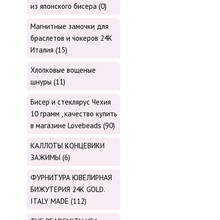
из японского бисера (0)
Магнитные замочки для
браслетов и чокеров 24К
Италия (15)
Хлопковые вощеные
шнуры (11)
Бисер и стеклярус Чехия
10 грамм , качество купить
в магазине Lovebeads (90)
КАЛЛОТЫ КОНЦЕВИКИ
ЗАЖИМЫ (6)
ФУРНИТУРА ЮВЕЛИРНАЯ
БИЖУТЕРИЯ 24К GOLD.
ITALY MADE (112)