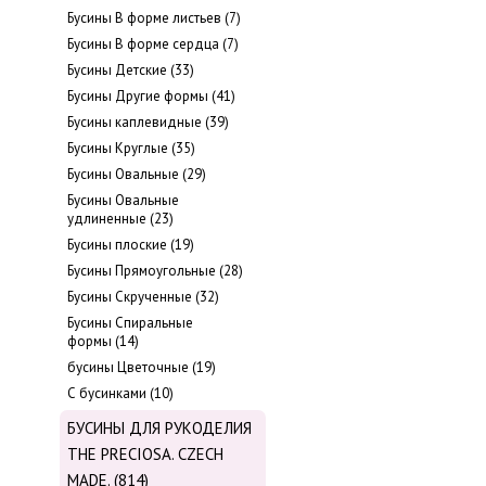
Бусины В форме листьев (7)
Бусины В форме сердца (7)
Бусины Детские (33)
Бусины Другие формы (41)
Бусины каплевидные (39)
Бусины Круглые (35)
Бусины Овальные (29)
Бусины Овальные
удлиненные (23)
Бусины плоские (19)
Бусины Прямоугольные (28)
Бусины Скрученные (32)
Бусины Спиральные
формы (14)
бусины Цветочные (19)
С бусинками (10)
БУСИНЫ ДЛЯ РУКОДЕЛИЯ
THE PRECIOSA. CZECH
MADE. (814)