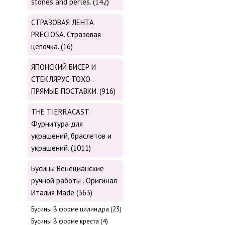
stones and perles. (142)
СТРАЗОВАЯ ЛЕНТА
PRECIOSA. Стразовая
цепочка. (16)
ЯПОНСКИЙ БИСЕР И
СТЕКЛЯРУС TOХО .
ПРЯМЫЕ ПОСТАВКИ. (916)
THE TIERRACAST.
Фурнитура для
украшений, браслетов и
украшений. (1011)
Бусины Венецианские
ручной работы . Оригинал
Италия Made (363)
Буcины В форме цилиндра (23)
Бусины В форме креста (4)