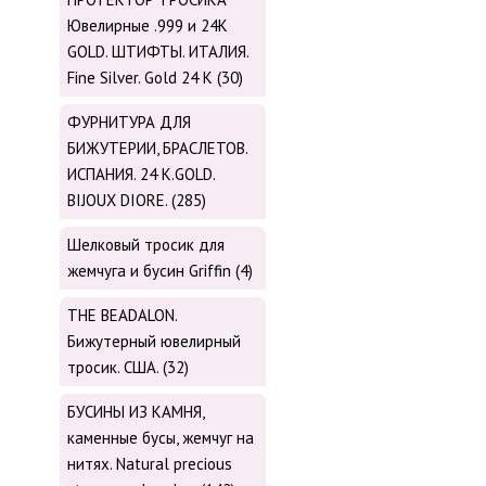
Ювелирные .999 и 24К
GOLD. ШТИФТЫ. ИТАЛИЯ.
Fine Silver. Gold 24 K (30)
ФУРНИТУРА ДЛЯ
БИЖУТЕРИИ, БРАСЛЕТОВ.
ИСПАНИЯ. 24 K.GOLD.
BIJOUX DIORE. (285)
Шелковый тросик для
жемчуга и бусин Griffin (4)
THE BEADALON.
Бижутерный ювелирный
тросик. США. (32)
БУСИНЫ ИЗ КАМНЯ,
каменные бусы, жемчуг на
нитях. Natural precious