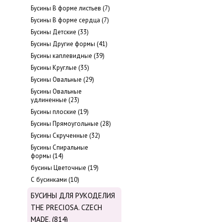
Бусины В форме листьев (7)
Бусины В форме сердца (7)
Бусины Детские (33)
Бусины Другие формы (41)
Бусины каплевидные (39)
Бусины Круглые (35)
Бусины Овальные (29)
Бусины Овальные
удлиненные (23)
Бусины плоские (19)
Бусины Прямоугольные (28)
Бусины Скрученные (32)
Бусины Спиральные
формы (14)
бусины Цветочные (19)
С бусинками (10)
БУСИНЫ ДЛЯ РУКОДЕЛИЯ
THE PRECIOSA. CZECH
MADE. (814)