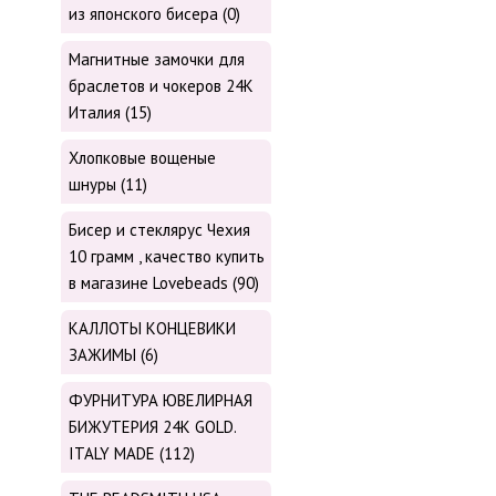
из японского бисера (0)
Магнитные замочки для
браслетов и чокеров 24К
Италия (15)
Хлопковые вощеные
шнуры (11)
Бисер и стеклярус Чехия
10 грамм , качество купить
в магазине Lovebeads (90)
КАЛЛОТЫ КОНЦЕВИКИ
ЗАЖИМЫ (6)
ФУРНИТУРА ЮВЕЛИРНАЯ
БИЖУТЕРИЯ 24К GOLD.
ITALY MADE (112)