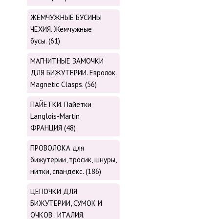
ЖЕМЧУЖНЫЕ БУСИНЫ
ЧЕХИЯ. Жемчужные
бусы. (61)
МАГНИТНЫЕ ЗАМОЧКИ
ДЛЯ БИЖУТЕРИИ. Евролок.
Magnetic Сlasps. (56)
ПАЙЕТКИ. Пайетки
Langlois-Martin
ФРАНЦИЯ (48)
ПРОВОЛОКА для
бижутерии, тросик, шнуры,
нитки, cпандекс. (186)
ЦЕПОЧКИ ДЛЯ
БИЖУТЕРИИ, СУМОК И
ОЧКОВ . ИТАЛИЯ.