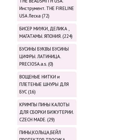
THE BEADSMITH USA.
Инструмент. THE FIRELINE
USA Леска (72)
БИСЕР МИУКИ, ДЕЛИКА ,
МАГАТАМЫ. ЯПОНИЯ. (224)
БУСИНЫ БУКВЫ БУСИНЫ
ЦИФРЫ. ЛАТИНИЦА.
PRECIOSA.a.s. (0)
ВОЩЕНЫЕ НИТКИ и
ПЛЕТЕНЫЕ ШНУРЫ ДЛЯ
БУС (16)
КРИМПЫ ПИНЫ КАЛОТЫ
ДЛЯ СБОРКИ БИЖУТЕРИИ.
CZECH MADE. (29)
ПИНЫ,КОЛЬЦА,БЕЙЛ
ПРОТЕКТОР ТРОСИКА