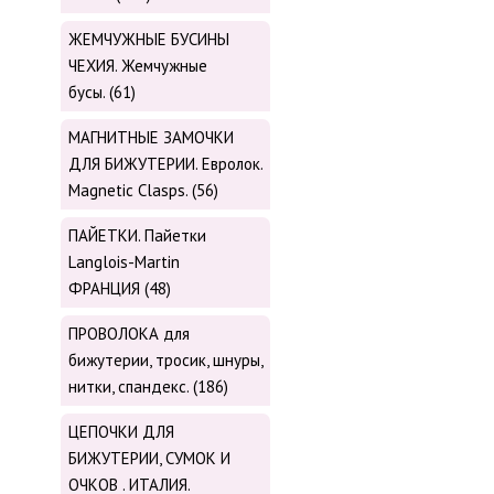
ЖЕМЧУЖНЫЕ БУСИНЫ
ЧЕХИЯ. Жемчужные
бусы. (61)
МАГНИТНЫЕ ЗАМОЧКИ
ДЛЯ БИЖУТЕРИИ. Евролок.
Magnetic Сlasps. (56)
ПАЙЕТКИ. Пайетки
Langlois-Martin
ФРАНЦИЯ (48)
ПРОВОЛОКА для
бижутерии, тросик, шнуры,
нитки, cпандекс. (186)
ЦЕПОЧКИ ДЛЯ
БИЖУТЕРИИ, СУМОК И
ОЧКОВ . ИТАЛИЯ.