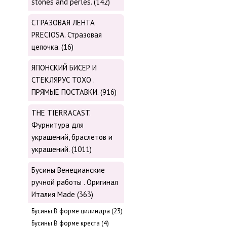
stones and perles. (142)
СТРАЗОВАЯ ЛЕНТА
PRECIOSA. Стразовая
цепочка. (16)
ЯПОНСКИЙ БИСЕР И
СТЕКЛЯРУС TOХО .
ПРЯМЫЕ ПОСТАВКИ. (916)
THE TIERRACAST.
Фурнитура для
украшений, браслетов и
украшений. (1011)
Бусины Венецианские
ручной работы . Оригинал
Италия Made (363)
Буcины В форме цилиндра (23)
Бусины В форме креста (4)