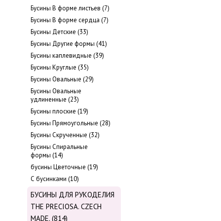
Бусины В форме листьев (7)
Бусины В форме сердца (7)
Бусины Детские (33)
Бусины Другие формы (41)
Бусины каплевидные (39)
Бусины Круглые (35)
Бусины Овальные (29)
Бусины Овальные
удлиненные (23)
Бусины плоские (19)
Бусины Прямоугольные (28)
Бусины Скрученные (32)
Бусины Спиральные
формы (14)
бусины Цветочные (19)
С бусинками (10)
БУСИНЫ ДЛЯ РУКОДЕЛИЯ
THE PRECIOSA. CZECH
MADE. (814)