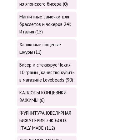
из японского бисера (0)
Магнитные замочки для
браслетов и чокеров 24К
Италия (15)
Хлопковые вощеные
шнуры (11)
Бисер и стеклярус Чехия
10 грамм , качество купить
в магазине Lovebeads (90)
КАЛЛОТЫ КОНЦЕВИКИ
ЗАЖИМЫ (6)
ФУРНИТУРА ЮВЕЛИРНАЯ
БИЖУТЕРИЯ 24К GOLD.
ITALY MADE (112)