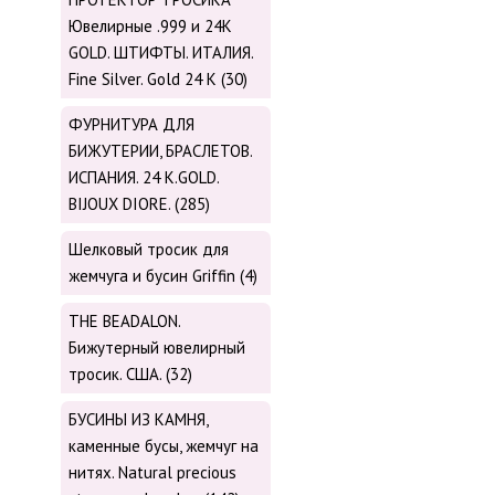
Ювелирные .999 и 24К
GOLD. ШТИФТЫ. ИТАЛИЯ.
Fine Silver. Gold 24 K (30)
ФУРНИТУРА ДЛЯ
БИЖУТЕРИИ, БРАСЛЕТОВ.
ИСПАНИЯ. 24 K.GOLD.
BIJOUX DIORE. (285)
Шелковый тросик для
жемчуга и бусин Griffin (4)
THE BEADALON.
Бижутерный ювелирный
тросик. США. (32)
БУСИНЫ ИЗ КАМНЯ,
каменные бусы, жемчуг на
нитях. Natural precious