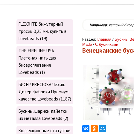
FLEXRITE бижутерный
Например:
чешский бисе
тросик 0,25 мм. купить в
Lovebeads (19)
Раздел:
/
Главная
Бусины Ве
/
Made
С бусинками
Венецианские бу
THE FIRELINE USA
Плетеная нить для
бисероплетения
Lovebeads (1)
БИСЕР PRECIOSA Чехия.
Дилер фабрики Премиум
качество Lovebeads (1187)
Бусины, шарики, пайетки
из металла Lovebeads (2)
Коллекционные статуэтки