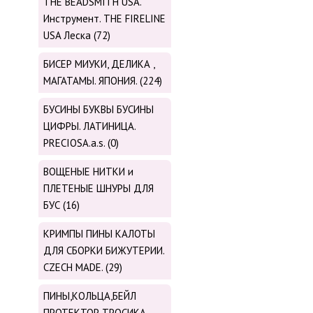
THE BEADSMITH USA.
Инструмент. THE FIRELINE
USA Леска (72)
БИСЕР МИУКИ, ДЕЛИКА ,
МАГАТАМЫ. ЯПОНИЯ. (224)
БУСИНЫ БУКВЫ БУСИНЫ
ЦИФРЫ. ЛАТИНИЦА.
PRECIOSA.a.s. (0)
ВОЩЕНЫЕ НИТКИ и
ПЛЕТЕНЫЕ ШНУРЫ ДЛЯ
БУС (16)
КРИМПЫ ПИНЫ КАЛОТЫ
ДЛЯ СБОРКИ БИЖУТЕРИИ.
CZECH MADE. (29)
ПИНЫ,КОЛЬЦА,БЕЙЛ
ПРОТЕКТОР ТРОСИКА