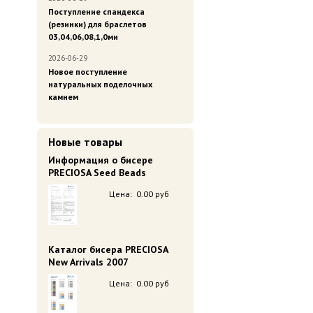
Поступление спандекса
(резинки) для браслетов
03,04,06,08,1,0ми
2026-06-29
Новое поступление
натуральных поделочных
камнем
Новые товары
Информация о бисере
PRECIOSA Seed Beads
Цена:
0.00 руб
Каталог бисера PRECIOSA
New Arrivals 2007
Цена:
0.00 руб