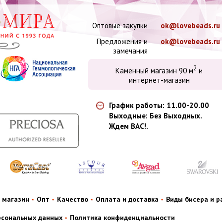
Оптовые закупки
ok@lovebeads.ru
Предложения и
ok@lovebeads.ru
замечания
2
Каменный магазин 90 м
и
интернет-магазин
График работы: 11.00-20.00
Выходные: Без Выходных.
Ждем ВАС!.
 магазин
Опт
Качество
Оплата и доставка
Виды бисера и 
рсональных данных
Политика конфиденциальности