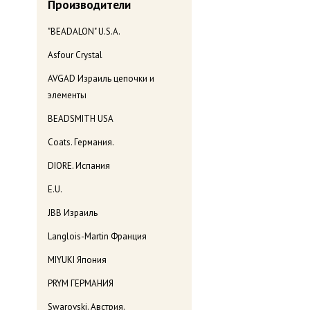
Производители
"BEADALON" U.S.A.
Asfour Crystal
AVGAD Израиль цепочки и
элементы
BEADSMITH USA
Coats. Германия.
DIORE. Испания
E.U.
JBB Израиль
Langlois-Martin Франция
MIYUKI Япония
PRYM ГЕРМАНИЯ
Swarovski. Австрия.