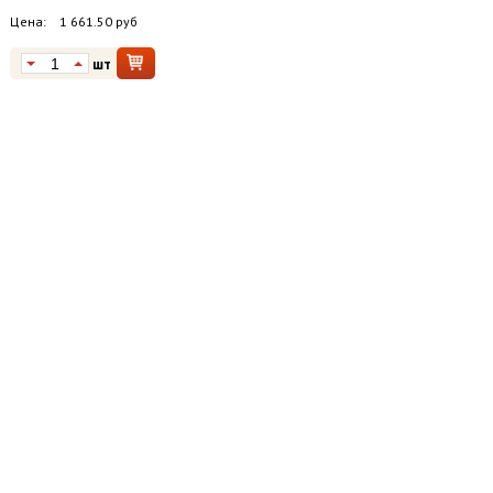
Цена:
1 661.50 руб
шт