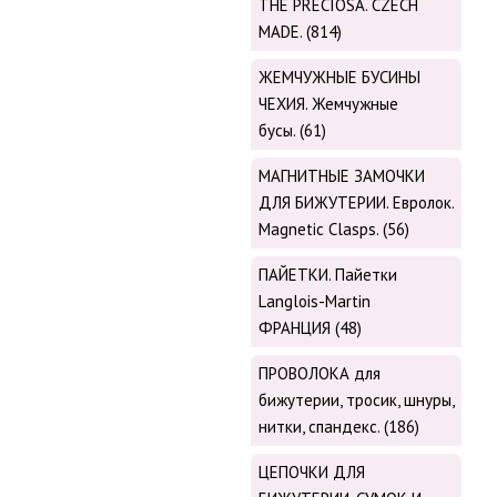
THE PRECIOSA. CZECH
MADE. (814)
ЖЕМЧУЖНЫЕ БУСИНЫ
ЧЕХИЯ. Жемчужные
бусы. (61)
МАГНИТНЫЕ ЗАМОЧКИ
ДЛЯ БИЖУТЕРИИ. Евролок.
Magnetic Сlasps. (56)
ПАЙЕТКИ. Пайетки
Langlois-Martin
ФРАНЦИЯ (48)
ПРОВОЛОКА для
бижутерии, тросик, шнуры,
нитки, cпандекс. (186)
ЦЕПОЧКИ ДЛЯ