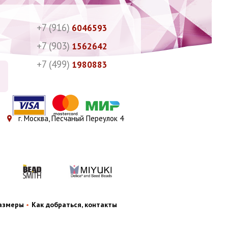
+7 (916)
6046593
+7 (903)
1562642
+7 (499)
1980883
г. Москва, Песчаный Переулок 4
размеры
Как добраться, контакты