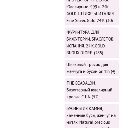
Ювелирные .999 и 24К
GOLD. ШТИФТЫ. ИТАЛИЯ.
Fine Silver. Gold 24 K (30)
ФУРНИТУРА ДЛЯ
БИЖУТЕРИИ, БРАСЛЕТОВ.
ИСПАНИЯ. 24 K.GOLD.
BIJOUX DIORE. (285)
Шелковый тросик для
жемчуга и бусин Griffin (4)
THE BEADALON.
Бижутерный ювелирный
тросик. США. (32)
БУСИНЫ ИЗ КАМНЯ,
каменные бусы, жемчуг на
нитях. Natural precious