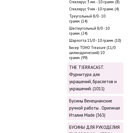
Стеклярус 3 мм. - 10 грамм. (8)
Стеклярус 9 мм - 10 грамм. (4)
Треугольный 8/0 - 10
грамм. (14)
Шестиугольный 8/0 - 10
грамм. (24)
Шарлотта 15/0 - 10 грамм. (10)
Бисер ТОНО Treasure (11/0
цилиндрический) 10
грамм. (99)
THE TIERRACAST.
Фурнитура для
украшений, браслетов и
украшений. (1011)
Бусины Венецианские
ручной работы . Оригинал
Италия Made (363)
БУСИНЫ ДЛЯ РУКОДЕЛИЯ