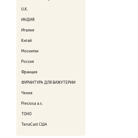
U.K.
ИНДИЯ
Италия
Китай
Моснитки
Россия
Франция
ФУРНИТУРА ДЛЯ БИЖУТЕРИИ
Чехия
Preciosa a.s.
TOHO
TerraCast США