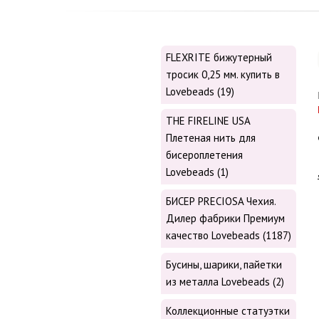
FLEXRITE бижутерный
тросик 0,25 мм. купить в
Lovebeads (19)
THE FIRELINE USA
Плетеная нить для
бисероплетения
Lovebeads (1)
БИСЕР PRECIOSA Чехия.
Дилер фабрики Премиум
качество Lovebeads (1187)
Бусины, шарики, пайетки
из металла Lovebeads (2)
Коллекционные статуэтки