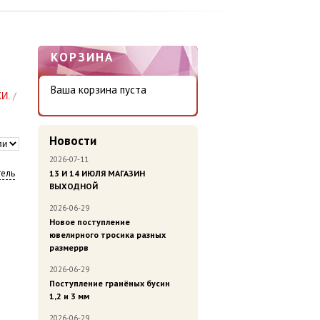
КОРЗИНА
Ваша корзина пуста
/
И.
Новости
2026-07-11
ель
13 И 14 ИЮЛЯ МАГАЗИН
ВЫХОДНОЙ
2026-06-29
Новое поступление
ювелирного тросика разных
размеррв
2026-06-29
Поступление гранёных бусин
1,2 и 3 мм
2026-06-29