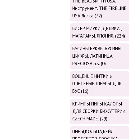
THE BEADSMITH USA.
Инструмент. THE FIRELINE
USA Леска (72)
БИСЕР МИУКИ, ДЕЛИКА ,
МАГАТАМЫ. ЯПОНИЯ. (224)
БУСИНЫ БУКВЫ БУСИНЫ
ЦИФРЫ. ЛАТИНИЦА.
PRECIOSA.a.s. (0)
ВОЩЕНЫЕ НИТКИ и
ПЛЕТЕНЫЕ ШНУРЫ ДЛЯ
БУС (16)
КРИМПЫ ПИНЫ КАЛОТЫ
ДЛЯ СБОРКИ БИЖУТЕРИИ.
CZECH MADE. (29)
ПИНЫ,КОЛЬЦА,БЕЙЛ
ПРОТЕКТОР ТРОСИКА