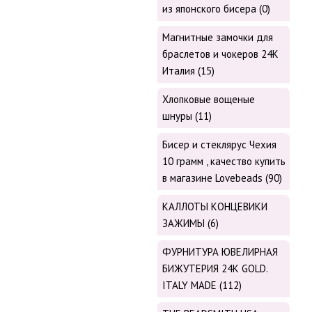
из японского бисера (0)
Магнитные замочки для
браслетов и чокеров 24К
Италия (15)
Хлопковые вощеные
шнуры (11)
Бисер и стеклярус Чехия
10 грамм , качество купить
в магазине Lovebeads (90)
КАЛЛОТЫ КОНЦЕВИКИ
ЗАЖИМЫ (6)
ФУРНИТУРА ЮВЕЛИРНАЯ
БИЖУТЕРИЯ 24К GOLD.
ITALY MADE (112)