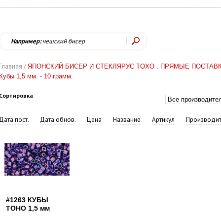
Например:
чешский бисер
Главная /
ЯПОНСКИЙ БИСЕР И СТЕКЛЯРУС TOХО . ПРЯМЫЕ ПОСТАВК
Кубы 1,5 мм. - 10 грамм.
Сортировка
Дата пост.
Дата обнов.
Цена
Название
Артикул
Производит
#1263 КУБЫ
TOHO 1,5 мм