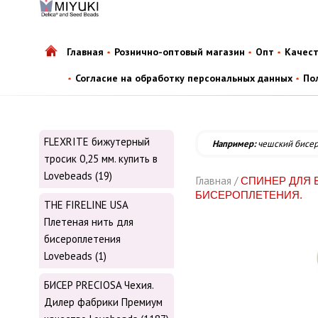
Главная
Рознично-оптовый магазин
Опт
Качес
Согласие на обработку персональных данных
По
FLEXRITE бижутерный
Например:
чешский бисе
тросик 0,25 мм. купить в
Lovebeads (19)
Главная /
СПИНЕР ДЛЯ 
БИСЕРОПЛЕТЕНИЯ.
THE FIRELINE USA
Плетеная нить для
бисероплетения
Lovebeads (1)
БИСЕР PRECIOSA Чехия.
Дилер фабрики Премиум