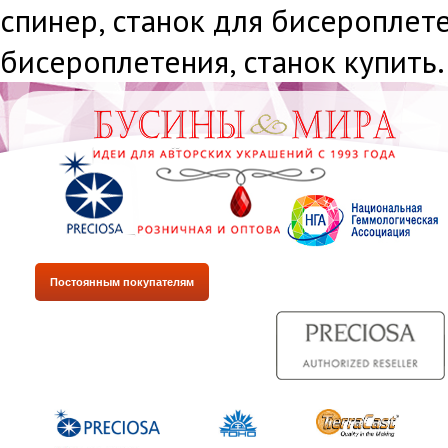
спинер, станок для бисероплете
бисероплетения, станок купить.
Постоянным покупателям