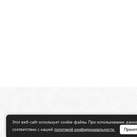
Этот веб-сайт использует cookie-файлы. При использовании данн
соответствии с нашей
политикой конфиденциальности
Приня