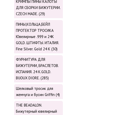
КРИМПЫ ПИНЫ КАЛОТЫ
ДЛЯ СБОРКИ БИЖУТЕРИИ.
CZECH MADE. (29)
ПИНЫ,КОЛЬЦА,БЕЙЛ
ПРОТЕКТОР ТРОСИКА
Ювелирные .999 и 24К
GOLD. ШТИФТЫ. ИТАЛИЯ.
Fine Silver. Gold 24 K (30)
ФУРНИТУРА ДЛЯ
БИЖУТЕРИИ, БРАСЛЕТОВ.
ИСПАНИЯ. 24 K.GOLD.
BIJOUX DIORE. (285)
Шелковый тросик для
жемчуга и бусин Griffin (4)
THE BEADALON.
Бижутерный ювелирный