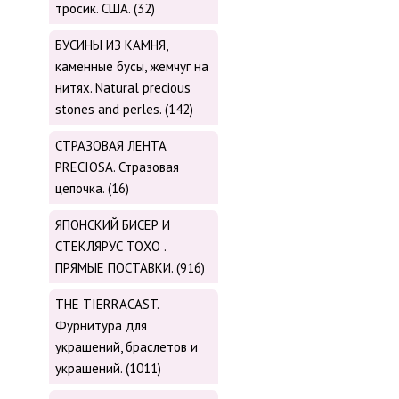
тросик. США. (32)
БУСИНЫ ИЗ КАМНЯ,
каменные бусы, жемчуг на
нитях. Natural precious
stones and perles. (142)
СТРАЗОВАЯ ЛЕНТА
PRECIOSA. Стразовая
цепочка. (16)
ЯПОНСКИЙ БИСЕР И
СТЕКЛЯРУС TOХО .
ПРЯМЫЕ ПОСТАВКИ. (916)
THE TIERRACAST.
Фурнитура для
украшений, браслетов и
украшений. (1011)