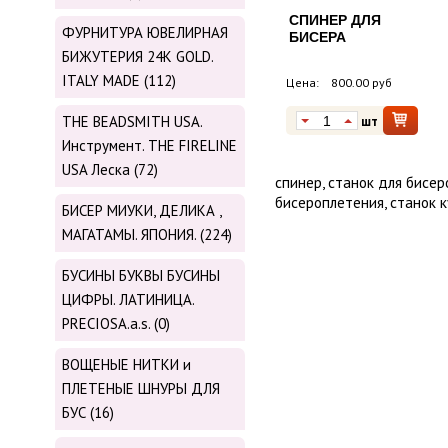
СПИНЕР ДЛЯ
ФУРНИТУРА ЮВЕЛИРНАЯ
БИСЕРА
БИЖУТЕРИЯ 24К GOLD.
ITALY MADE (112)
Цена:
800.00 руб
THE BEADSMITH USA.
шт
Инструмент. THE FIRELINE
USA Леска (72)
спинер, станок для бисер
бисероплетения, станок к
БИСЕР МИУКИ, ДЕЛИКА ,
МАГАТАМЫ. ЯПОНИЯ. (224)
БУСИНЫ БУКВЫ БУСИНЫ
ЦИФРЫ. ЛАТИНИЦА.
PRECIOSA.a.s. (0)
ВОЩЕНЫЕ НИТКИ и
ПЛЕТЕНЫЕ ШНУРЫ ДЛЯ
БУС (16)