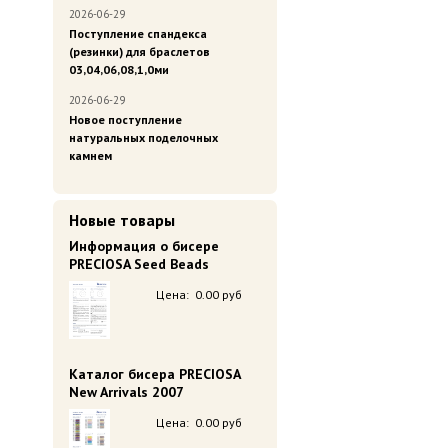
2026-06-29
Поступление спандекса
(резинки) для браслетов
03,04,06,08,1,0ми
2026-06-29
Новое поступление
натуральных поделочных
камнем
Новые товары
Информация о бисере
PRECIOSA Seed Beads
Цена:
0.00 руб
Каталог бисера PRECIOSA
New Arrivals 2007
Цена:
0.00 руб