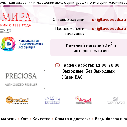
мочки для ожерелий и украшений люкс фурнитура для бижутерии устойчиво
Оптовые закупки
ok@lovebeads.ru
Предложения и
ok@lovebeads.ru
замечания
2
Каменный магазин 90 м
и
интернет-магазин
График работы: 11.00-20.00
Выходные: Без Выходных.
Ждем ВАС!.
 магазин
Опт
Качество
Оплата и доставка
Виды бисера и 