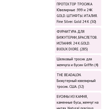
ПРОТЕКТОР ТРОСИКА
Ювелирные .999 и 24К
GOLD. ШТИФТЫ. ИТАЛИЯ.
Fine Silver. Gold 24 K (30)
ФУРНИТУРА ДЛЯ
БИЖУТЕРИИ, БРАСЛЕТОВ.
ИСПАНИЯ. 24 K.GOLD.
BIJOUX DIORE. (285)
Шелковый тросик для
жемчуга и бусин Griffin (4)
THE BEADALON.
Бижутерный ювелирный
тросик. США. (32)
БУСИНЫ ИЗ КАМНЯ,
каменные бусы, жемчуг на
нитях. Natural precious