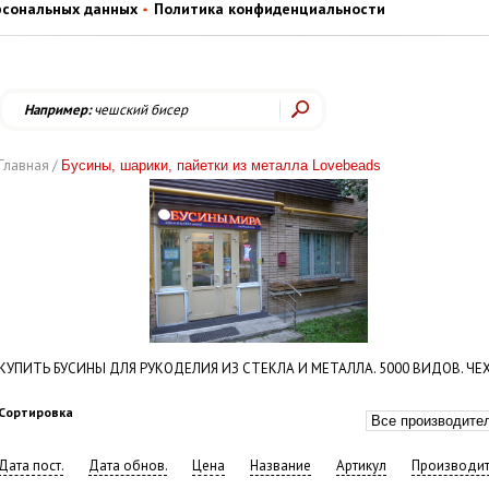
рсональных данных
Политика конфиденциальности
Например:
чешский бисер
Главная /
Бусины, шарики, пайетки из металла Lovebeads
КУПИТЬ БУСИНЫ ДЛЯ РУКОДЕЛИЯ ИЗ СТЕКЛА И МЕТАЛЛА. 5000 ВИДОВ. ЧЕ
Сортировка
Дата пост.
Дата обнов.
Цена
Название
Артикул
Производит