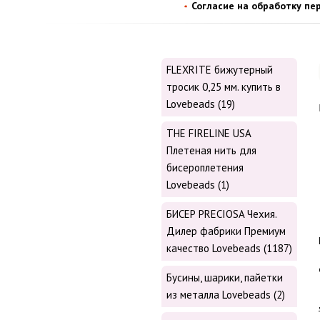
Согласие на обработку пе
FLEXRITE бижутерный
тросик 0,25 мм. купить в
Lovebeads (19)
THE FIRELINE USA
Плетеная нить для
бисероплетения
Lovebeads (1)
БИСЕР PRECIOSA Чехия.
Дилер фабрики Премиум
качество Lovebeads (1187)
Бусины, шарики, пайетки
из металла Lovebeads (2)