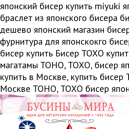
японский бисер купить miyuki я
браслет из японского бисера б
дешево японский магазин бисе
фурнитура для японскокго бисе
бисер купить Бисер ТОХО купит
магатамы ТОНО, ТОХО, бисер я
купить в Москве, купить бисер
Москве ТОНО, ТОХО бисер япон