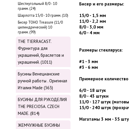
Бисер и его размеры:
Шестиугольный 8/0 - 10
грамм. (24)
15/0 - 1,5 мм
Шарлотта 15/0 - 10 грамм. (10)
11/0 - 2,2 мм
Бисер ТОНО Treasure (11/0
8/0 - 3,0 мм
цилиндрический) 10
грамм. (99)
6/0 - 4 мм
THE TIERRACAST.
Фурнитура для
Размеры стекляруса:
украшений, браслетов и
#1 - 3 мм
украшений. (1011)
#3 - 6 мм
Бусины Венецианские
Примерное количество 
ручной работы . Оригинал
Италия Made (363)
6/0 - 18 штук
8/0 - 43 штуки
БУСИНЫ ДЛЯ РУКОДЕЛИЯ
11/0 - 127 штук (матов
THE PRECIOSA. CZECH
15/0 - 240 штук (прозр
MADE. (814)
Магатамы 3 мм - 35 шт
ЖЕМЧУЖНЫЕ БУСИНЫ